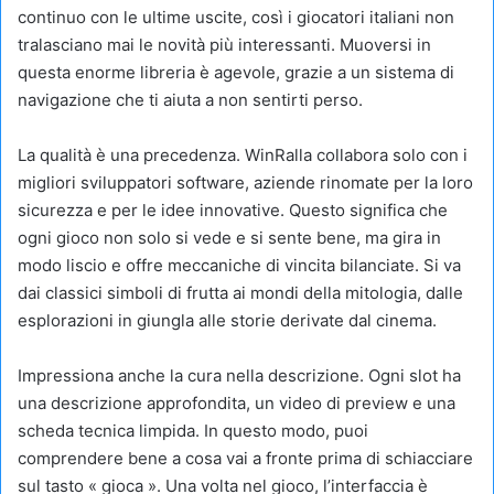
continuo con le ultime uscite, così i giocatori italiani non
tralasciano mai le novità più interessanti. Muoversi in
questa enorme libreria è agevole, grazie a un sistema di
navigazione che ti aiuta a non sentirti perso.
La qualità è una precedenza. WinRalla collabora solo con i
migliori sviluppatori software, aziende rinomate per la loro
sicurezza e per le idee innovative. Questo significa che
ogni gioco non solo si vede e si sente bene, ma gira in
modo liscio e offre meccaniche di vincita bilanciate. Si va
dai classici simboli di frutta ai mondi della mitologia, dalle
esplorazioni in giungla alle storie derivate dal cinema.
Impressiona anche la cura nella descrizione. Ogni slot ha
una descrizione approfondita, un video di preview e una
scheda tecnica limpida. In questo modo, puoi
comprendere bene a cosa vai a fronte prima di schiacciare
sul tasto « gioca ». Una volta nel gioco, l’interfaccia è