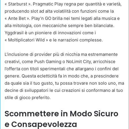
« Starburst ». Pragmatic Play regna per quantità e varietà,
producendo slot ad alta volatilità con funzioni come la
« Ante Bet ». Play’n GO brilla nei temi legati alla musica e
alla mitologia, con meccaniche sempre ben bilanciate.
Yggdrasil è un pioniere di innovazioni come i
« Moltiplicatori Wild » e le narrazioni complesse.
L’inclusione di provider più di nicchia ma estremamente
creativi, come Push Gaming o NoLimit City, arricchisce
l’offerta con titoli sperimentali che allargano i confini del
genere. Questa ecletticità fa in modo che, a prescindere
da quale sia il tuo gusto, tu possa trovare non solo uno, ma
decine di sviluppatori le cui creazioni si conformano al tuo
stile di gioco preferito.
Scommettere in Modo Sicuro
e Consapevolezza