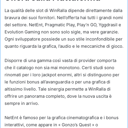
La qualità delle slot di WinRalla dipende direttamente dalla
bravura dei suoi fornitori. Nell’offerta hai tutti i grandi nomi
del settore. NetEnt, Pragmatic Play, Play’n GO, Yggdrasil e
Evolution Gaming non sono solo sigle, ma vere garanzie.
Ogni sviluppatore possiede un suo stile inconfondibile per
quanto riguarda la grafica, l’audio e le meccaniche di gioco.
Disporre di una gamma così vasta di provider comporta
che il catalogo non sia mai monotono. Certi studi sono
rinomati per i loro jackpot enormi, altri si distinguono per
le funzioni bonus all’avanguardia o per una grafica di
altissimo livello. Tale sinergia permette a WinRalla di
offrire un panorama completo, dove la nuova uscita è
sempre in arrivo.
NetEnt è famoso per la grafica cinematografica e i bonus
interattivi, come appare in « Gonzo’s Quest » o