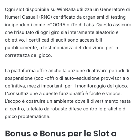
Ogni slot disponibile su WinRalla utilizza un Generatore di
Numeri Casuali (RNG) certificato da organismi di testing
indipendenti come eCOGRA o iTech Labs. Questo assicura
che l’risultato di ogni giro sia interamente aleatorio e
obiettivo. I certificati di audit sono accessibili
pubblicamente, a testimonianza dell’dedizione per la
correttezza del gioco.
La piattaforma offre anche la opzione di attivare periodi di
sospensione (cool-off) o di auto-esclusione provvisoria o
definitiva, mezzi importanti per il monitoraggio del gioco.
L’consultazione a queste funzionalità è facile e veloce.
L’scopo è costruire un ambiente dove il divertimento resta
al centro, tutelato da robuste difese contro le pratiche di
gioco problematiche.
Bonus e Bonus per le Slot a