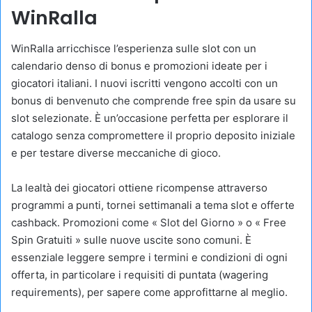
WinRalla
WinRalla arricchisce l’esperienza sulle slot con un
calendario denso di bonus e promozioni ideate per i
giocatori italiani. I nuovi iscritti vengono accolti con un
bonus di benvenuto che comprende free spin da usare su
slot selezionate. È un’occasione perfetta per esplorare il
catalogo senza compromettere il proprio deposito iniziale
e per testare diverse meccaniche di gioco.
La lealtà dei giocatori ottiene ricompense attraverso
programmi a punti, tornei settimanali a tema slot e offerte
cashback. Promozioni come « Slot del Giorno » o « Free
Spin Gratuiti » sulle nuove uscite sono comuni. È
essenziale leggere sempre i termini e condizioni di ogni
offerta, in particolare i requisiti di puntata (wagering
requirements), per sapere come approfittarne al meglio.