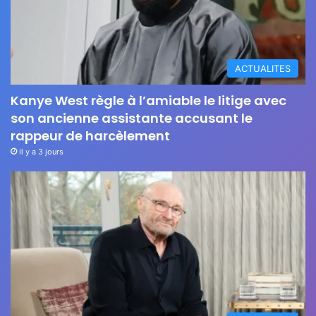
ACTUALITES
Kanye West règle à l’amiable le litige avec
son ancienne assistante accusant le
rappeur de harcèlement
il y a 3 jours