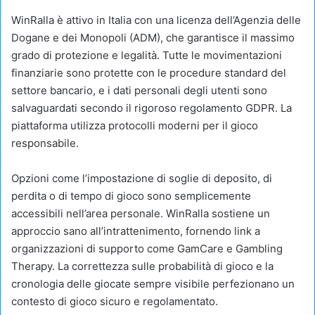
WinRalla è attivo in Italia con una licenza dell’Agenzia delle
Dogane e dei Monopoli (ADM), che garantisce il massimo
grado di protezione e legalità. Tutte le movimentazioni
finanziarie sono protette con le procedure standard del
settore bancario, e i dati personali degli utenti sono
salvaguardati secondo il rigoroso regolamento GDPR. La
piattaforma utilizza protocolli moderni per il gioco
responsabile.
Opzioni come l’impostazione di soglie di deposito, di
perdita o di tempo di gioco sono semplicemente
accessibili nell’area personale. WinRalla sostiene un
approccio sano all’intrattenimento, fornendo link a
organizzazioni di supporto come GamCare e Gambling
Therapy. La correttezza sulle probabilità di gioco e la
cronologia delle giocate sempre visibile perfezionano un
contesto di gioco sicuro e regolamentato.