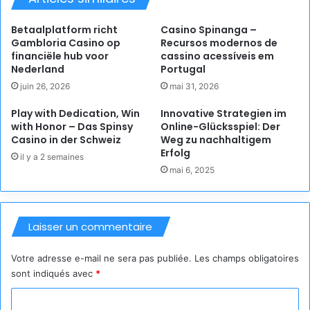
Betaalplatform richt
Casino Spinanga –
Gambloria Casino op
Recursos modernos de
financiële hub voor
cassino acessíveis em
Nederland
Portugal
juin 26, 2026
mai 31, 2026
Play with Dedication, Win
Innovative Strategien im
with Honor – Das Spinsy
Online-Glücksspiel: Der
Casino in der Schweiz
Weg zu nachhaltigem
Erfolg
il y a 2 semaines
mai 6, 2025
Laisser un commentaire
Votre adresse e-mail ne sera pas publiée.
Les champs obligatoires
sont indiqués avec
*
C