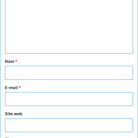
o
m
m
e
n
t
a
Nom
*
i
r
e
E-mail
*
*
Site web