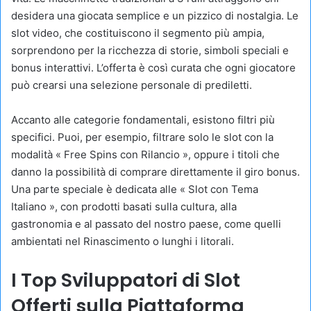
desidera una giocata semplice e un pizzico di nostalgia. Le
slot video, che costituiscono il segmento più ampia,
sorprendono per la ricchezza di storie, simboli speciali e
bonus interattivi. L’offerta è così curata che ogni giocatore
può crearsi una selezione personale di prediletti.
Accanto alle categorie fondamentali, esistono filtri più
specifici. Puoi, per esempio, filtrare solo le slot con la
modalità « Free Spins con Rilancio », oppure i titoli che
danno la possibilità di comprare direttamente il giro bonus.
Una parte speciale è dedicata alle « Slot con Tema
Italiano », con prodotti basati sulla cultura, alla
gastronomia e al passato del nostro paese, come quelli
ambientati nel Rinascimento o lunghi i litorali.
I Top Sviluppatori di Slot
Offerti sulla Piattaforma