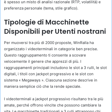
è spesso un misto di analisi razionale (RTP, volatilità) e
preferenza personale (tema, stile grafico).
Tipologie di Macchinette
Disponibili per Utenti nostrani
Per muoversi tra più di 2000 proposte, WinRalla ha
organizzato i videoterminali in categorie ben precise.
Questo raggruppamento ti consente a scovare
velocemente il genere che apprezzi di più. I
raggruppamenti principali includono le slot a 3 rulli, le slot
digitali, i titoli con jackpot progressivo e le slot con
sistema « Megaways ». Ciascuna sezione descrive in
maniera semplice ciò che la rende speciale.
I videoterminali a jackpot progressivo risultano tra le più
amate, perché offrono vincite che possono cambiare la
vita. Le macchinette tradizionali a 3 rulli attraggono chi