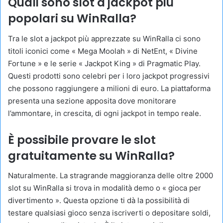
Quali sono slot a jackpot più
popolari su WinRalla?
Tra le slot a jackpot più apprezzate su WinRalla ci sono
titoli iconici come « Mega Moolah » di NetEnt, « Divine
Fortune » e le serie « Jackpot King » di Pragmatic Play.
Questi prodotti sono celebri per i loro jackpot progressivi
che possono raggiungere a milioni di euro. La piattaforma
presenta una sezione apposita dove monitorare
l’ammontare, in crescita, di ogni jackpot in tempo reale.
È possibile provare le slot
gratuitamente su WinRalla?
Naturalmente. La stragrande maggioranza delle oltre 2000
slot su WinRalla si trova in modalità demo o « gioca per
divertimento ». Questa opzione ti dà la possibilità di
testare qualsiasi gioco senza iscriverti o depositare soldi,