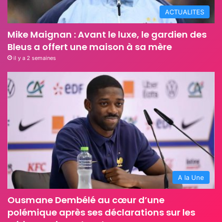
ACTUALITES
Mike Maignan : Avant le luxe, le gardien des
Bleus a offert une maison à sa mère
il y a 2 semaines
A la Une
Ousmane Dembélé au cœur d’une
polémique après ses déclarations sur les