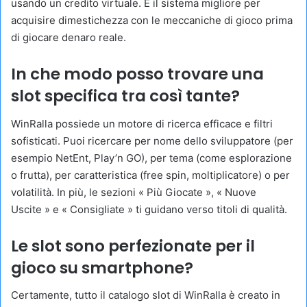
usando un credito virtuale. È il sistema migliore per
acquisire dimestichezza con le meccaniche di gioco prima
di giocare denaro reale.
In che modo posso trovare una
slot specifica tra così tante?
WinRalla possiede un motore di ricerca efficace e filtri
sofisticati. Puoi ricercare per nome dello sviluppatore (per
esempio NetEnt, Play’n GO), per tema (come esplorazione
o frutta), per caratteristica (free spin, moltiplicatore) o per
volatilità. In più, le sezioni « Più Giocate », « Nuove
Uscite » e « Consigliate » ti guidano verso titoli di qualità.
Le slot sono perfezionate per il
gioco su smartphone?
Certamente, tutto il catalogo slot di WinRalla è creato in