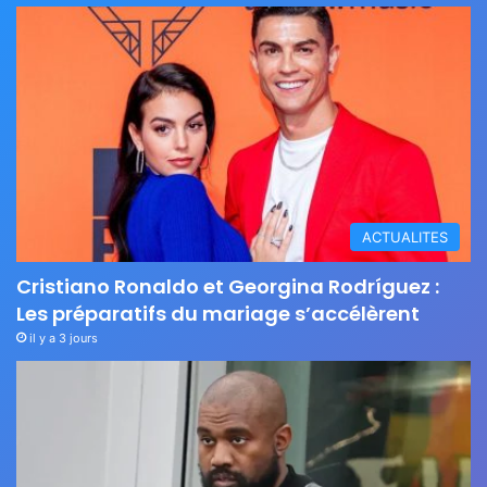
ACTUALITES
Cristiano Ronaldo et Georgina Rodríguez :
Les préparatifs du mariage s’accélèrent
il y a 3 jours