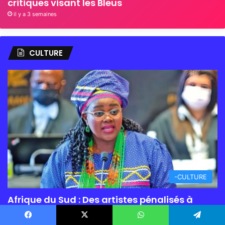
critiques visant les Bleus
il y a 3 semaines
CULTURE
-CULTURE
Afrique du Sud : Des artistes pénalisés à
l’étranger sur fond d’inquiétudes liées à la
xénophobie
Facebook
X
WhatsApp
Telegram