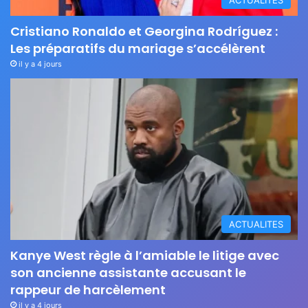
Cristiano Ronaldo et Georgina Rodríguez :
Les préparatifs du mariage s’accélèrent
il y a 4 jours
ACTUALITES
Kanye West règle à l’amiable le litige avec
son ancienne assistante accusant le
rappeur de harcèlement
il y a 4 jours