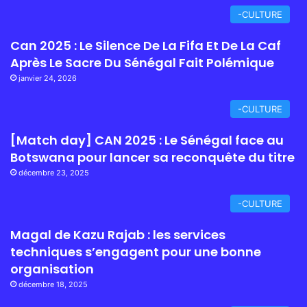
-CULTURE
Can 2025 : Le Silence De La Fifa Et De La Caf
Après Le Sacre Du Sénégal Fait Polémique
janvier 24, 2026
-CULTURE
[Match day] CAN 2025 : Le Sénégal face au
Botswana pour lancer sa reconquête du titre
décembre 23, 2025
-CULTURE
Magal de Kazu Rajab : les services
techniques s’engagent pour une bonne
organisation
décembre 18, 2025