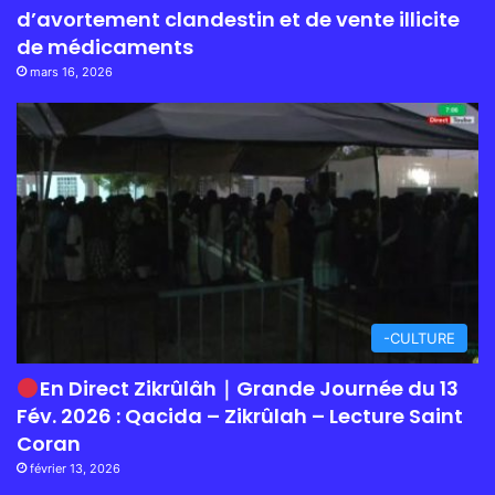
d’avortement clandestin et de vente illicite
de médicaments
mars 16, 2026
-CULTURE
En Direct Zikrûlâh｜Grande Journée du 13
Fév. 2026 : Qacida – Zikrûlah – Lecture Saint
Coran
février 13, 2026