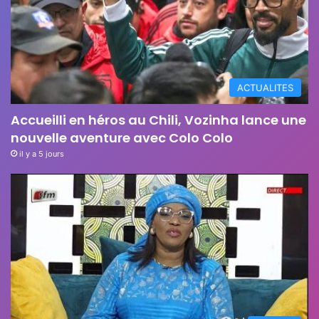
ACTUALITES
Accueilli en héros au Chili, Vozinha lance une
nouvelle aventure avec Colo Colo
il y a 5 jours