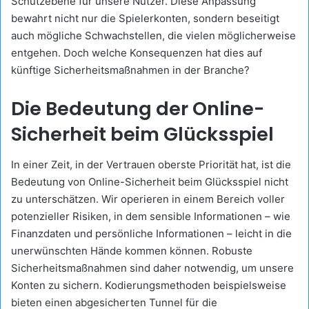
Schutzebene für unsere Nutzer. Diese Anpassung
bewahrt nicht nur die Spielerkonten, sondern beseitigt
auch mögliche Schwachstellen, die vielen möglicherweise
entgehen. Doch welche Konsequenzen hat dies auf
künftige Sicherheitsmaßnahmen in der Branche?
Die Bedeutung der Online-
Sicherheit beim Glücksspiel
In einer Zeit, in der Vertrauen oberste Priorität hat, ist die
Bedeutung von Online-Sicherheit beim Glücksspiel nicht
zu unterschätzen. Wir operieren in einem Bereich voller
potenzieller Risiken, in dem sensible Informationen – wie
Finanzdaten und persönliche Informationen – leicht in die
unerwünschten Hände kommen können. Robuste
Sicherheitsmaßnahmen sind daher notwendig, um unsere
Konten zu sichern. Kodierungsmethoden beispielsweise
bieten einen abgesicherten Tunnel für die