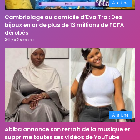
A la Une
Cambriolage au domicile d’Eva Tra : Des
bijoux en or de plus de 13 millions de FCFA
dérobés
il y a 2 semaines
A la Une
Abiba annonce son retrait de la musique et
supprime toutes ses vidéos de YouTube