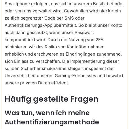
Smartphone erfolgen, das sich in unserem Besitz befindet
oder von uns verwaltet wird. Gewöhnlich wird hierfür ein
zeitlich begrenzter Code per SMS oder
Authentifizierungs-App übermittelt. So bleibt unser Konto
auch dann geschützt, wenn unser Passwort
kompromittiert wird. Durch die Nutzung von 2FA
minimieren wir das Risiko von Kontoübernahmen
erheblich und erschweren es Eindringlingen zunehmend,
sich Einlass zu verschaffen. Die Implementierung dieser
soliden Sicherheitsmaßnahme steigert insgesamt die
Unversehrtheit unseres Gaming-Erlebnisses und bewahrt
unsere privaten Daten effizient.
Häufig gestellte Fragen
Was tun, wenn ich meine
Authentifizierungsmethode