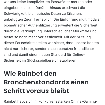
wir uns keine komplizierten Passwörter merken oder
eingeben müssen. Darüber hinaus erschwert die
Schwierigkeit, biometrische Daten zu fälschen,
unbefugten Zugriff erheblich. Die Einführung multimodaler
biometrischer Authentifizierung erweitert die Sicherheit
durch die Verknüpfung unterschiedlicher Merkmale und
bietet so noch mehr Verlässlichkeit. Mit der Nutzung
dieser Fortschritte stellen wir sicher, dass unsere Konten
nicht nur sicherer, sondern auch benutzerfreundlicher
sind und damit einen neuen Standard für Online-
Sicherheit im Glücksspielbereich etablieren.
Wie Rainbet den
Branchenstandards einen
Schritt voraus bleibt
Rainbet hebt sich im konkurrenzstarken Online-Gaming-