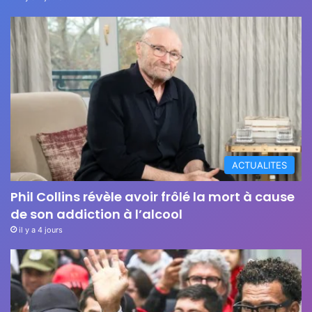
ACTUALITES
Phil Collins révèle avoir frôlé la mort à cause
de son addiction à l’alcool
il y a 4 jours