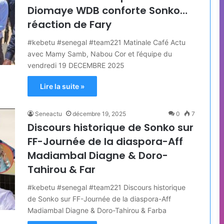
Diomaye WDB conforte Sonko…
réaction de Fary
#kebetu #senegal #team221 Matinale Café Actu
avec Mamy Samb, Nabou Cor et l’équipe du
vendredi 19 DECEMBRE 2025
Lire la suite »
Seneactu
décembre 19, 2025
0
7
Discours historique de Sonko sur
FF-Journée de la diaspora-Aff
Madiambal Diagne & Doro-
Tahirou & Far
#kebetu #senegal #team221 Discours historique
de Sonko sur FF-Journée de la diaspora-Aff
Madiambal Diagne & Doro-Tahirou & Farba