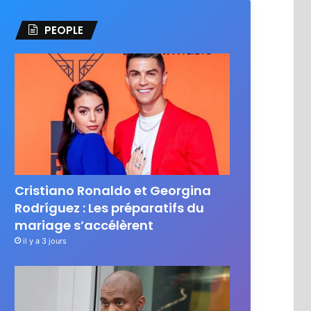
PEOPLE
Cristiano Ronaldo et Georgina
Rodríguez : Les préparatifs du
mariage s’accélèrent
il y a 3 jours