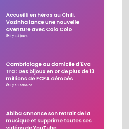
Accueilli en héros au Chili,
Vozinha lance une nouvelle
aventure avec Colo Colo
il y a 4 jours
Cambriolage au domicile d’Eva
Tra : Des bijoux en or de plus de 13
millions de FCFA dérobés
il y a 1 semaine
Abiba annonce son retrait de la
musique et supprime toutes ses
vidéos de YouTube