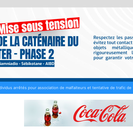
nt tout contrat de 50 millions de FCFA avec Fénial Digital