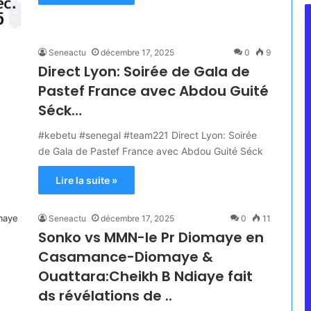
Seneactu
décembre 17, 2025
0
9
Direct Lyon: Soirée de Gala de
Pastef France avec Abdou Guité
Séck…
#kebetu #senegal #team221 Direct Lyon: Soirée
de Gala de Pastef France avec Abdou Guité Séck
Lire la suite »
Seneactu
décembre 17, 2025
0
11
Sonko vs MMN-le Pr Diomaye en
Casamance-Diomaye &
Ouattara:Cheikh B Ndiaye fait
ds révélations de ..