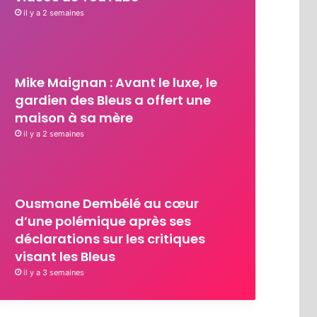
il y a 2 semaines
Mike Maignan : Avant le luxe, le
gardien des Bleus a offert une
maison à sa mère
il y a 2 semaines
Ousmane Dembélé au cœur
d’une polémique après ses
déclarations sur les critiques
visant les Bleus
il y a 3 semaines