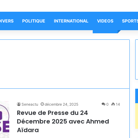
DIVERS
POLITIQUE
INTERNATIONAL
VIDEOS
SPORT
Seneactu
décembre 24, 2025
0
14
Revue de Presse du 24
Décembre 2025 avec Ahmed
Aïdara