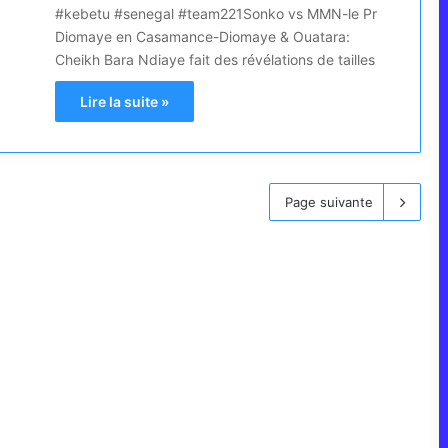
#kebetu #senegal #team221Sonko vs MMN-le Pr
Diomaye en Casamance-Diomaye & Ouatara:
Cheikh Bara Ndiaye fait des révélations de tailles
Lire la suite »
Page suivante