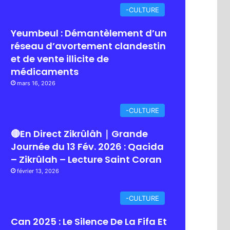
-CULTURE
Yeumbeul : Démantèlement d’un
réseau d’avortement clandestin
et de vente illicite de
médicaments
mars 16, 2026
-CULTURE
🔴En Direct Zikrûlâh｜Grande
Journée du 13 Fév. 2026 : Qacida
– Zikrûlah – Lecture Saint Coran
février 13, 2026
-CULTURE
Can 2025 : Le Silence De La Fifa Et