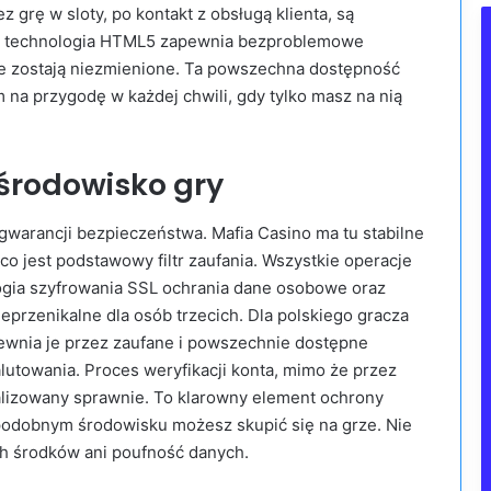
z grę w sloty, po kontakt z obsługą klienta, są
lna technologia HTML5 zapewnia bezproblemowe
we zostają niezmienione. Ta powszechna dostępność
 na przygodę w każdej chwili, gdy tylko masz na nią
 środowisko gry
warancji bezpieczeństwa. Mafia Casino ma tu stabilne
co jest podstawowy filtr zaufania. Wszystkie operacje
gia szyfrowania SSL ochrania dane osobowe oraz
eprzenikalne dla osób trzecich. Dla polskiego gracza
pewnia je przez zaufane i powszechnie dostępne
utowania. Proces weryfikacji konta, mimo że przez
ealizowany sprawnie. To klarowny element ochrony
W podobnym środowisku możesz skupić się na grze. Nie
ch środków ani poufność danych.