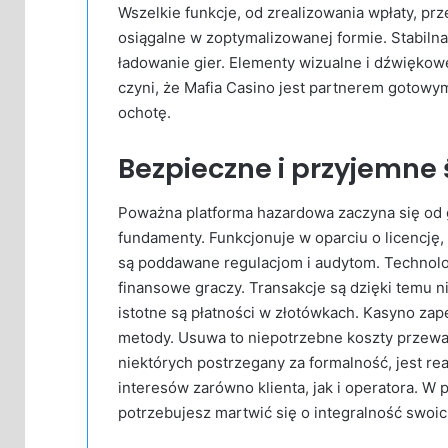
Wszelkie funkcje, od zrealizowania wpłaty, prze
osiągalne w zoptymalizowanej formie. Stabi
ładowanie gier. Elementy wizualne i dźwięko
czyni, że Mafia Casino jest partnerem gotowym
ochotę.
Bezpieczne i przyjemne
Poważna platforma hazardowa zaczyna się od g
fundamenty. Funkcjonuje w oparciu o licencję, 
są poddawane regulacjom i audytom. Technolo
finansowe graczy. Transakcje są dzięki temu ni
istotne są płatności w złotówkach. Kasyno za
metody. Usuwa to niepotrzebne koszty przewal
niektórych postrzegany za formalność, jest r
interesów zarówno klienta, jak i operatora. 
potrzebujesz martwić się o integralność swoi