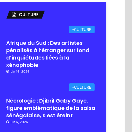
CULTURE
-CULTURE
Afrique du Sud : Des artistes
pénalisés à l’étranger sur fond
d’inquiétudes liées à la
xénophobie
juin 16, 2026
-CULTURE
Nécrologie : Djibril Gaby Gaye,
figure emblématique de la salsa
sénégalaise, s’est éteint
juin 6, 2026