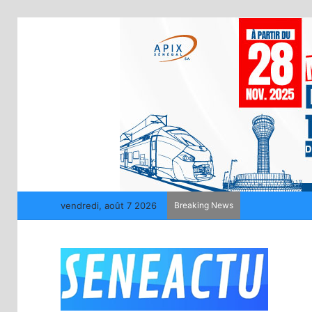
vendredi, août 7 2026
Breaking News