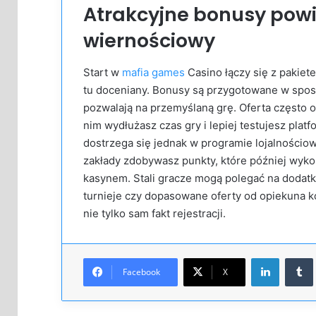
Atrakcyjne bonusy powi
wiernościowy
Start w
mafia games
Casino łączy się z pakiet
tu doceniany. Bonusy są przygotowane w sposó
pozwalają na przemyślaną grę. Oferta często 
nim wydłużasz czas gry i lepiej testujesz pla
dostrzega się jednak w programie lojalnościo
zakłady zdobywasz punkty, które później wykorz
kasynem. Stali gracze mogą polegać na dodatk
turnieje czy dopasowane oferty od opiekuna k
nie tylko sam fakt rejestracji.
Linkedin
Facebook
X