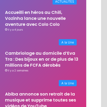
ACTUALITES
Accueilli en héros au Chili,
Vozinha lance une nouvelle
aventure avec Colo Colo
il y a 4 jours
A la Une
Cambriolage au domicile d’Eva
Tra : Des bijoux en or de plus de 13
millions de FCFA dérobés
il y a 2 semaines
A la Une
Abiba annonce son retrait de la
musique et supprime toutes ses
vidéos de YouTube