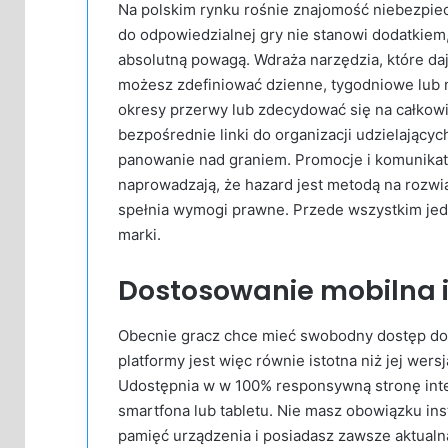
Na polskim rynku rośnie znajomość niebezpie
do odpowiedzialnej gry nie stanowi dodatkiem,
absolutną powagą. Wdraża narzędzia, które da
możesz zdefiniować dzienne, tygodniowe lub 
okresy przerwy lub zdecydować się na całkowi
bezpośrednie linki do organizacji udzielający
panowanie nad graniem. Promocje i komunika
naprowadzają, że hazard jest metodą na rozw
spełnia wymogi prawne. Przede wszystkim jedn
marki.
Dostosowanie mobilna i
Obecnie gracz chce mieć swobodny dostęp do
platformy jest więc równie istotna niż jej wer
Udostępnia w w 100% responsywną stronę inte
smartfona lub tabletu. Nie masz obowiązku in
pamięć urządzenia i posiadasz zawsze aktualną 