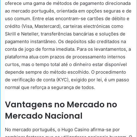
oferece uma gama de métodos de pagamento direcionada
ao mercado português, orientada em opções seguras e de
uso comum. Entre elas encontram-se cartões de débito e
crédito (Visa, Mastercard), carteiras electrónicas como
Skrill e Neteller, transferências bancárias e soluções de
pagamento instantâneo. Os depósitos são creditados na
conta de jogo de forma imediata. Para os levantamentos, a
plataforma atua com prazos de processamento internos
curtos, mas o tempo total até o dinheiro estar disponível
depende sempre do método escolhido. O procedimento
de verificação de conta (KYC), exigido por lei, é um passo
normal que reforça a segurança de todos.
Vantagens no Mercado no
Mercado Nacional
No mercado português, o Hugo Casino afirma-se por