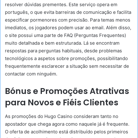
resolver dúvidas prementes. Este serviço opera em
português, o que evita barreiras de comunicação e facilita
especificar pormenores com precisão. Para temas menos
imediatos, os jogadores podem usar ao email. Além disso,
o site possui uma parte de FAQ (Perguntas Frequentes)
muito detalhada e bem estruturada. Lá se encontram
respostas para perguntas habituais, desde problemas
tecnológicos a aspetos sobre promoções, possibilitando
frequentemente esclarecer a situação sem necessitar de
contactar com ninguém.
Bónus e Promoções Atrativas
para Novos e Fiéis Clientes
As promoções do Hugo Casino consideram tanto no
apostador que chega agora como naquele já é frequente.
O oferta de acolhimento está distribuído pelos primeiros