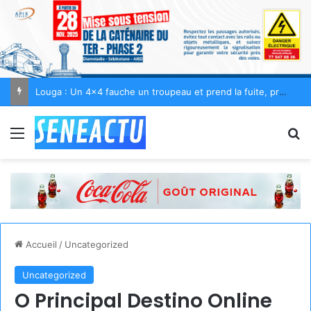
Aya Nakamura officiellement fiancée : Le rappeur RK lui a fait sa demande
Menu
R
Accueil
/
Uncategorized
Uncategorized
O Principal Destino Online