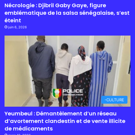
Nécrologie : Djibril Gaby Gaye, figure
emblématique de la salsa sénégalaise, s’est
éteint
juin 6, 2026
-CULTURE
Yeumbeul : Démantèlement d’un réseau
d’avortement clandestin et de vente illicite
de médicaments