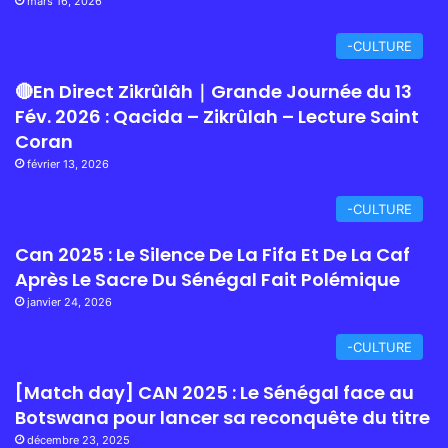
mars 16, 2026
-CULTURE
🔴En Direct Zikrûlâh｜Grande Journée du 13
Fév. 2026 : Qacida – Zikrûlah – Lecture Saint
Coran
février 13, 2026
-CULTURE
Can 2025 : Le Silence De La Fifa Et De La Caf
Après Le Sacre Du Sénégal Fait Polémique
janvier 24, 2026
-CULTURE
[Match day] CAN 2025 : Le Sénégal face au
Botswana pour lancer sa reconquête du titre
décembre 23, 2025