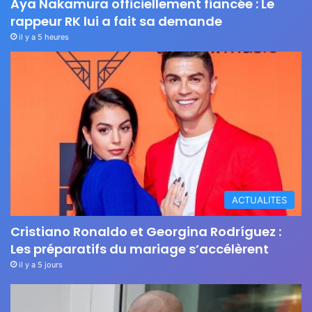
Aya Nakamura officiellement fiancée : Le
rappeur RK lui a fait sa demande
il y a 5 heures
ACTUALITES
Cristiano Ronaldo et Georgina Rodríguez :
Les préparatifs du mariage s’accélèrent
il y a 5 jours