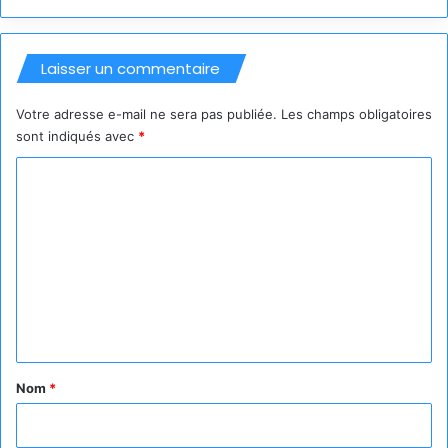
Laisser un commentaire
Votre adresse e-mail ne sera pas publiée.
Les champs obligatoires
sont indiqués avec
*
C
o
m
m
e
n
t
a
Nom
*
i
r