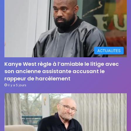
ACTUALITES
Kanye West règle à l’amiable le litige avec
son ancienne assistante accusant le
rappeur de harcèlement
il y a 5 jours