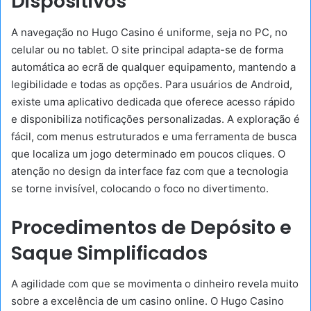
Dispositivos
A navegação no Hugo Casino é uniforme, seja no PC, no
celular ou no tablet. O site principal adapta-se de forma
automática ao ecrã de qualquer equipamento, mantendo a
legibilidade e todas as opções. Para usuários de Android,
existe uma aplicativo dedicada que oferece acesso rápido
e disponibiliza notificações personalizadas. A exploração é
fácil, com menus estruturados e uma ferramenta de busca
que localiza um jogo determinado em poucos cliques. O
atenção no design da interface faz com que a tecnologia
se torne invisível, colocando o foco no divertimento.
Procedimentos de Depósito e
Saque Simplificados
A agilidade com que se movimenta o dinheiro revela muito
sobre a excelência de um casino online. O Hugo Casino