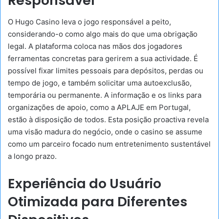
Responsável
O Hugo Casino leva o jogo responsável a peito,
considerando-o como algo mais do que uma obrigação
legal. A plataforma coloca nas mãos dos jogadores
ferramentas concretas para gerirem a sua actividade. É
possível fixar limites pessoais para depósitos, perdas ou
tempo de jogo, e também solicitar uma autoexclusão,
temporária ou permanente. A informação e os links para
organizações de apoio, como a APLAJE em Portugal,
estão à disposição de todos. Esta posição proactiva revela
uma visão madura do negócio, onde o casino se assume
como um parceiro focado num entretenimento sustentável
a longo prazo.
Experiência do Usuário
Otimizada para Diferentes