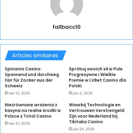
fallbacc10
Articles similaires
Spinania Casino:
Spróbuj swoich sił w Pule
Spannend und durchweg
Progresywne i Wielkie
fair für Zocker aus der
Premie w LVBet Casino dla
Schweiz
Polski
mai 15, 2026
juin 3, 2026
Niezrównane wrażenia z
Waarbij Technologie en
kasyna na realne środki w
Vertrouwen Verstrengeld
Polsce z Total Casino
Zijn voor Nederland bij
Tikitaka Casino
mai 31, 2026
juin 26, 2026