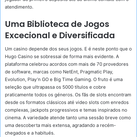
atendimento.
Uma Biblioteca de Jogos
Excecional e Diversificada
Um casino depende dos seus jogos. E é neste ponto que o
Hugo Casino se sobressai de forma mais evidente. A
plataforma celebrou acordos com mais de 70 provedores
de software, marcas como NetEnt, Pragmatic Play,
Evolution, Play’n GO e Big Time Gaming. O fruto é uma
seleção que ultrapassa os 5000 títulos e cobre
praticamente todos os géneros. Os fãs de slots encontram
desde os formatos clássicos até video slots com enredos
complexas, jackpots progressivos e temas inspirados no
cinema. A variedade atende tanto uma sessão breve como
uma descoberta mais extensa, agradando a recém-
chegados e a habitués.