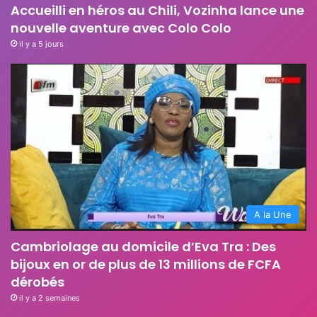
Accueilli en héros au Chili, Vozinha lance une
nouvelle aventure avec Colo Colo
il y a 5 jours
A la Une
Cambriolage au domicile d’Eva Tra : Des
bijoux en or de plus de 13 millions de FCFA
dérobés
il y a 2 semaines