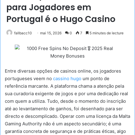
para Jogadores em
Portugal é o Hugo Casino
fallbacc10
mai 15, 2026
0
7
5 minutes de lecture
Entre diversas opções de casinos online, os jogadores
portugueses veem no
cassino hugo
um ponto de
referência marcante. A plataforma chama a atenção pela
sua curadoria exigente de jogos e por uma dedicação real
com quem a utiliza. Tudo, desde o momento do inscrição
até ao levantamento de ganhos, foi desenhado para ser
directo e descomplicado. Operar com uma licença da Malta
Gaming Authority não é um aspecto secundário; é uma
garantia concreta de segurança e de práticas éticas, algo