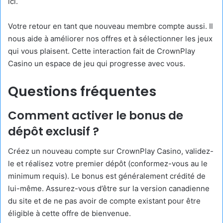
ici.
Votre retour en tant que nouveau membre compte aussi. Il
nous aide à améliorer nos offres et à sélectionner les jeux
qui vous plaisent. Cette interaction fait de CrownPlay
Casino un espace de jeu qui progresse avec vous.
Questions fréquentes
Comment activer le bonus de
dépôt exclusif ?
Créez un nouveau compte sur CrownPlay Casino, validez-
le et réalisez votre premier dépôt (conformez-vous au le
minimum requis). Le bonus est généralement crédité de
lui-même. Assurez-vous d’être sur la version canadienne
du site et de ne pas avoir de compte existant pour être
éligible à cette offre de bienvenue.