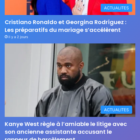
ACTUALITES
Cristiano Ronaldo et Georgina Rodríguez :
Les préparatifs du mariage s’accélèrent
il y a 2 jours
ACTUALITES
Kanye West règle à l’amiable le litige avec
son ancienne assistante accusant le
rappeur de harcèlement