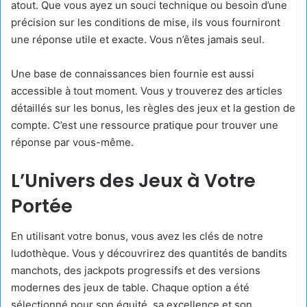
atout. Que vous ayez un souci technique ou besoin d’une
précision sur les conditions de mise, ils vous fourniront
une réponse utile et exacte. Vous n’êtes jamais seul.
Une base de connaissances bien fournie est aussi
accessible à tout moment. Vous y trouverez des articles
détaillés sur les bonus, les règles des jeux et la gestion de
compte. C’est une ressource pratique pour trouver une
réponse par vous-même.
L’Univers des Jeux à Votre
Portée
En utilisant votre bonus, vous avez les clés de notre
ludothèque. Vous y découvrirez des quantités de bandits
manchots, des jackpots progressifs et des versions
modernes des jeux de table. Chaque option a été
sélectionné pour son équité, sa excellence et son