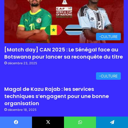
-CULTURE
[Match day] CAN 2025 : Le Sénégal face au
Botswana pour lancer sa reconquête du titre
décembre 23, 2025
-CULTURE
Magal de Kazu Rajab : les services
techniques s’engagent pour une bonne
organisation
décembre 18, 2025
-CULTURE
Facebook
X
WhatsApp
Telegram