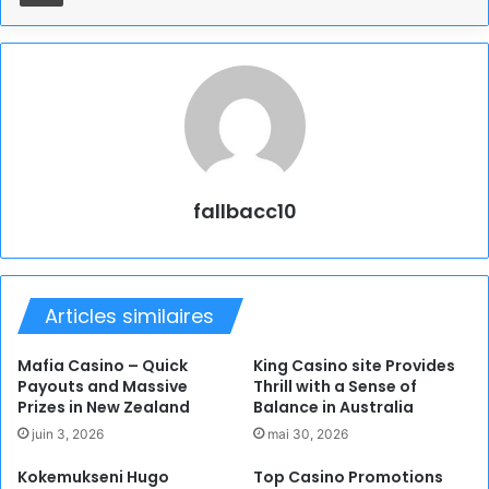
fallbacc10
Articles similaires
Mafia Casino – Quick
King Casino site Provides
Payouts and Massive
Thrill with a Sense of
Prizes in New Zealand
Balance in Australia
juin 3, 2026
mai 30, 2026
Kokemukseni Hugo
Top Casino Promotions