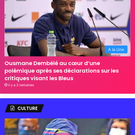
A la Une
Ousmane Dembélé au cœur d’une
polémique après ses déclarations sur les
critiques visant les Bleus
il y a 3 semaines
CULTURE