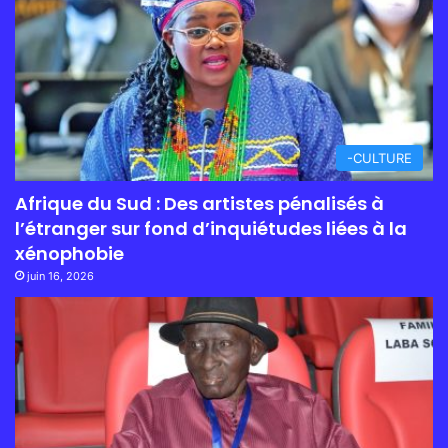
-CULTURE
Afrique du Sud : Des artistes pénalisés à
l’étranger sur fond d’inquiétudes liées à la
xénophobie
juin 16, 2026