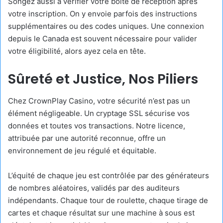
Songez aussi à vérifier votre boîte de réception après
votre inscription. On y envoie parfois des instructions
supplémentaires ou des codes uniques. Une connexion
depuis le Canada est souvent nécessaire pour valider
votre éligibilité, alors ayez cela en tête.
Sûreté et Justice, Nos Piliers
Chez CrownPlay Casino, votre sécurité n’est pas un
élément négligeable. Un cryptage SSL sécurise vos
données et toutes vos transactions. Notre licence,
attribuée par une autorité reconnue, offre un
environnement de jeu régulé et équitable.
L’équité de chaque jeu est contrôlée par des générateurs
de nombres aléatoires, validés par des auditeurs
indépendants. Chaque tour de roulette, chaque tirage de
cartes et chaque résultat sur une machine à sous est