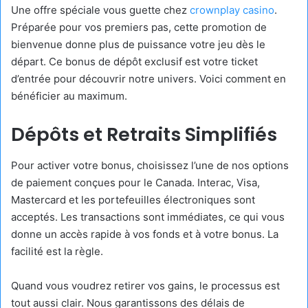
Une offre spéciale vous guette chez
crownplay casino
.
Préparée pour vos premiers pas, cette promotion de
bienvenue donne plus de puissance votre jeu dès le
départ. Ce bonus de dépôt exclusif est votre ticket
d’entrée pour découvrir notre univers. Voici comment en
bénéficier au maximum.
Dépôts et Retraits Simplifiés
Pour activer votre bonus, choisissez l’une de nos options
de paiement conçues pour le Canada. Interac, Visa,
Mastercard et les portefeuilles électroniques sont
acceptés. Les transactions sont immédiates, ce qui vous
donne un accès rapide à vos fonds et à votre bonus. La
facilité est la règle.
Quand vous voudrez retirer vos gains, le processus est
tout aussi clair. Nous garantissons des délais de