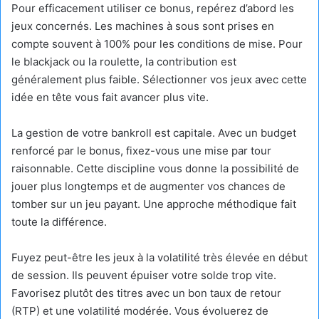
Pour efficacement utiliser ce bonus, repérez d’abord les
jeux concernés. Les machines à sous sont prises en
compte souvent à 100% pour les conditions de mise. Pour
le blackjack ou la roulette, la contribution est
généralement plus faible. Sélectionner vos jeux avec cette
idée en tête vous fait avancer plus vite.
La gestion de votre bankroll est capitale. Avec un budget
renforcé par le bonus, fixez-vous une mise par tour
raisonnable. Cette discipline vous donne la possibilité de
jouer plus longtemps et de augmenter vos chances de
tomber sur un jeu payant. Une approche méthodique fait
toute la différence.
Fuyez peut-être les jeux à la volatilité très élevée en début
de session. Ils peuvent épuiser votre solde trop vite.
Favorisez plutôt des titres avec un bon taux de retour
(RTP) et une volatilité modérée. Vous évoluerez de