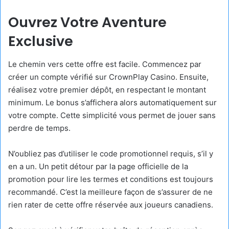
Ouvrez Votre Aventure
Exclusive
Le chemin vers cette offre est facile. Commencez par
créer un compte vérifié sur CrownPlay Casino. Ensuite,
réalisez votre premier dépôt, en respectant le montant
minimum. Le bonus s’affichera alors automatiquement sur
votre compte. Cette simplicité vous permet de jouer sans
perdre de temps.
N’oubliez pas d’utiliser le code promotionnel requis, s’il y
en a un. Un petit détour par la page officielle de la
promotion pour lire les termes et conditions est toujours
recommandé. C’est la meilleure façon de s’assurer de ne
rien rater de cette offre réservée aux joueurs canadiens.