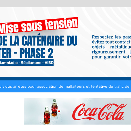
nt tout contrat de 50 millions de FCFA avec Fénial Digital