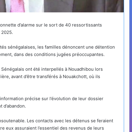
sonnette d’alarme sur le sort de 40 ressortissants
 2025.
ités sénégalaises, les familles dénoncent une détention
gement, dans des conditions jugées préoccupantes.
s Sénégalais ont été interpellés à Nouadhibou lors
lière, avant d’être transférés à Nouakchott, où ils
nformation précise sur l’évolution de leur dossier
nt d’abandon.
nsoutenable. Les contacts avec les détenus se feraient
tre eux assuraient l’essentiel des revenus de leurs