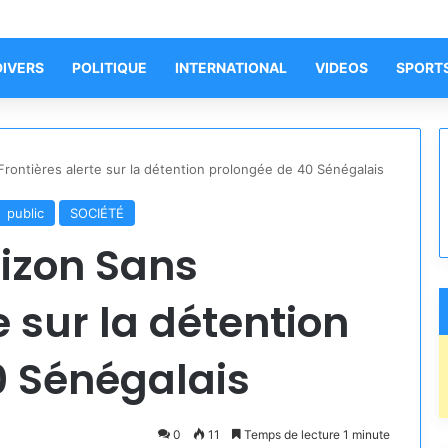
DIVERS
POLITIQUE
INTERNATIONAL
VIDEOS
SPORT
Frontières alerte sur la détention prolongée de 40 Sénégalais
public
SOCIÉTÉ
rizon Sans
e sur la détention
0 Sénégalais
0
11
Temps de lecture 1 minute