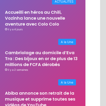
ACTUALITES
Accueilli en héros au Chili,
Vozinha lance une nouvelle
aventure avec Colo Colo
il y a 4 jours
A la Une
Cambriolage au domicile d’Eva
Tra : Des bijoux en or de plus de 13
millions de FCFA dérobés
il y a 2 semaines
A la Une
Abiba annonce son retrait de la
musique et supprime toutes ses
vidéos de YouTube