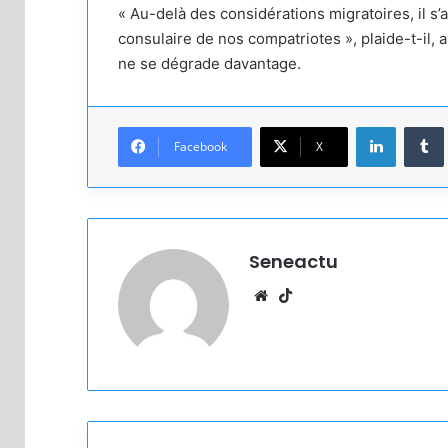
« Au-delà des considérations migratoires, il s’
consulaire de nos compatriotes », plaide-t-il, a
ne se dégrade davantage.
Linkedin
Facebook
X
Seneactu
Website
TikTok