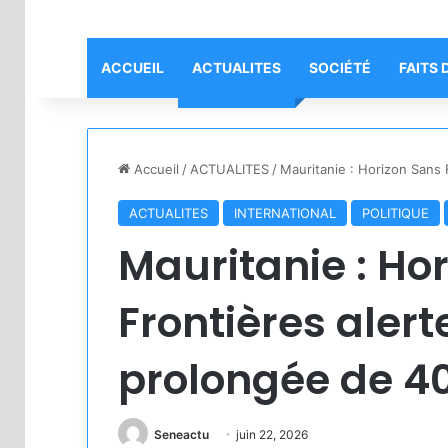
ACCUEIL
ACTUALITES
SOCIÉTÉ
FAITS 
Accueil
/
ACTUALITES
/
Mauritanie : Horizon Sans 
ACTUALITES
INTERNATIONAL
POLITIQUE
Mauritanie : Ho
Frontières alert
prolongée de 4
Seneactu
juin 22, 2026