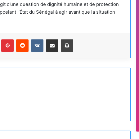
agit d’une question de dignité humaine et de protection
ppelant l’État du Sénégal à agir avant que la situation
Tumblr
Pinterest
Reddit
VKontakte
Partager par email
Imprimer