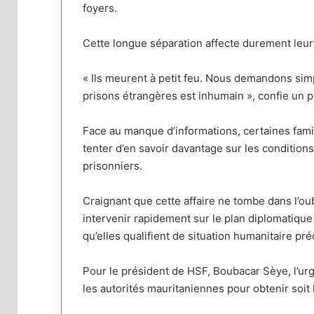
foyers.
Cette longue séparation affecte durement leurs
« Ils meurent à petit feu. Nous demandons si
prisons étrangères est inhumain », confie un 
Face au manque d’informations, certaines fam
tenter d’en savoir davantage sur les condition
prisonniers.
Craignant que cette affaire ne tombe dans l’oub
intervenir rapidement sur le plan diplomatique 
qu’elles qualifient de situation humanitaire pr
Pour le président de HSF, Boubacar Sèye, l’u
les autorités mauritaniennes pour obtenir soit l