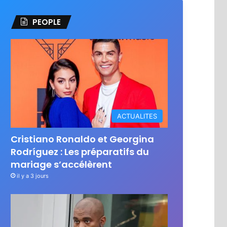
PEOPLE
ACTUALITES
Cristiano Ronaldo et Georgina
Rodríguez : Les préparatifs du
mariage s’accélèrent
il y a 3 jours