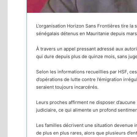
L’organisation Horizon Sans Frontières tire la 
sénégalais détenus en Mauritanie depuis mars
À travers un appel pressant adressé aux autor
qui dure depuis plus de quinze mois, sans ju
Selon les informations recueillies par HSF, ce
d’opérations de lutte contre l’émigration irrégu
seraient toujours incarcérés.
Leurs proches affirment ne disposer d’aucune i
judiciaire, ce qui alimente un profond sentime
Les familles décrivent une situation devenue i
de plus en plus rares, alors que plusieurs d’en