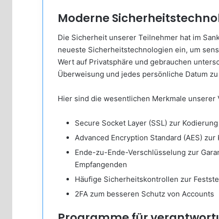
Moderne Sicherheitstechno
Die Sicherheit unserer Teilnehmer hat im Sank
neueste Sicherheitstechnologien ein, um sens
Wert auf Privatsphäre und gebrauchen unters
Überweisung und jedes persönliche Datum zu
Hier sind die wesentlichen Merkmale unserer
Secure Socket Layer (SSL) zur Kodierun
Advanced Encryption Standard (AES) zur 
Ende-zu-Ende-Verschlüsselung zur Garant
Empfangenden
Häufige Sicherheitskontrollen zur Festst
2FA zum besseren Schutz von Accounts
Programme für verantwortu