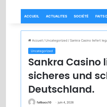
ACCUEIL
ACTUALITES
SOCIÉTÉ
FAITS 
Accueil
/
Uncategorized
/
Sankra Casino liefert le
Uncategorized
Sankra Casino li
sicheres und sc
Deutschland.
fallbacc10
juin 4, 2026