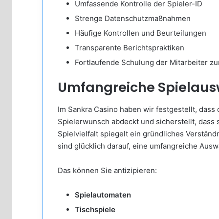
Umfassende Kontrolle der Spieler-ID
Strenge Datenschutzmaßnahmen
Häufige Kontrollen und Beurteilungen
Transparente Berichtspraktiken
Fortlaufende Schulung der Mitarbeiter z
Umfangreiche Spielausw
Im Sankra Casino haben wir festgestellt, dass
Spielerwunsch abdeckt und sicherstellt, dass s
Spielvielfalt spiegelt ein gründliches Verständ
sind glücklich darauf, eine umfangreiche Ausw
Das können Sie antizipieren:
Spielautomaten
Tischspiele