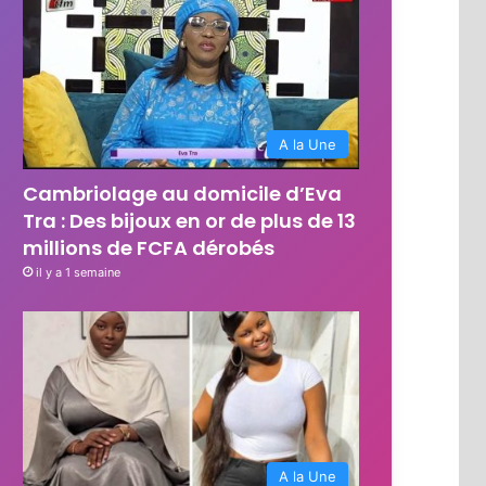
A la Une
Cambriolage au domicile d’Eva
Tra : Des bijoux en or de plus de 13
millions de FCFA dérobés
il y a 1 semaine
A la Une