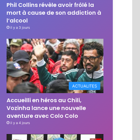
Phil Collins révèle avoir frôlé la
mort à cause de son addiction à
l’alcool
il y a 3 jours
ACTUALITES
Accueilli en héros au Chili,
Vozinha lance une nouvelle
aventure avec Colo Colo
il y a 4 jours