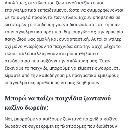
Απολύτως, οι ντίλερ του ζωντανού καζίνο είναι
επαγγελματικά εκπαιδευμένοι ώστε να συμμορφώνονται
με τα υψηλά προσόντα των ντίλερ. Έχουν υποβληθεί σε
εκτεταμένη εκπαίδευση για να διασφαλιστεί ότι τηρούν
τα επαγγελματικά πρότυπα, δημιουργώντας την εμπειρία
παιχνιδιού μας ομαλή και συναρπαστική. Αυτοί οι ντίλερ
όχι μόνο γνωρίζουν τα παιχνίδια από την αρχή μέχρι το
τέλος, αλλά καλλιεργούν και μια καθηλωτική
ατμόσφαιρα που αυξάνει την απόλαυσή μας. Όταν
ξεκινάμε το παιχνίδι, μπορούμε να είμαστε σίγουροι ότι
είμαστε υπό την καθοδήγηση με πραγματικά έμπειρους
επαγγελματίες πρόθυμους να μας βοηθήσουν.
Μπορώ να παίξω παιχνίδια ζωντανού
καζίνο δωρεάν;
Ναι, μπορούμε να παίξουμε ζωντανά παιχνίδια καζίνο
δωρεάν σε συγκεκριμένες πλατφόρμες που διαθέτουν