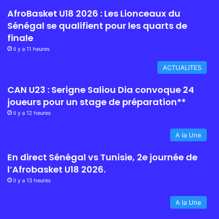
AfroBasket U18 2026 : Les Lionceaux du
Sénégal se qualifient pour les quarts de
finale
il y a 11 heures
ACTUALITES
CAN U23 : Serigne Saliou Dia convoque 24
joueurs pour un stage de préparation**
il y a 12 heures
A la Une
En direct Sénégal vs Tunisie, 2e journée de
l’Afrobasket U18 2026.
il y a 13 heures
A la Une