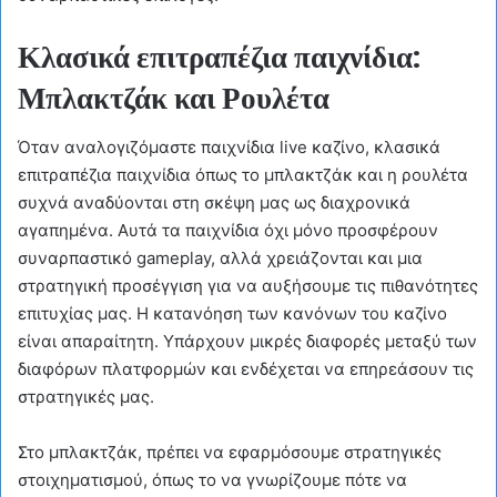
Κλασικά επιτραπέζια παιχνίδια:
Μπλακτζάκ και Ρουλέτα
Όταν αναλογιζόμαστε παιχνίδια live καζίνο, κλασικά
επιτραπέζια παιχνίδια όπως το μπλακτζάκ και η ρουλέτα
συχνά αναδύονται στη σκέψη μας ως διαχρονικά
αγαπημένα. Αυτά τα παιχνίδια όχι μόνο προσφέρουν
συναρπαστικό gameplay, αλλά χρειάζονται και μια
στρατηγική προσέγγιση για να αυξήσουμε τις πιθανότητες
επιτυχίας μας. Η κατανόηση των κανόνων του καζίνο
είναι απαραίτητη. Υπάρχουν μικρές διαφορές μεταξύ των
διαφόρων πλατφορμών και ενδέχεται να επηρεάσουν τις
στρατηγικές μας.
Στο μπλακτζάκ, πρέπει να εφαρμόσουμε στρατηγικές
στοιχηματισμού, όπως το να γνωρίζουμε πότε να