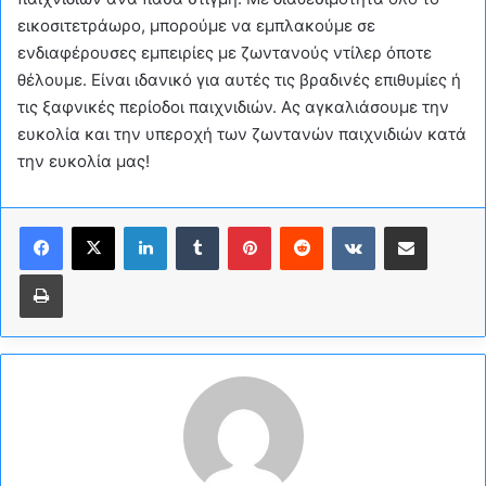
εικοσιτετράωρο, μπορούμε να εμπλακούμε σε
ενδιαφέρουσες εμπειρίες με ζωντανούς ντίλερ όποτε
θέλουμε. Είναι ιδανικό για αυτές τις βραδινές επιθυμίες ή
τις ξαφνικές περίοδοι παιχνιδιών. Ας αγκαλιάσουμε την
ευκολία και την υπεροχή των ζωντανών παιχνιδιών κατά
την ευκολία μας!
Linkedin
Tumblr
Pinterest
Reddit
VKontakte
Partager par email
Imprimer