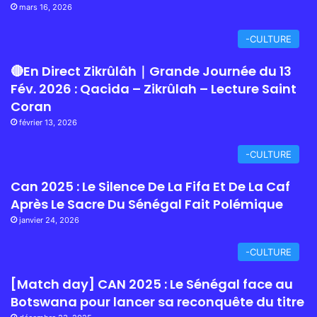
mars 16, 2026
-CULTURE
🔴En Direct Zikrûlâh｜Grande Journée du 13
Fév. 2026 : Qacida – Zikrûlah – Lecture Saint
Coran
février 13, 2026
-CULTURE
Can 2025 : Le Silence De La Fifa Et De La Caf
Après Le Sacre Du Sénégal Fait Polémique
janvier 24, 2026
-CULTURE
[Match day] CAN 2025 : Le Sénégal face au
Botswana pour lancer sa reconquête du titre