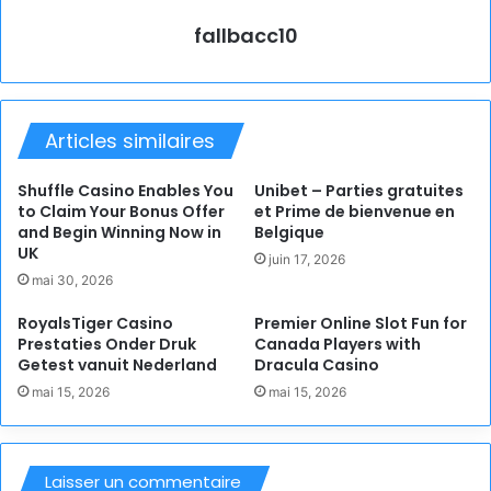
fallbacc10
Articles similaires
Shuffle Casino Enables You
Unibet – Parties gratuites
to Claim Your Bonus Offer
et Prime de bienvenue en
and Begin Winning Now in
Belgique
UK
juin 17, 2026
mai 30, 2026
RoyalsTiger Casino
Premier Online Slot Fun for
Prestaties Onder Druk
Canada Players with
Getest vanuit Nederland
Dracula Casino
mai 15, 2026
mai 15, 2026
Laisser un commentaire