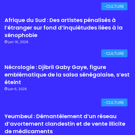
-CULTURE
Afrique du Sud : Des artistes pénalisés à
l’étranger sur fond d’inquiétudes liées à la
xénophobie
juin 16, 2026
-CULTURE
Nécrologie : Djibril Gaby Gaye, figure
emblématique de la salsa sénégalaise, s’est
éteint
juin 6, 2026
-CULTURE
Yeumbeul : Démantèlement d’un réseau
d’avortement clandestin et de vente illicite
de médicaments