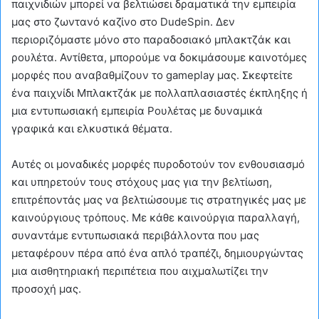
παιχνιδιών μπορεί να βελτιώσει δραματικά την εμπειρία
μας στο ζωντανό καζίνο στο DudeSpin. Δεν
περιοριζόμαστε μόνο στο παραδοσιακό μπλακτζάκ και
ρουλέτα. Αντίθετα, μπορούμε να δοκιμάσουμε καινοτόμες
μορφές που αναβαθμίζουν το gameplay μας. Σκεφτείτε
ένα παιχνίδι Μπλακτζάκ με πολλαπλασιαστές έκπληξης ή
μια εντυπωσιακή εμπειρία Ρουλέτας με δυναμικά
γραφικά και ελκυστικά θέματα.
Αυτές οι μοναδικές μορφές πυροδοτούν τον ενθουσιασμό
και υπηρετούν τους στόχους μας για την βελτίωση,
επιτρέποντάς μας να βελτιώσουμε τις στρατηγικές μας με
καινούργιους τρόπους. Με κάθε καινούργια παραλλαγή,
συναντάμε εντυπωσιακά περιβάλλοντα που μας
μεταφέρουν πέρα από ένα απλό τραπέζι, δημιουργώντας
μια αισθητηριακή περιπέτεια που αιχμαλωτίζει την
προσοχή μας.