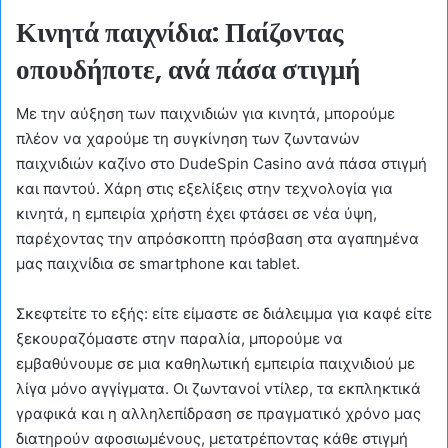
Κινητά παιχνίδια: Παίζοντας
οπουδήποτε, ανά πάσα στιγμή
Με την αύξηση των παιχνιδιών για κινητά, μπορούμε
πλέον να χαρούμε τη συγκίνηση των ζωντανών
παιχνιδιών καζίνο στο DudeSpin Casino ανά πάσα στιγμή
και παντού. Χάρη στις εξελίξεις στην τεχνολογία για
κινητά, η εμπειρία χρήστη έχει φτάσει σε νέα ύψη,
παρέχοντας την απρόσκοπτη πρόσβαση στα αγαπημένα
μας παιχνίδια σε smartphone και tablet.
Σκεφτείτε το εξής: είτε είμαστε σε διάλειμμα για καφέ είτε
ξεκουραζόμαστε στην παραλία, μπορούμε να
εμβαθύνουμε σε μια καθηλωτική εμπειρία παιχνιδιού με
λίγα μόνο αγγίγματα. Οι ζωντανοί ντίλερ, τα εκπληκτικά
γραφικά και η αλληλεπίδραση σε πραγματικό χρόνο μας
διατηρούν αφοσιωμένους, μετατρέποντας κάθε στιγμή