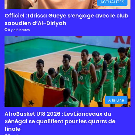
ACTUALITES
Officiel : Idrissa Gueye s’engage avec le club
saoudien d’Al-Diriyah
il y a 6 heures
A la Une
AfroBasket U18 2026 : Les Lionceaux du
Sénégal se qualifient pour les quarts de
finale