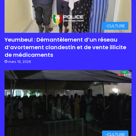
-CULTURE
Yeumbeul : Démantèlement d’un réseau
d’avortement clandestin et de vente illicite
de médicaments
mars 16, 2026
-CULTURE