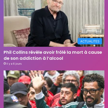
ACTUALITES
Phil Collins révèle avoir frôlé la mort à cause
de son addiction à l’alcool
il y a 6 jours