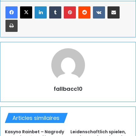
Linkedin
Tumblr
Pinterest
Reddit
VKontakte
Partager par email
Imprimer
fallbacc10
Articles similaires
Kasyno Rainbet – Nagrody
Leidenschaftlich spielen,