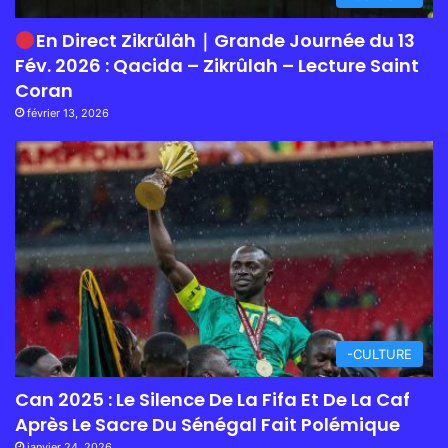
En Direct Zikrûlâh｜Grande Journée du 13
Fév. 2026 : Qacida – Zikrûlah – Lecture Saint
Coran
février 13, 2026
-CULTURE
Can 2025 : Le Silence De La Fifa Et De La Caf
Après Le Sacre Du Sénégal Fait Polémique
janvier 24, 2026