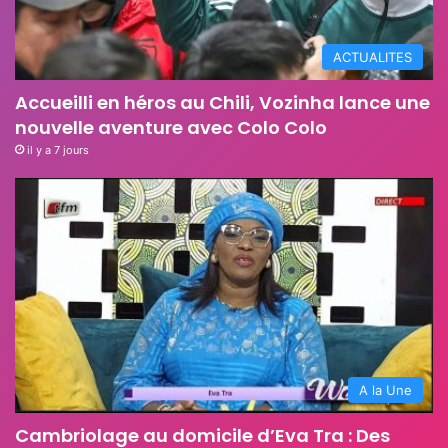
ACTUALITES
Accueilli en héros au Chili, Vozinha lance une
nouvelle aventure avec Colo Colo
il y a 7 jours
A la Une
Cambriolage au domicile d’Eva Tra : Des