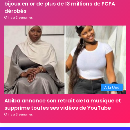
bijoux en or de plus de 13 millions de FCFA
dérobés
il y a 2 semaines
A la Une
Abiba annonce son retrait de la musique et
supprime toutes ses vidéos de YouTube
il y a 3 semaines