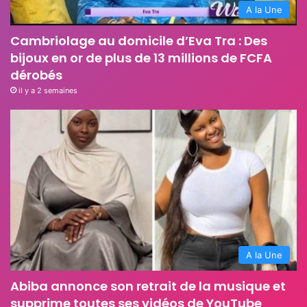
A la Une
Cambriolage au domicile d’Eva Tra : Des
bijoux en or de plus de 13 millions de FCFA
dérobés
il y a 2 semaines
A la Une
Abiba annonce son retrait de la musique et
supprime toutes ses vidéos de YouTube