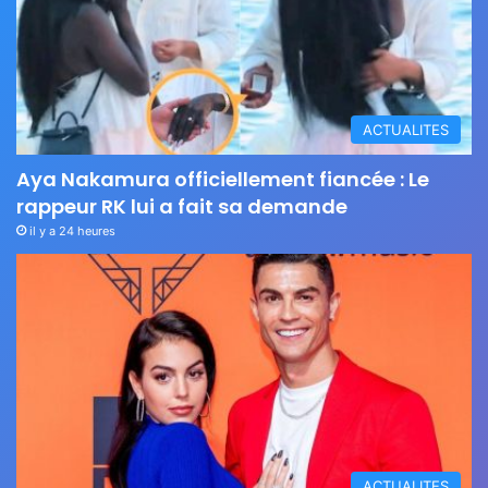
ACTUALITES
Aya Nakamura officiellement fiancée : Le
rappeur RK lui a fait sa demande
il y a 24 heures
ACTUALITES