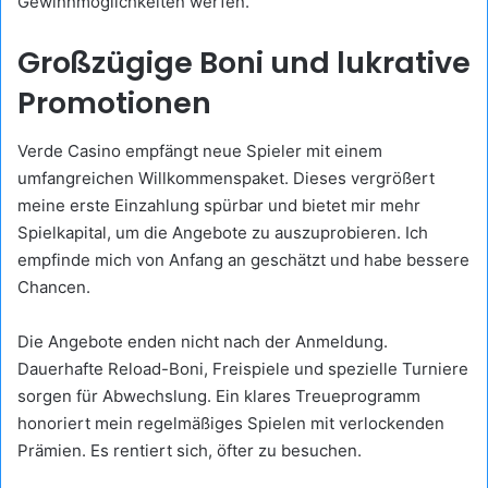
Gewinnmöglichkeiten werfen.
Großzügige Boni und lukrative
Promotionen
Verde Casino empfängt neue Spieler mit einem
umfangreichen Willkommenspaket. Dieses vergrößert
meine erste Einzahlung spürbar und bietet mir mehr
Spielkapital, um die Angebote zu auszuprobieren. Ich
empfinde mich von Anfang an geschätzt und habe bessere
Chancen.
Die Angebote enden nicht nach der Anmeldung.
Dauerhafte Reload-Boni, Freispiele und spezielle Turniere
sorgen für Abwechslung. Ein klares Treueprogramm
honoriert mein regelmäßiges Spielen mit verlockenden
Prämien. Es rentiert sich, öfter zu besuchen.