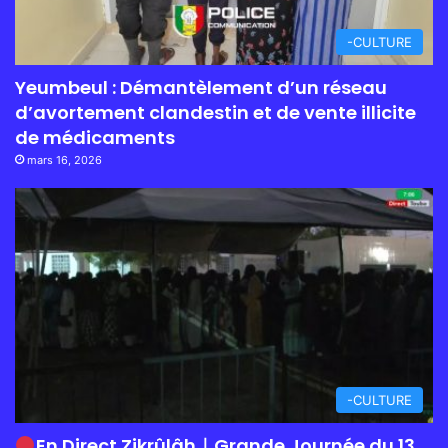
-CULTURE
Yeumbeul : Démantèlement d’un réseau
d’avortement clandestin et de vente illicite
de médicaments
mars 16, 2026
-CULTURE
En Direct Zikrûlâh｜Grande Journée du 13