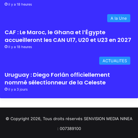
il y a 18 heures
A la Une
CAF : Le Maroc, le Ghana et l’Égypte
accueilleront les CAN U17, U20 et U23 en 2027
il y a 18 heures
ACTUALITES
Uruguay : Diego Forlán officiellement
nommé sélectionneur de la Celeste
il y a 3 jours
© Copyright 2026, Tous droits réservés SENVISION MEDIA NINEA
: 007389100