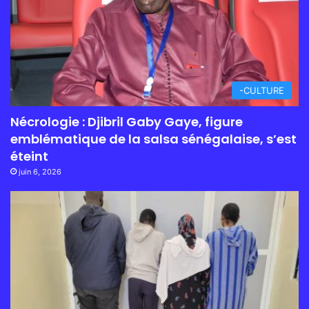
-CULTURE
Nécrologie : Djibril Gaby Gaye, figure
emblématique de la salsa sénégalaise, s’est
éteint
juin 6, 2026