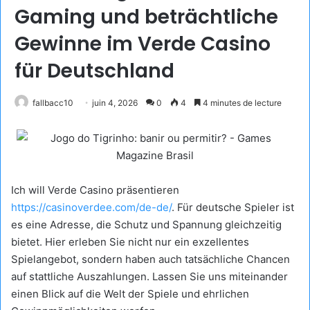
Gaming und beträchtliche
Gewinne im Verde Casino
für Deutschland
fallbacc10
juin 4, 2026
0
4
4 minutes de lecture
Ich will Verde Casino präsentieren
https://casinoverdee.com/de-de/
. Für deutsche Spieler ist
es eine Adresse, die Schutz und Spannung gleichzeitig
bietet. Hier erleben Sie nicht nur ein exzellentes
Spielangebot, sondern haben auch tatsächliche Chancen
auf stattliche Auszahlungen. Lassen Sie uns miteinander
einen Blick auf die Welt der Spiele und ehrlichen