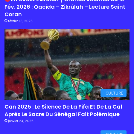
Fév. 2026 : Qacida – Zikrûlah – Lecture Saint
Coran
février 13, 2026
-CULTURE
Can 2025 : Le Silence De La Fifa Et De La Caf
Après Le Sacre Du Sénégal Fait Polémique
janvier 24, 2026