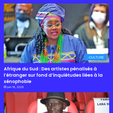
-CULTURE
Afrique du Sud : Des artistes pénalisés à
l’étranger sur fond d’inquiétudes liées à la
xénophobie
juin 16, 2026