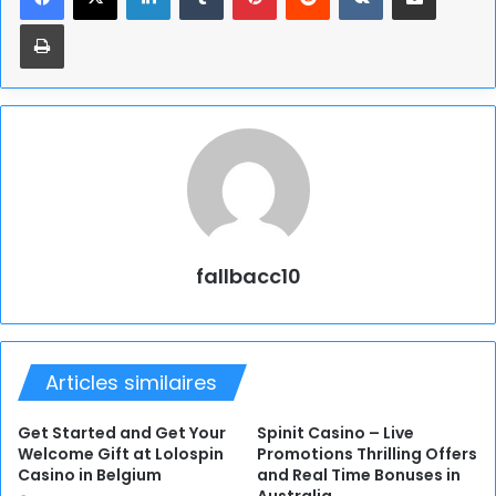
Imprimer
fallbacc10
Articles similaires
Get Started and Get Your
Spinit Casino – Live
Welcome Gift at Lolospin
Promotions Thrilling Offers
Casino in Belgium
and Real Time Bonuses in
Australia