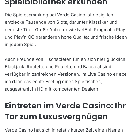
Spielbibliothek erkunden
Die Spielesammlung bei Verde Casino ist riesig. Ich
entdecke Tausende von Slots, darunter Klassiker und
neueste Titel. Große Anbieter wie NetEnt, Pragmatic Play
und Play’n GO garantieren hohe Qualität und frische Ideen
in jedem Spiel.
Auch Freunde von Tischspielen fühlen sich hier glücklich.
Blackjack, Roulette und Roulette und Baccarat sind
verfügbar in zahlreichen Versionen. Im Live Casino erlebe
ich dann das echte Feeling eines Spieltisches,
ausgestrahlt in HD mit kompetenten Dealern.
Eintreten im Verde Casino: Ihr
Tor zum Luxusvergnügen
Verde Casino hat sich in relativ kurzer Zeit einen Namen