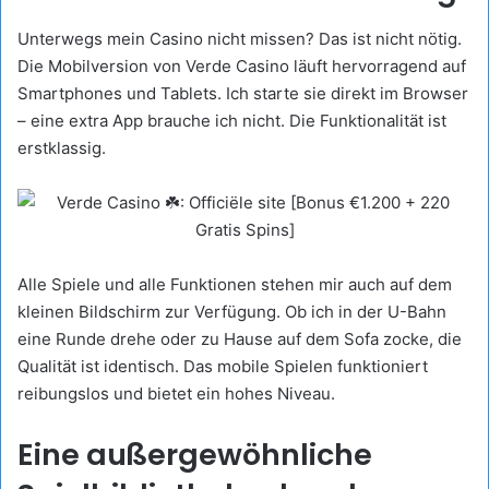
Unterwegs mein Casino nicht missen? Das ist nicht nötig.
Die Mobilversion von Verde Casino läuft hervorragend auf
Smartphones und Tablets. Ich starte sie direkt im Browser
– eine extra App brauche ich nicht. Die Funktionalität ist
erstklassig.
Alle Spiele und alle Funktionen stehen mir auch auf dem
kleinen Bildschirm zur Verfügung. Ob ich in der U-Bahn
eine Runde drehe oder zu Hause auf dem Sofa zocke, die
Qualität ist identisch. Das mobile Spielen funktioniert
reibungslos und bietet ein hohes Niveau.
Eine außergewöhnliche