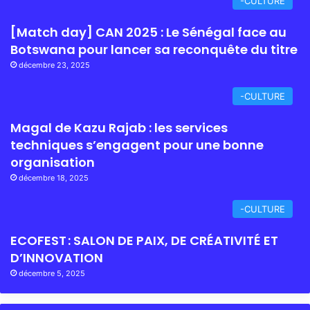
-CULTURE
[Match day] CAN 2025 : Le Sénégal face au
Botswana pour lancer sa reconquête du titre
décembre 23, 2025
-CULTURE
Magal de Kazu Rajab : les services
techniques s’engagent pour une bonne
organisation
décembre 18, 2025
-CULTURE
ECOFEST : SALON DE PAIX, DE CRÉATIVITÉ ET
D’INNOVATION
décembre 5, 2025