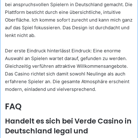
bei anspruchsvollen Spielern in Deutschland gemacht. Die
Plattform besticht durch eine übersichtliche, intuitive
Oberfläche. Ich komme sofort zurecht und kann mich ganz
auf das Spiel fokussieren. Das Design ist durchdacht und
lenkt nicht ab.
Der erste Eindruck hinterlässt Eindruck: Eine enorme
Auswahl an Spielen wartet darauf, gefunden zu werden.
Gleichzeitig verführen attraktive Willkommensangebote.
Das Casino richtet sich damit sowohl Neulinge als auch
erfahrene Spieler an. Die gesamte Atmosphäre erscheint
modern, einladend und vielversprechend.
FAQ
Handelt es sich bei Verde Casino in
Deutschland legal und