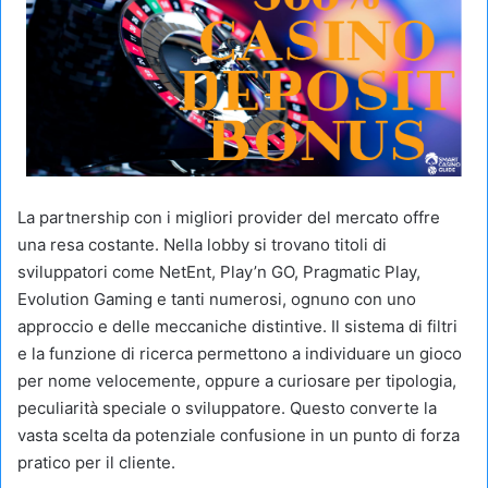
La partnership con i migliori provider del mercato offre
una resa costante. Nella lobby si trovano titoli di
sviluppatori come NetEnt, Play’n GO, Pragmatic Play,
Evolution Gaming e tanti numerosi, ognuno con uno
approccio e delle meccaniche distintive. Il sistema di filtri
e la funzione di ricerca permettono a individuare un gioco
per nome velocemente, oppure a curiosare per tipologia,
peculiarità speciale o sviluppatore. Questo converte la
vasta scelta da potenziale confusione in un punto di forza
pratico per il cliente.