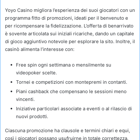
Yoyo Casino migliora l’esperienza dei suoi giocatori con un
programma fitto di promozioni, ideati per il benvenuto e
per ricompensare la fidelizzazione. L’offerta di benarrivato
è sovente articolata sui iniziali ricariche, dando un capitale
di gioco aggiuntivo notevole per esplorare la sito. Inoltre, il
casinò alimenta l’interesse con:
Free spin ogni settimana o mensilmente su
videopoker scelte.
Tornei e competizioni con montepremi in contanti.
Piani cashback che compensano le sessioni meno
vincenti.
Iniziative particolari associate a eventi o al rilascio di
nuovi prodotti.
Ciascuna promozione ha clausole e termini chiari e equi,
così i giocatori possano usufruirne in totale correttezza.