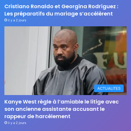
Cristiano Ronaldo et Georgina Rodríguez :
Les préparatifs du mariage s’accélèrent
il y a 2 jours
ACTUALITES
Kanye West règle à l’amiable le litige avec
son ancienne assistante accusant le
rappeur de harcèlement
il y a 2 jours