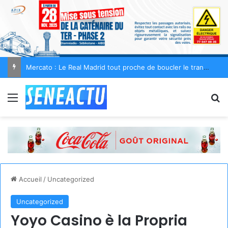
Mercato : Le Real Madrid tout proche de boucler le transfert de Yan Diomandé pour 140 M€
Menu
R
Accueil
/
Uncategorized
Uncategorized
Yoyo Casino è la Propria