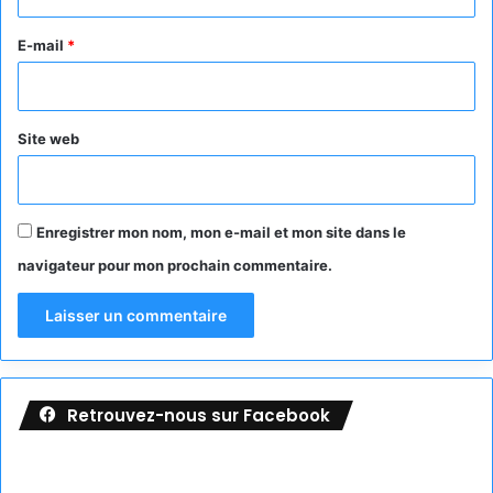
r
e
E-mail
*
*
Site web
Enregistrer mon nom, mon e-mail et mon site dans le
navigateur pour mon prochain commentaire.
Retrouvez-nous sur Facebook