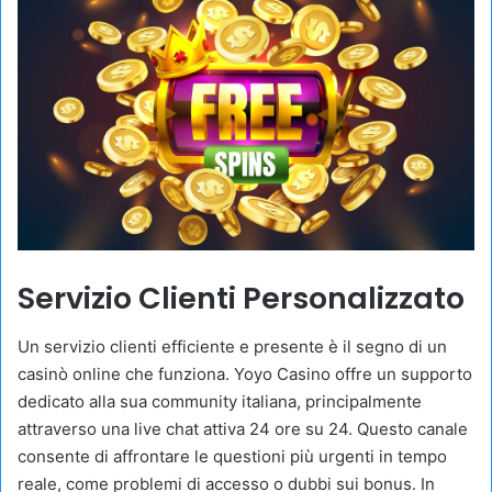
Servizio Clienti Personalizzato
Un servizio clienti efficiente e presente è il segno di un
casinò online che funziona. Yoyo Casino offre un supporto
dedicato alla sua community italiana, principalmente
attraverso una live chat attiva 24 ore su 24. Questo canale
consente di affrontare le questioni più urgenti in tempo
reale, come problemi di accesso o dubbi sui bonus. In