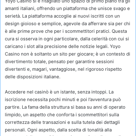
Yoyo Casino si è ritagliato uno spazio di primo piano tra gli
amanti italiani, offrendo un piattaforma che unisce svago e
serietà. La piattaforma accoglie ai nuovi iscritti con un
design gioioso e semplice, agevole da afferrare sia per chi
è alle prime prove che per i scommettitori pratici. Questa
cura si osserva in ogni particolare, dalla celerità con cui si
caricano i slot alla precisione delle notizie legali. Yoyo
Casino non è soltanto un sito per giocare; è un contesto di
divertimento totale, pensato per garantire sessioni
divertenti e, magari, vantaggiose, nel rigoroso rispetto
delle disposizioni italiane.
Accedere nel casinò è un istante, senza intoppi. La
iscrizione necessita pochi minuti e poi l’avventura può
partire. La fama della struttura si basa su anni di operato
limpido, un aspetto che conforta i scommettitori sulla
correttezza delle transazioni e sulla tutela dei dettagli
personali. Ogni aspetto, dalla scelta di tonalità alla