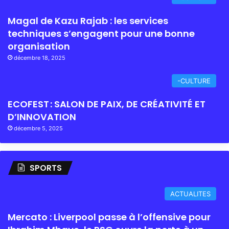
Magal de Kazu Rajab : les services
techniques s’engagent pour une bonne
organisation
décembre 18, 2025
-CULTURE
ECOFEST : SALON DE PAIX, DE CRÉATIVITÉ ET
D’INNOVATION
décembre 5, 2025
SPORTS
ACTUALITES
Mercato : Liverpool passe à l’offensive pour