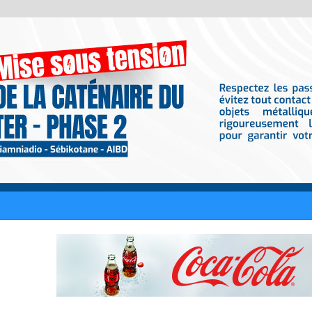
dividus arrêtés pour association de malfaiteurs et tentative de trafic de 