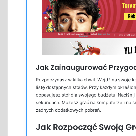
Jak Zainaugurować Przygod
Rozpoczynasz w kilka chwil. Wejdź na swoje ko
listę dostępnych stołów. Przy każdym określon
dopasujesz stół dla swojego budżetu. Naciśnij
sekundach. Możesz grać na komputerze i na sm
żadnych dodatkowych pobrań.
Jak Rozpocząć Swoją Gr