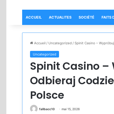
ACCUEIL
ACTUALITES
SOCIÉTÉ
FAITS 
Accueil
/
Uncategorized
/
Spinit Casino – Wypróbu
Uncategorized
Spinit Casino – 
Odbieraj Codzi
Polsce
fallbacc10
mai 15, 2026