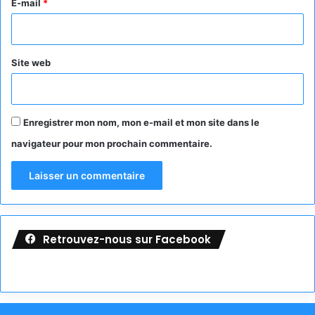
e
E-mail
*
*
Site web
Enregistrer mon nom, mon e-mail et mon site dans le
navigateur pour mon prochain commentaire.
Retrouvez-nous sur Facebook