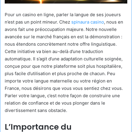
Pour un casino en ligne, parler la langue de ses joueurs
n’est pas un point mineur. Chez
spinaura casino
, nous en
avons fait une préoccupation majeure. Notre nouvelle
avancée sur le marché français en est la démonstration :
nous étendons concrètement notre offre linguistique.
Cette initiative va bien au-delà d’une traduction
automatique. Il s’agit d’une adaptation culturelle soignée,
conçue pour que notre plateforme soit plus hospitalière,
plus facile d’utilisation et plus proche de chacun. Peu
importe votre langue maternelle ou votre région en
France, nous désirons que vous vous sentiez chez vous.
Parler votre langue, c’est notre façon de construire une
relation de confiance et de vous plonger dans le
divertissement sans obstacle.
L’Importance du