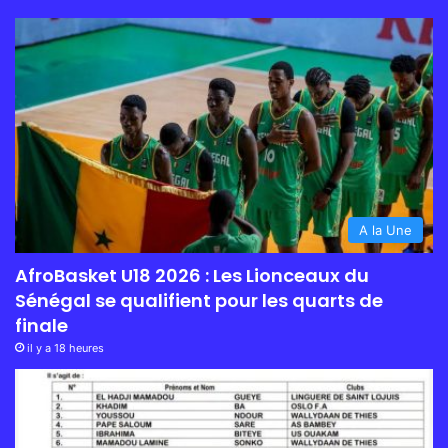
A la Une
AfroBasket U18 2026 : Les Lionceaux du
Sénégal se qualifient pour les quarts de
finale
il y a 18 heures