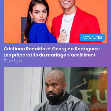
ACTUALITES
Cristiano Ronaldo et Georgina Rodríguez :
Les préparatifs du mariage s’accélèrent
il y a 5 jours