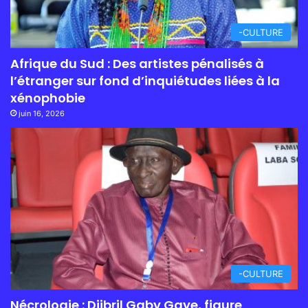
-CULTURE
Afrique du Sud : Des artistes pénalisés à
l’étranger sur fond d’inquiétudes liées à la
xénophobie
juin 16, 2026
-CULTURE
Nécrologie : Djibril Gaby Gaye, figure