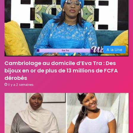
A la Une
Cambriolage au domicile d’Eva Tra : Des
bijoux en or de plus de 13 millions de FCFA
dérobés
il y a 2 semaines