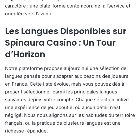
caractère : une plate-forme contemporaine, à l’service et
orientée vers l’avenir.
Les Langues Disponibles sur
Spinaura Casino : Un Tour
d’Horizon
Notre plateforme propose aujourd’hui une sélection de
langues pensée pour s’adapter aux besoins des joueurs
en France. Cette liste évolue, mais vous pouvez dès à
présent sélectionner parmi les principales langues
suivantes depuis votre compte. Chaque sélection active
une expérience de jeu aboutie, où aucun détail n’est
négligé. Nous nous alignons sur les habitudes du territoire
français, où la pratique de plusieurs langues est une
richesse répandue.