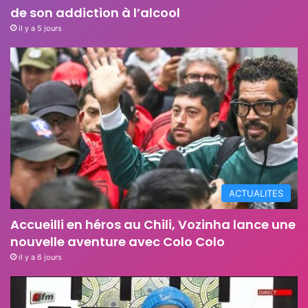
de son addiction à l’alcool
il y a 5 jours
ACTUALITES
Accueilli en héros au Chili, Vozinha lance une
nouvelle aventure avec Colo Colo
il y a 6 jours