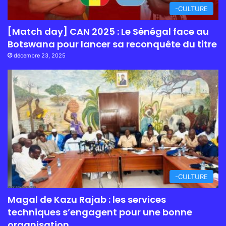
-CULTURE
[Match day] CAN 2025 : Le Sénégal face au
Botswana pour lancer sa reconquête du titre
décembre 23, 2025
-CULTURE
Magal de Kazu Rajab : les services
techniques s’engagent pour une bonne
organisation