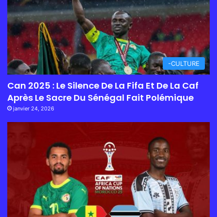
-CULTURE
Can 2025 : Le Silence De La Fifa Et De La Caf
Après Le Sacre Du Sénégal Fait Polémique
janvier 24, 2026