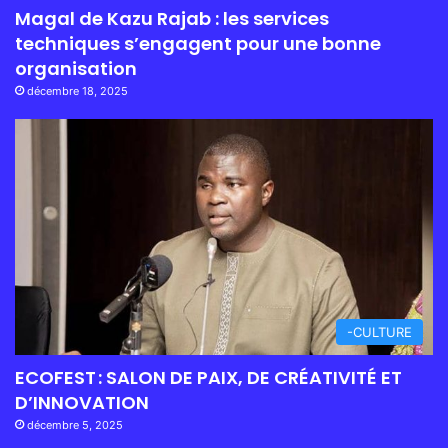
Magal de Kazu Rajab : les services
techniques s’engagent pour une bonne
organisation
décembre 18, 2025
-CULTURE
ECOFEST : SALON DE PAIX, DE CRÉATIVITÉ ET
D’INNOVATION
décembre 5, 2025