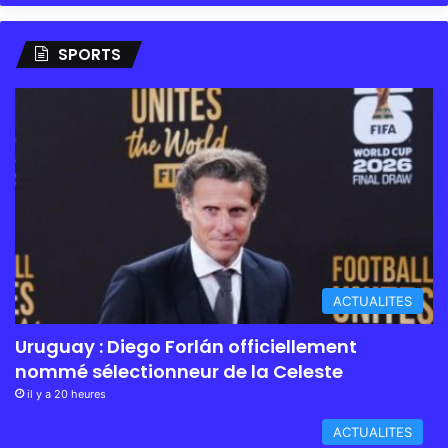
SPORTS
ACTUALITES
Uruguay : Diego Forlán officiellement
nommé sélectionneur de la Celeste
il y a 20 heures
ACTUALITES