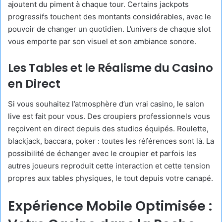
ajoutent du piment à chaque tour. Certains jackpots
progressifs touchent des montants considérables, avec le
pouvoir de changer un quotidien. L’univers de chaque slot
vous emporte par son visuel et son ambiance sonore.
Les Tables et le Réalisme du Casino
en Direct
Si vous souhaitez l’atmosphère d’un vrai casino, le salon
live est fait pour vous. Des croupiers professionnels vous
reçoivent en direct depuis des studios équipés. Roulette,
blackjack, baccara, poker : toutes les références sont là. La
possibilité de échanger avec le croupier et parfois les
autres joueurs reproduit cette interaction et cette tension
propres aux tables physiques, le tout depuis votre canapé.
Expérience Mobile Optimisée :