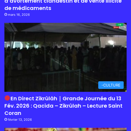
d’avortement clandestin et de vente illicite
de médicaments
mars 16, 2026
-CULTURE
En Direct Zikrûlâh｜Grande Journée du 13
Fév. 2026 : Qacida – Zikrûlah – Lecture Saint
Coran
février 13, 2026