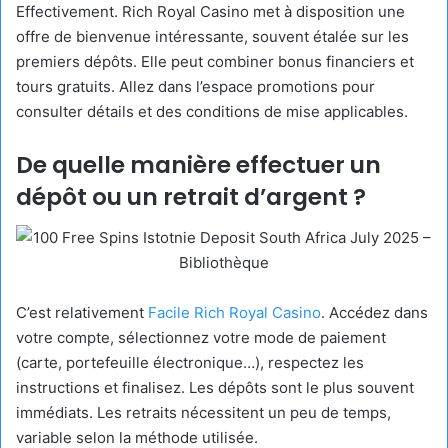
Effectivement. Rich Royal Casino met à disposition une
offre de bienvenue intéressante, souvent étalée sur les
premiers dépôts. Elle peut combiner bonus financiers et
tours gratuits. Allez dans l’espace promotions pour
consulter détails et des conditions de mise applicables.
De quelle manière effectuer un
dépôt ou un retrait d’argent ?
C’est relativement
Facile Rich Royal Casino
. Accédez dans
votre compte, sélectionnez votre mode de paiement
(carte, portefeuille électronique…), respectez les
instructions et finalisez. Les dépôts sont le plus souvent
immédiats. Les retraits nécessitent un peu de temps,
variable selon la méthode utilisée.