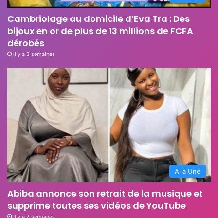
Cambriolage au domicile d’Eva Tra : Des
bijoux en or de plus de 13 millions de FCFA
dérobés
il y a 2 semaines
A la Une
Abiba annonce son retrait de la musique et
supprime toutes ses vidéos de YouTube
il y a 2 semaines