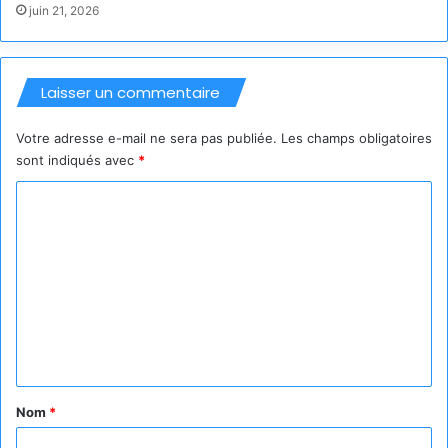
juin 21, 2026
Laisser un commentaire
Votre adresse e-mail ne sera pas publiée.
Les champs obligatoires
sont indiqués avec
*
C
o
m
m
e
n
t
a
Nom
*
i