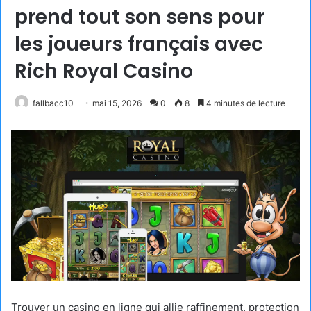
prend tout son sens pour
les joueurs français avec
Rich Royal Casino
fallbacc10
mai 15, 2026
0
8
4 minutes de lecture
Trouver un casino en ligne qui allie raffinement, protection