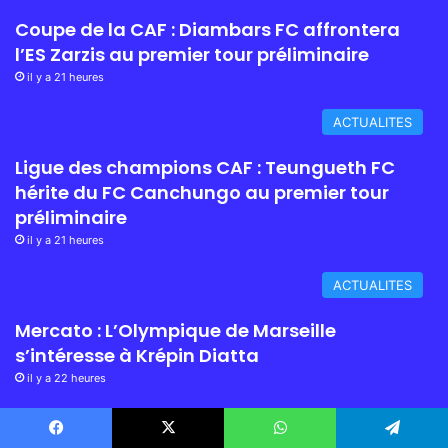
Coupe de la CAF : Diambars FC affrontera
l’ES Zarzis au premier tour préliminaire
il y a 21 heures
ACTUALITES
Ligue des champions CAF : Teungueth FC
hérite du FC Canchungo au premier tour
préliminaire
il y a 21 heures
ACTUALITES
Mercato : L’Olympique de Marseille
s’intéresse à Krépin Diatta
il y a 22 heures
ACTUALITES
Facebook
X
WhatsApp
Telegram