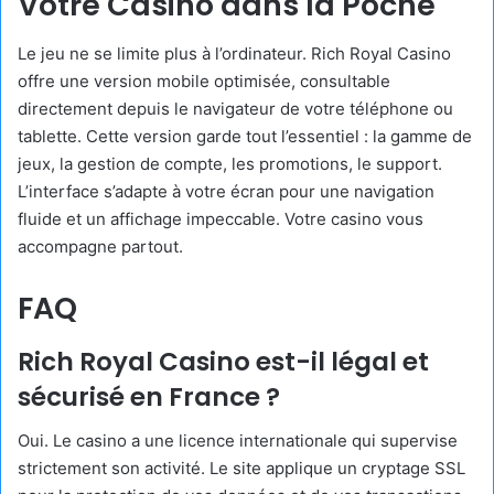
Votre Casino dans la Poche
Le jeu ne se limite plus à l’ordinateur. Rich Royal Casino
offre une version mobile optimisée, consultable
directement depuis le navigateur de votre téléphone ou
tablette. Cette version garde tout l’essentiel : la gamme de
jeux, la gestion de compte, les promotions, le support.
L’interface s’adapte à votre écran pour une navigation
fluide et un affichage impeccable. Votre casino vous
accompagne partout.
FAQ
Rich Royal Casino est-il légal et
sécurisé en France ?
Oui. Le casino a une licence internationale qui supervise
strictement son activité. Le site applique un cryptage SSL