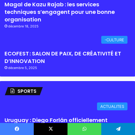
Magal de Kazu Rajab : les services
techniques s’engagent pour une bonne
organisation
décembre 18, 2025
-CULTURE
ECOFEST : SALON DE PAIX, DE CRÉATIVITÉ ET
D’INNOVATION
décembre 5, 2025
SPORTS
ACTUALITES
Uruguay : Diego Forlán officiellement
nommé sélectionneur de la Celeste
il y a 1 jour
Facebook
X
WhatsApp
Telegram