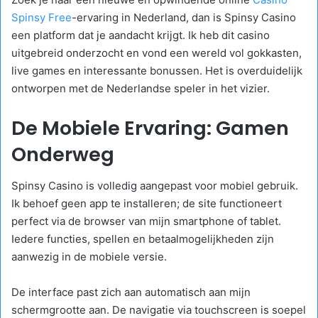
Spinsy Free
-ervaring in Nederland, dan is Spinsy Casino
een platform dat je aandacht krijgt. Ik heb dit casino
uitgebreid onderzocht en vond een wereld vol gokkasten,
live games en interessante bonussen. Het is overduidelijk
ontworpen met de Nederlandse speler in het vizier.
De Mobiele Ervaring: Gamen
Onderweg
Spinsy Casino is volledig aangepast voor mobiel gebruik.
Ik behoef geen app te installeren; de site functioneert
perfect via de browser van mijn smartphone of tablet.
Iedere functies, spellen en betaalmogelijkheden zijn
aanwezig in de mobiele versie.
De interface past zich aan automatisch aan mijn
schermgrootte aan. De navigatie via touchscreen is soepel