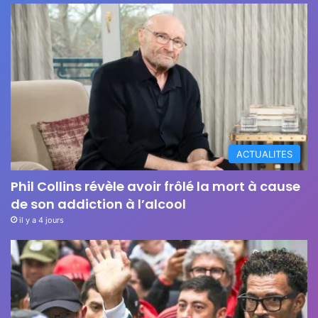
ACTUALITES
Phil Collins révèle avoir frôlé la mort à cause
de son addiction à l’alcool
il y a 4 jours