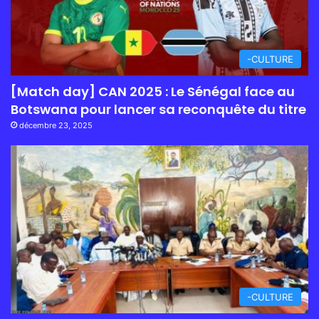
-CULTURE
[Match day] CAN 2025 : Le Sénégal face au
Botswana pour lancer sa reconquête du titre
décembre 23, 2025
-CULTURE