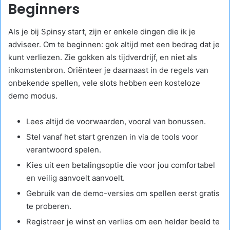
Beginners
Als je bij Spinsy start, zijn er enkele dingen die ik je
adviseer. Om te beginnen: gok altijd met een bedrag dat je
kunt verliezen. Zie gokken als tijdverdrijf, en niet als
inkomstenbron. Oriënteer je daarnaast in de regels van
onbekende spellen, vele slots hebben een kosteloze
demo modus.
Lees altijd de voorwaarden, vooral van bonussen.
Stel vanaf het start grenzen in via de tools voor
verantwoord spelen.
Kies uit een betalingsoptie die voor jou comfortabel
en veilig aanvoelt aanvoelt.
Gebruik van de demo-versies om spellen eerst gratis
te proberen.
Registreer je winst en verlies om een helder beeld te