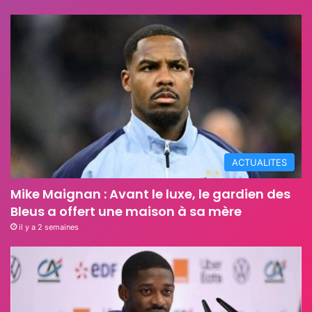
ACTUALITES
Mike Maignan : Avant le luxe, le gardien des
Bleus a offert une maison à sa mère
il y a 2 semaines