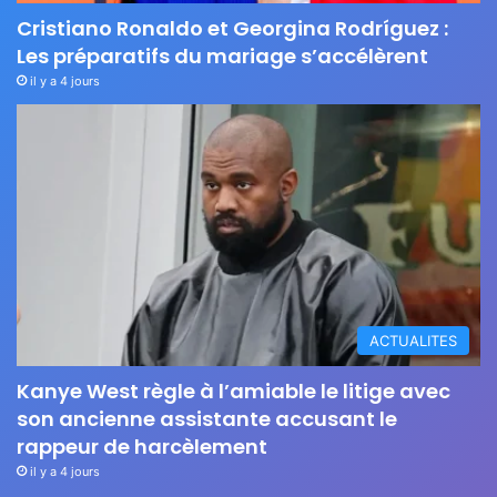
Cristiano Ronaldo et Georgina Rodríguez :
Les préparatifs du mariage s’accélèrent
il y a 4 jours
ACTUALITES
Kanye West règle à l’amiable le litige avec
son ancienne assistante accusant le
rappeur de harcèlement
il y a 4 jours