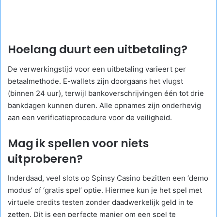
Hoelang duurt een uitbetaling?
De verwerkingstijd voor een uitbetaling varieert per
betaalmethode. E-wallets zijn doorgaans het vlugst
(binnen 24 uur), terwijl bankoverschrijvingen één tot drie
bankdagen kunnen duren. Alle opnames zijn onderhevig
aan een verificatieprocedure voor de veiligheid.
Mag ik spellen voor niets
uitproberen?
Inderdaad, veel slots op Spinsy Casino bezitten een ‘demo
modus’ of ‘gratis spel’ optie. Hiermee kun je het spel met
virtuele credits testen zonder daadwerkelijk geld in te
zetten. Dit is een perfecte manier om een spel te