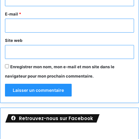
r
e
E-mail
*
*
Site web
Enregistrer mon nom, mon e-mail et mon site dans le
navigateur pour mon prochain commentaire.
Retrouvez-nous sur Facebook