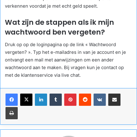
verkennen voordat je met echt geld speelt.
Wat zijn de stappen als ik mijn
wachtwoord ben vergeten?
Druk op op de loginpagina op de link « Wachtwoord
vergeten? ». Typ het e-mailadres in van je account en je
ontvangt een mail met aanwijzingen om een ander
wachtwoord aan te maken. Bij vragen kun je contact op
met de klantenservice via live chat.
Linkedin
Tumblr
Pinterest
Reddit
VKontakte
Partager par email
Imprimer