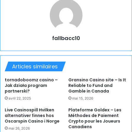
fallbacc10
Articles similaires
tornadoboomz casino –
Gransino Casino site – Is It
Jak działa program
Reliable to Fund and
partnerski?
Gamble in Canada
avril 22, 2025
mai 15, 2026
Live Casinospill Hvilken
Plateforme Goldex – Les
alternativer finnes hos
Méthodes de Paiement
Oscarspin Casino i Norge
Crypto pour les Joueurs
Canadiens
mai 26, 2026