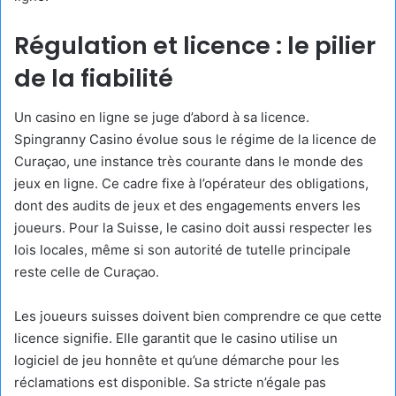
Régulation et licence : le pilier
de la fiabilité
Un casino en ligne se juge d’abord à sa licence.
Spingranny Casino évolue sous le régime de la licence de
Curaçao, une instance très courante dans le monde des
jeux en ligne. Ce cadre fixe à l’opérateur des obligations,
dont des audits de jeux et des engagements envers les
joueurs. Pour la Suisse, le casino doit aussi respecter les
lois locales, même si son autorité de tutelle principale
reste celle de Curaçao.
Les joueurs suisses doivent bien comprendre ce que cette
licence signifie. Elle garantit que le casino utilise un
logiciel de jeu honnête et qu’une démarche pour les
réclamations est disponible. Sa stricte n’égale pas