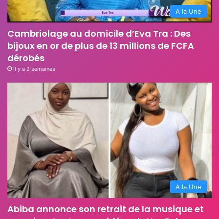
A la Une
Cambriolage au domicile d’Eva Tra : Des
bijoux en or de plus de 13 millions de FCFA
dérobés
il y a 2 semaines
A la Une
Abiba annonce son retrait de la musique et