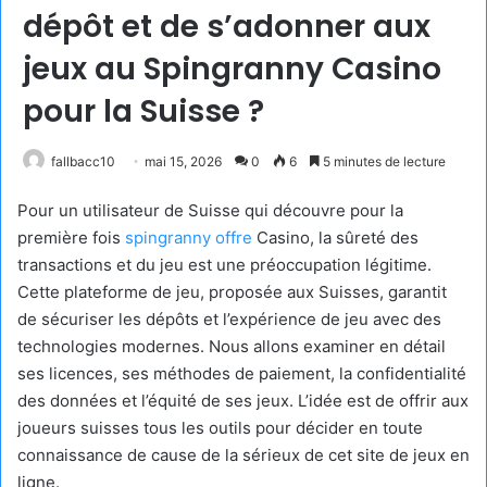
dépôt et de s’adonner aux
jeux au Spingranny Casino
pour la Suisse ?
fallbacc10
mai 15, 2026
0
6
5 minutes de lecture
Pour un utilisateur de Suisse qui découvre pour la
première fois
spingranny offre
Casino, la sûreté des
transactions et du jeu est une préoccupation légitime.
Cette plateforme de jeu, proposée aux Suisses, garantit
de sécuriser les dépôts et l’expérience de jeu avec des
technologies modernes. Nous allons examiner en détail
ses licences, ses méthodes de paiement, la confidentialité
des données et l’équité de ses jeux. L’idée est de offrir aux
joueurs suisses tous les outils pour décider en toute
connaissance de cause de la sérieux de cet site de jeux en
ligne.