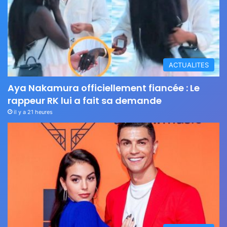
ACTUALITES
Aya Nakamura officiellement fiancée : Le
rappeur RK lui a fait sa demande
il y a 21 heures