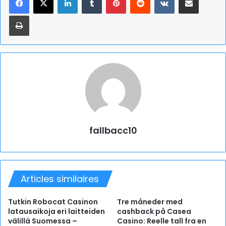
Imprimer
fallbacc10
Articles similaires
Tutkin Robocat Casinon
Tre måneder med
latausaikoja eri laitteiden
cashback på Casea
välillä Suomessa –
Casino: Reelle tall fra en