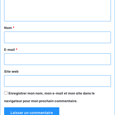
e
n
t
a
Nom
*
i
r
e
E-mail
*
*
Site web
Enregistrer mon nom, mon e-mail et mon site dans le
navigateur pour mon prochain commentaire.