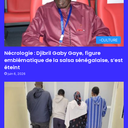
-CULTURE
Nécrologie : Djibril Gaby Gaye, figure
emblématique de la salsa sénégalaise, s’est
éteint
juin 6, 2026