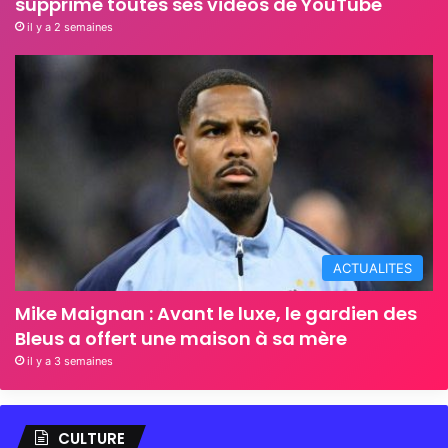
supprime toutes ses vidéos de YouTube
il y a 2 semaines
ACTUALITES
Mike Maignan : Avant le luxe, le gardien des
Bleus a offert une maison à sa mère
il y a 3 semaines
CULTURE