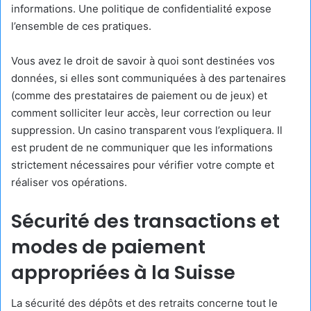
informations. Une politique de confidentialité expose
l’ensemble de ces pratiques.
Vous avez le droit de savoir à quoi sont destinées vos
données, si elles sont communiquées à des partenaires
(comme des prestataires de paiement ou de jeux) et
comment solliciter leur accès, leur correction ou leur
suppression. Un casino transparent vous l’expliquera. Il
est prudent de ne communiquer que les informations
strictement nécessaires pour vérifier votre compte et
réaliser vos opérations.
Sécurité des transactions et
modes de paiement
appropriées à la Suisse
La sécurité des dépôts et des retraits concerne tout le