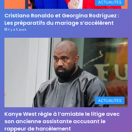
ACTUALITES
Cristiano Ronaldo et Georgina Rodríguez :
Les préparatifs du mariage s’accélèrent
il y a 5 jours
ACTUALITES
Kanye West règle à l’amiable le litige avec
son ancienne assistante accusant le
rappeur de harcèlement