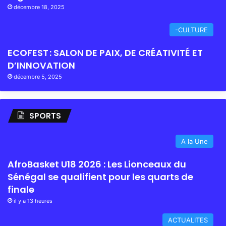
décembre 18, 2025
-CULTURE
ECOFEST : SALON DE PAIX, DE CRÉATIVITÉ ET
D’INNOVATION
décembre 5, 2025
SPORTS
A la Une
AfroBasket U18 2026 : Les Lionceaux du
Sénégal se qualifient pour les quarts de
finale
il y a 13 heures
ACTUALITES