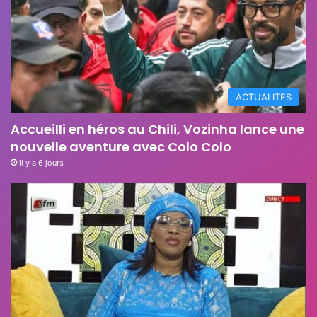
ACTUALITES
Accueilli en héros au Chili, Vozinha lance une
nouvelle aventure avec Colo Colo
il y a 6 jours