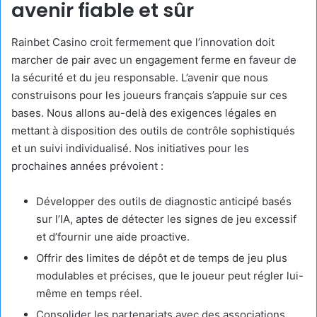
avenir fiable et sûr
Rainbet Casino croit fermement que l’innovation doit
marcher de pair avec un engagement ferme en faveur de
la sécurité et du jeu responsable. L’avenir que nous
construisons pour les joueurs français s’appuie sur ces
bases. Nous allons au-delà des exigences légales en
mettant à disposition des outils de contrôle sophistiqués
et un suivi individualisé. Nos initiatives pour les
prochaines années prévoient :
Développer des outils de diagnostic anticipé basés
sur l’IA, aptes de détecter les signes de jeu excessif
et d’fournir une aide proactive.
Offrir des limites de dépôt et de temps de jeu plus
modulables et précises, que le joueur peut régler lui-
même en temps réel.
Consolider les partenariats avec des associations