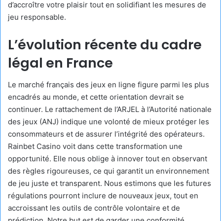
d’accroître votre plaisir tout en solidifiant les mesures de
jeu responsable.
L’évolution récente du cadre
légal en France
Le marché français des jeux en ligne figure parmi les plus
encadrés au monde, et cette orientation devrait se
continuer. Le rattachement de l’ARJEL à l’Autorité nationale
des jeux (ANJ) indique une volonté de mieux protéger les
consommateurs et de assurer l’intégrité des opérateurs.
Rainbet Casino voit dans cette transformation une
opportunité. Elle nous oblige à innover tout en observant
des règles rigoureuses, ce qui garantit un environnement
de jeu juste et transparent. Nous estimons que les futures
régulations pourront inclure de nouveaux jeux, tout en
accroissant les outils de contrôle volontaire et de
prédiction. Notre but est de garder une conformité