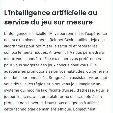
L’intelligence artificielle au
service du jeu sur mesure
L’intelligence artificielle (IA) va personnaliser l’expérience
de jeu à un niveau inédit. Rainbet Casino utilise déjà des
algorithmes pour optimiser la sécurité et repérer les
comportements risqués. À l’avenir, l’IA nous permettra à
mieux vous connaître. Elle examinera vos préférences
pour vous suggérer des jeux conçus pour vous. Elle
adaptera les promotions selon vos habitudes, ou générera
des défis personnalisés. Songez à un assistant virtuel qui
vous détaille les règles d’un nouveau jeu. Imaginez un
système qui modifie la difficulté d’un jeu d’adresse. Pour le
joueur français, c’est une plateforme qui s’adapte à son
profil, et non l’inverse. Nous nous obligeons à utiliser
cette technologie de manière éthique. L’objectif est