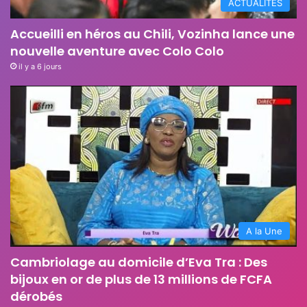
ACTUALITES
Accueilli en héros au Chili, Vozinha lance une
nouvelle aventure avec Colo Colo
il y a 6 jours
A la Une
Cambriolage au domicile d’Eva Tra : Des
bijoux en or de plus de 13 millions de FCFA
dérobés