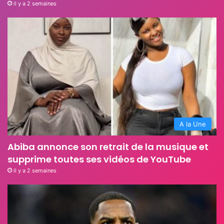
il y a 2 semaines
A la Une
Abiba annonce son retrait de la musique et
supprime toutes ses vidéos de YouTube
il y a 2 semaines