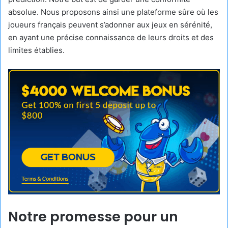
absolue. Nous proposons ainsi une plateforme sûre où les
joueurs français peuvent s’adonner aux jeux en sérénité,
en ayant une précise connaissance de leurs droits et des
limites établies.
Notre promesse pour un