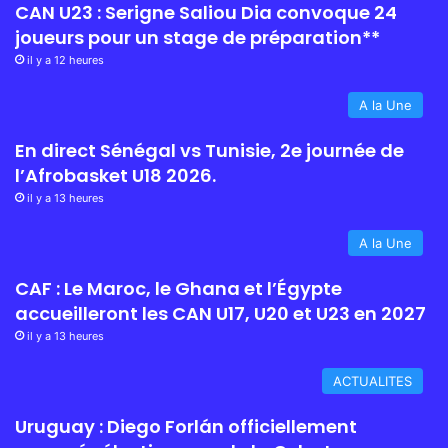
CAN U23 : Serigne Saliou Dia convoque 24
joueurs pour un stage de préparation**
il y a 12 heures
A la Une
En direct Sénégal vs Tunisie, 2e journée de
l’Afrobasket U18 2026.
il y a 13 heures
A la Une
CAF : Le Maroc, le Ghana et l’Égypte
accueilleront les CAN U17, U20 et U23 en 2027
il y a 13 heures
ACTUALITES
Uruguay : Diego Forlán officiellement