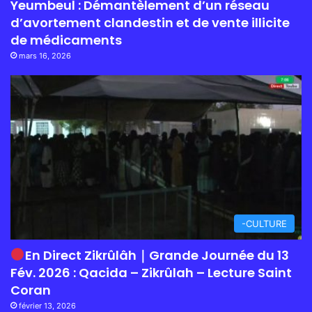
Yeumbeul : Démantèlement d’un réseau
d’avortement clandestin et de vente illicite
de médicaments
mars 16, 2026
-CULTURE
En Direct Zikrûlâh｜Grande Journée du 13
Fév. 2026 : Qacida – Zikrûlah – Lecture Saint
Coran
février 13, 2026