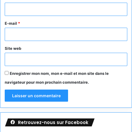
i
r
e
E-mail
*
*
Site web
Enregistrer mon nom, mon e-mail et mon site dans le
navigateur pour mon prochain commentaire.
Retrouvez-nous sur Facebook