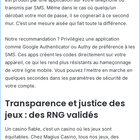
transmis par SMS. Même dans le cas où quelqu’un
dérobait votre mot de passe, il se cognerait à ce second
mur. C’est une mesure aisée qui fait toute la différence.
Notre recommandation ? Privilégiez une application
comme Google Authenticator ou Authy de préférence à les
SMS. Ces apps créent les codes directement sur votre
appareil, ce qui les rend plus résistants au hameçonnage
de votre ligne mobile. Vous pouvez l’mettre en marche en
quelques secondes dans les paramètres de sécurité de
votre compte.
Transparence et justice des
jeux : des RNG validés
Un casino fiable, c’est un casino où les jeux sont
équitables. Chez Magius Casino, tous nos jeux, des