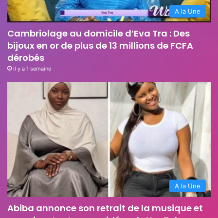
A la Une
Cambriolage au domicile d’Eva Tra : Des
bijoux en or de plus de 13 millions de FCFA
dérobés
il y a 1 semaine
A la Une
Abiba annonce son retrait de la musique et