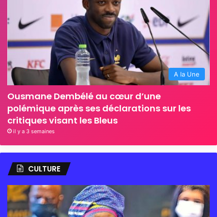
A la Une
Ousmane Dembélé au cœur d’une
polémique après ses déclarations sur les
critiques visant les Bleus
il y a 3 semaines
CULTURE