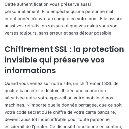
Cette authentification vous préserve aussi
personnellement. Elle empêche qu’une personne mal
intentionnée n’ouvre un compte en votre nom. Elle assure
aussi vos retraits, en s’assurant que vos gains vous sont
versés toujours, sans erreur et sans détour possible.
Chiffrement SSL : la protection
invisible qui préserve vos
informations
Quand vous venez sur notre site, un chiffrement SSL de
qualité bancaire se déploie. Il crée une connexion
sécurisée entre votre appareil ou votre mobile et nos
machines. N’importe quelle donnée partagée, que ce soit
votre code secret ou le chiffre de votre carte bancaire,
devient aussitôt indéchiffrable pour toute personne
essaierait de l’pirater. Ce dispositif fonctionne en continu,