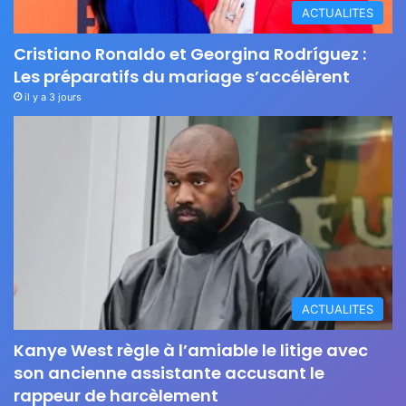
ACTUALITES
Cristiano Ronaldo et Georgina Rodríguez :
Les préparatifs du mariage s’accélèrent
il y a 3 jours
ACTUALITES
Kanye West règle à l’amiable le litige avec
son ancienne assistante accusant le
rappeur de harcèlement