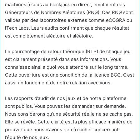
machines à sous au blackjack en direct, emploient des
Générateurs de Nombres Aléatoires (RNG). Ces RNG sont
validés par des laboratoires externes comme eCOGRA ou
iTech Labs. Leurs audits confirment que chaque résultat
est complètement aléatoire et aléatoire.
Le pourcentage de retour théorique (RTP) de chaque jeu
est clairement présenté dans ses informations. Vous
connaissez ainsi à quoi vous attendre sur le long terme.
Cette ouverture est une condition de la licence BGC. C’est
aussi un fondement de notre relation avec vous.
Les rapports d’audit de nos jeux et de notre plateforme
sont publics. Vous pouvez les demander sur demande.
Nous considérons qu’une sécurité réelle ne se cache pas.
Elle se révèle. Cette clarté est la plus efficace manière de
prouver que nous n’avons rien à cacher concernant
l’équité de nos jeux.