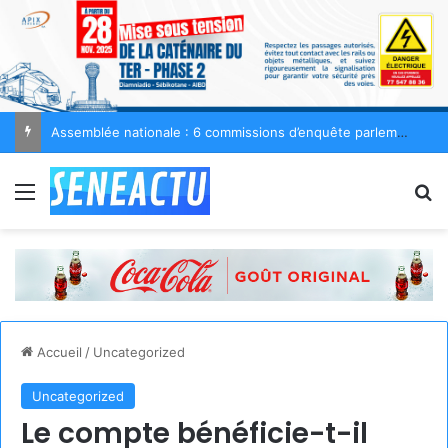
Coupe de la CAF : Diambars FC affrontera l’ES Zarzis au premier tour préliminaire
Menu
R
Accueil
/
Uncategorized
Uncategorized
Le compte bénéficie-t-il