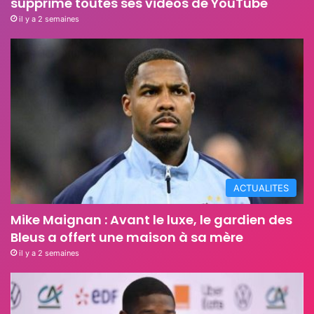
supprime toutes ses vidéos de YouTube
il y a 2 semaines
ACTUALITES
Mike Maignan : Avant le luxe, le gardien des
Bleus a offert une maison à sa mère
il y a 2 semaines