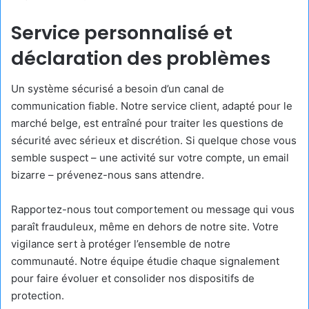
Service personnalisé et
déclaration des problèmes
Un système sécurisé a besoin d’un canal de
communication fiable. Notre service client, adapté pour le
marché belge, est entraîné pour traiter les questions de
sécurité avec sérieux et discrétion. Si quelque chose vous
semble suspect – une activité sur votre compte, un email
bizarre – prévenez-nous sans attendre.
Rapportez-nous tout comportement ou message qui vous
paraît frauduleux, même en dehors de notre site. Votre
vigilance sert à protéger l’ensemble de notre
communauté. Notre équipe étudie chaque signalement
pour faire évoluer et consolider nos dispositifs de
protection.