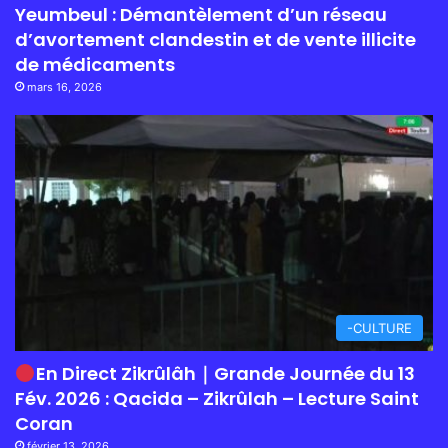
Yeumbeul : Démantèlement d’un réseau
d’avortement clandestin et de vente illicite
de médicaments
mars 16, 2026
-CULTURE
En Direct Zikrûlâh｜Grande Journée du 13
Fév. 2026 : Qacida – Zikrûlah – Lecture Saint
Coran
février 13, 2026