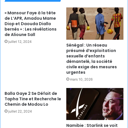
« Mansour Faye à la tête
de L’APR, Amadou Mame
Diop et Daouda Diallo
bernés » : Les révélations
de Alioune Sall
juillet 12, 2024
Sénégal : Un réseau
présumé d’exploitation
sexuelle d’enfants
démantelé, la société
civile exige des mesures
urgentes
mars 10, 2026
Balla Gaye 2 Se Défait de
Tapha Tine et Recherche le
Chemin de Modou Lo
juillet 22, 2024
Namibie : Starlink se voit