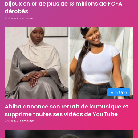
bijoux en or de plus de 13 millions de FCFA
dérobés
il y a 2 semaines
A la Une
Abiba annonce son retrait de la musique et
supprime toutes ses vidéos de YouTube
il y a 2 semaines