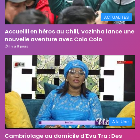
ACTUALITES
Accueilli en héros au Chili, Vozinha lance une
nouvelle aventure avec Colo Colo
il y a 6 jours
A la Une
Cambriolage au domicile d’Eva Tra : Des