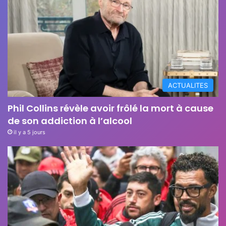
ACTUALITES
Phil Collins révèle avoir frôlé la mort à cause
de son addiction à l’alcool
il y a 5 jours