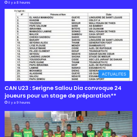
il y a 8 heures
ACTUALITES
CAN U23 : Serigne Saliou Dia convoque 24
joueurs pour un stage de préparation**
il y a 9 heures