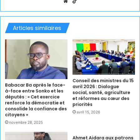
Website
TikTok
Articles similaires
Conseil des ministres du 15
Babacar Ba après le face-
avril 2026 : Dialogue
à-face entre Sonko et les
social, santé, agriculture
députés : « Cet exercice
et réformes au cœur des
renforce la démocratie et
priorités
consolide la confiance des
avril 15, 2026
citoyens »
novembre 28, 2025
Ahmet Aidara aux patrons