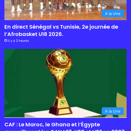
A la Une
En direct Sénégal vs Tunisie, 2e journée de
l’Afrobasket U18 2026.
il y a 3 heures
A la Une
CAF : Le Maroc, le Ghana et l’Égypte