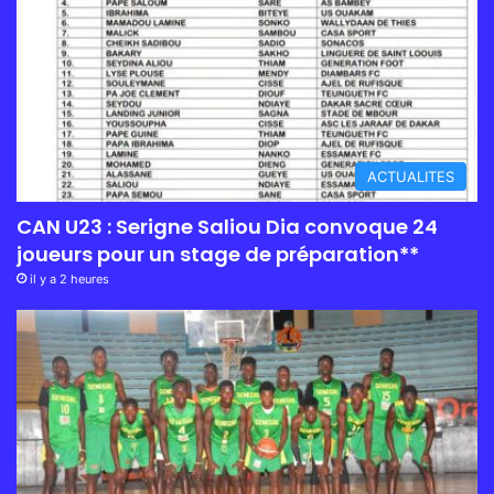
ACTUALITES
CAN U23 : Serigne Saliou Dia convoque 24
joueurs pour un stage de préparation**
il y a 2 heures