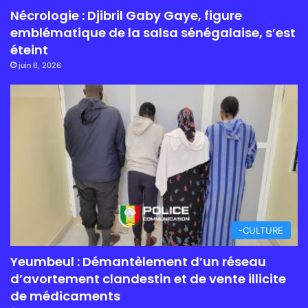
Nécrologie : Djibril Gaby Gaye, figure
emblématique de la salsa sénégalaise, s’est
éteint
juin 6, 2026
-CULTURE
Yeumbeul : Démantèlement d’un réseau
d’avortement clandestin et de vente illicite
de médicaments