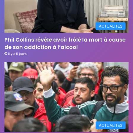
ACTUALITES
Phil Collins révèle avoir frôlé la mort à cause
de son addiction à l’alcool
il y a 5 jours
ACTUALITES