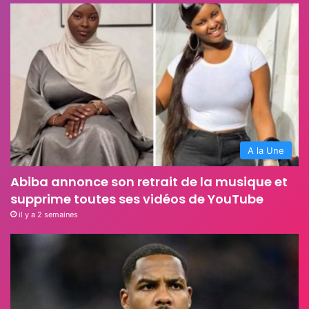
A la Une
Abiba annonce son retrait de la musique et
supprime toutes ses vidéos de YouTube
il y a 2 semaines