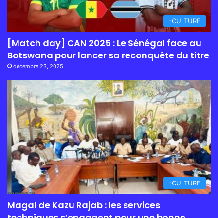
-CULTURE
[Match day] CAN 2025 : Le Sénégal face au
Botswana pour lancer sa reconquête du titre
décembre 23, 2025
-CULTURE
Magal de Kazu Rajab : les services
techniques s’engagent pour une bonne