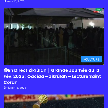
mars 16, 2026
-CULTURE
🔴En Direct Zikrûlâh｜Grande Journée du 13
Fév. 2026 : Qacida – Zikrûlah – Lecture Saint
Coran
février 13, 2026