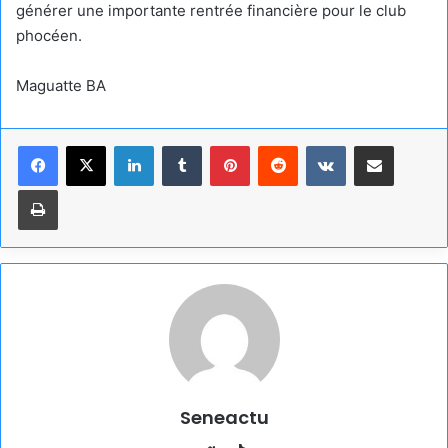
générer une importante rentrée financière pour le club
phocéen.
Maguatte BA
Linkedin
Tumblr
Pinterest
Reddit
VKontakte
Partager par email
Imprimer
Seneactu