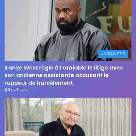
ACTUALITES
Kanye West règle à l’amiable le litige avec
son ancienne assistante accusant le
rappeur de harcèlement
il y a 5 jours