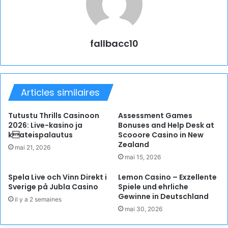
fallbacc10
Articles similaires
Tutustu Thrills Casinoon
Assessment Games
2026: Live-kasino ja
Bonuses and Help Desk at
kateispalautus
Scooore Casino in New
Zealand
mai 21, 2026
mai 15, 2026
Spela Live och Vinn Direkt i
Lemon Casino – Exzellente
Sverige på Jubla Casino
Spiele und ehrliche
Gewinne in Deutschland
il y a 2 semaines
mai 30, 2026