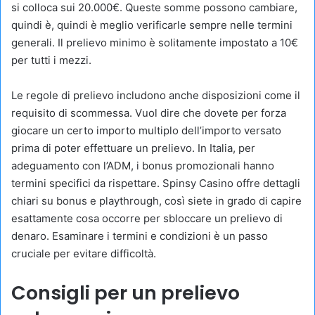
si colloca sui 20.000€. Queste somme possono cambiare,
quindi è, quindi è meglio verificarle sempre nelle termini
generali. Il prelievo minimo è solitamente impostato a 10€
per tutti i mezzi.
Le regole di prelievo includono anche disposizioni come il
requisito di scommessa. Vuol dire che dovete per forza
giocare un certo importo multiplo dell’importo versato
prima di poter effettuare un prelievo. In Italia, per
adeguamento con l’ADM, i bonus promozionali hanno
termini specifici da rispettare. Spinsy Casino offre dettagli
chiari su bonus e playthrough, così siete in grado di capire
esattamente cosa occorre per sbloccare un prelievo di
denaro. Esaminare i termini e condizioni è un passo
cruciale per evitare difficoltà.
Consigli per un prelievo