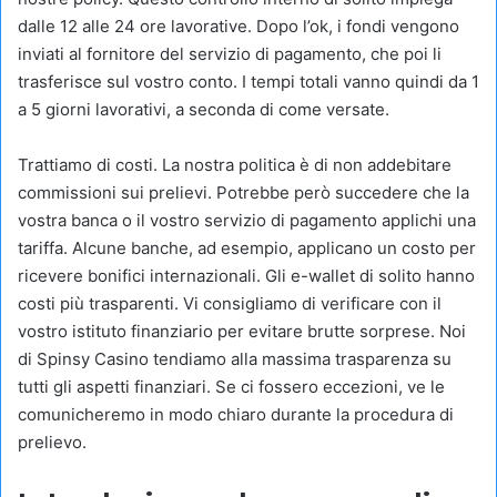
dalle 12 alle 24 ore lavorative. Dopo l’ok, i fondi vengono
inviati al fornitore del servizio di pagamento, che poi li
trasferisce sul vostro conto. I tempi totali vanno quindi da 1
a 5 giorni lavorativi, a seconda di come versate.
Trattiamo di costi. La nostra politica è di non addebitare
commissioni sui prelievi. Potrebbe però succedere che la
vostra banca o il vostro servizio di pagamento applichi una
tariffa. Alcune banche, ad esempio, applicano un costo per
ricevere bonifici internazionali. Gli e-wallet di solito hanno
costi più trasparenti. Vi consigliamo di verificare con il
vostro istituto finanziario per evitare brutte sorprese. Noi
di Spinsy Casino tendiamo alla massima trasparenza su
tutti gli aspetti finanziari. Se ci fossero eccezioni, ve le
comunicheremo in modo chiaro durante la procedura di
prelievo.