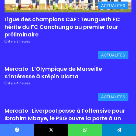
ACTUALITES
Ligue des champions CAF : Teungueth FC
hérite du FC Canchungo au premier tour
préliminaire
il y a 3 heures
ACTUALITES
Mercato : L’Olympique de Marseille
s’intéresse à Krépin Diatta
il y a 4 heures
ACTUALITES
Mercato : Liverpool passe à l’offensive pour
Ibrahim Mbaye, le PSG ouvre la porte à un
départ
il y a 24 heures
Facebook
X
WhatsApp
Telegram