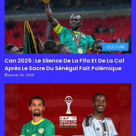
-CULTURE
Can 2025 : Le Silence De La Fifa Et De La Caf
Après Le Sacre Du Sénégal Fait Polémique
janvier 24, 2026