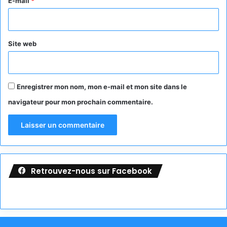
e
E-mail
*
*
Site web
Enregistrer mon nom, mon e-mail et mon site dans le
navigateur pour mon prochain commentaire.
Retrouvez-nous sur Facebook