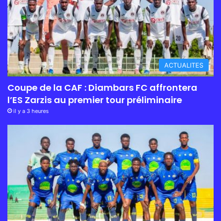
ACTUALITES
Coupe de la CAF : Diambars FC affrontera
l’ES Zarzis au premier tour préliminaire
il y a 3 heures