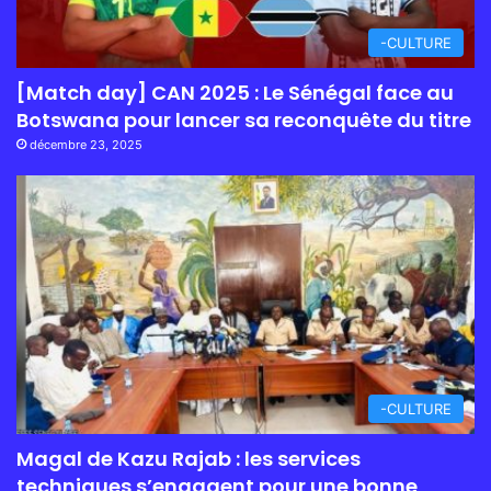
-CULTURE
[Match day] CAN 2025 : Le Sénégal face au
Botswana pour lancer sa reconquête du titre
décembre 23, 2025
-CULTURE
Magal de Kazu Rajab : les services
techniques s’engagent pour une bonne