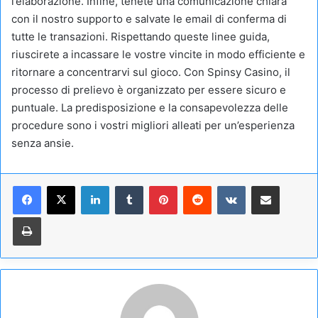
l’elaborazione. Infine, tenete una comunicazione chiara
con il nostro supporto e salvate le email di conferma di
tutte le transazioni. Rispettando queste linee guida,
riuscirete a incassare le vostre vincite in modo efficiente e
ritornare a concentrarvi sul gioco. Con Spinsy Casino, il
processo di prelievo è organizzato per essere sicuro e
puntuale. La predisposizione e la consapevolezza delle
procedure sono i vostri migliori alleati per un’esperienza
senza ansie.
Linkedin
Tumblr
Pinterest
Reddit
VKontakte
Partager par email
Imprimer