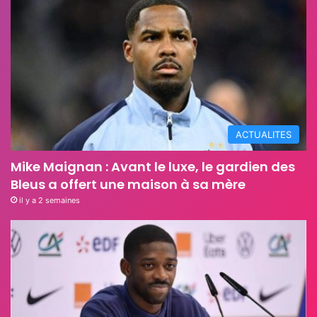
ACTUALITES
Mike Maignan : Avant le luxe, le gardien des
Bleus a offert une maison à sa mère
il y a 2 semaines