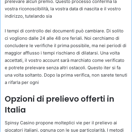
prelevare alcun premio. Questo processo conferma la
vostra riconoscibilità, la vostra data di nascita e il vostro
indirizzo, tutelando sia
I tempi di controllo dei documenti può cambiare. Di solito
ci vogliono dalle 24 alle 48 ore feriali. Noi cerchiamo di
concludere le verifiche il prima possibile, ma nei periodi di
maggior afflusso i tempi rischiano di dilatarsi. Una volta
accettati, il vostro account sarà marchiato come verificato
e potrete prelevare senza altri ostacoli. Questo iter si fa
una volta soltanto. Dopo la prima verifica, non sarete tenuti
a rifarla per ogni
Opzioni di prelievo offerti in
Italia
Spinsy Casino propone molteplici vie per il prelievo ai
giocatori italiani, ognuna con le sue particolarità. I metodi