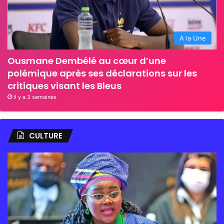
A la Une
Ousmane Dembélé au cœur d’une
polémique après ses déclarations sur les
critiques visant les Bleus
il y a 3 semaines
CULTURE