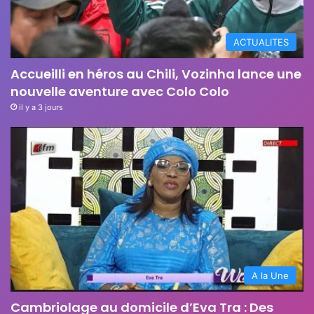
ACTUALITES
Accueilli en héros au Chili, Vozinha lance une
nouvelle aventure avec Colo Colo
il y a 3 jours
A la Une
Cambriolage au domicile d’Eva Tra : Des