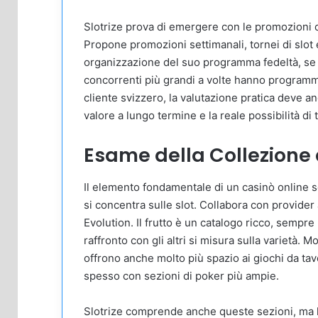
Slotrize prova di emergere con le promozioni co
Propone promozioni settimanali, tornei di slot
organizzazione del suo programma fedeltà, se pr
concorrenti più grandi a volte hanno programmi a 
cliente svizzero, la valutazione pratica deve a
valore a lungo termine e la reale possibilità di t
Esame della Collezione d
Il elemento fondamentale di un casinò online s
si concentra sulle slot. Collabora con provide
Evolution. Il frutto è un catalogo ricco, sempre 
raffronto con gli altri si misura sulla varietà. 
offrono anche molto più spazio ai giochi da tavo
spesso con sezioni di poker più ampie.
Slotrize comprende anche queste sezioni, ma la