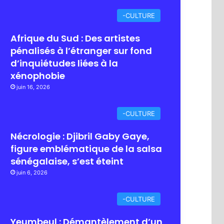
-CULTURE
Afrique du Sud : Des artistes
pénalisés à l’étranger sur fond
d’inquiétudes liées à la
xénophobie
juin 16, 2026
-CULTURE
Nécrologie : Djibril Gaby Gaye,
figure emblématique de la salsa
sénégalaise, s’est éteint
juin 6, 2026
-CULTURE
Yeumbeul : Démantèlement d’un