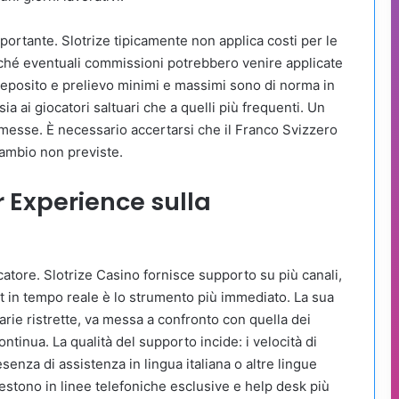
portante. Slotrize tipicamente non applica costi per le
erché eventuali commissioni potrebbero venire applicate
i deposito e prelievo minimi e massimi sono di norma in
sia ai giocatori saltuari che a quelli più frequenti. Un
ammesse. È necessario accertarsi che il Franco Svizzero
cambio non previste.
r Experience sulla
ocatore. Slotrize Casino fornisce supporto su più canali,
at in tempo reale è lo strumento più immediato. La sua
orarie ristrette, va messa a confronto con quella dei
ontinua. La qualità del supporto incide: i velocità di
senza di assistenza in lingua italiana o altre lingue
vestono in linee telefoniche esclusive e help desk più