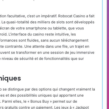
ion facultative, c’est un impératif. Robocat Casino a fait
. La quasi-totalité des milliers de slots sont développés
l’écran de votre smartphone ou tablette, que vous
oid. L’interface du casino reste intuitive, les
rformances sont fluides, sans aucun téléchargement
ute contrainte. Une attente dans une file, un trajet en
uvent se transformer en une session de jeu immersive
e niveau de sécurité et de fonctionnalités que sur
niques
o se distingue par des options qui changent vraiment la
es et des possibilités uniques qui apportent une
 Parmi elles, le « Bonus Buy » permet sur de
s gratuits contre un paiement. Les jeux à « Jackpot