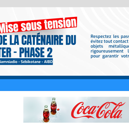
dividus arrêtés pour association de malfaiteurs et tentative de trafic de 