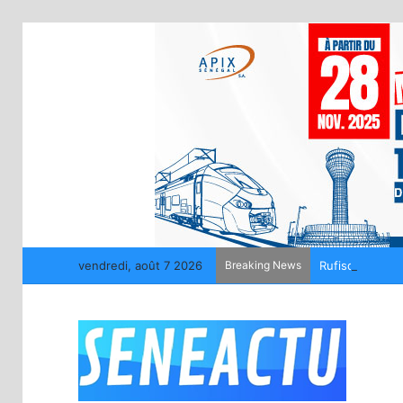
vendredi, août 7 2026
Breaking News
Rufisque : 4 in