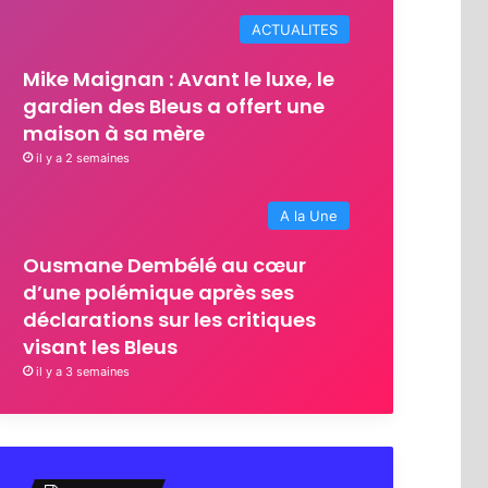
ACTUALITES
Mike Maignan : Avant le luxe, le
gardien des Bleus a offert une
maison à sa mère
il y a 2 semaines
A la Une
Ousmane Dembélé au cœur
d’une polémique après ses
déclarations sur les critiques
visant les Bleus
il y a 3 semaines