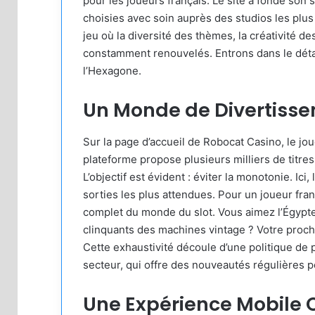
pour les joueurs français. Le site a fondé so
choisies avec soin auprès des studios les pl
jeu où la diversité des thèmes, la créativité d
constamment renouvelés. Entrons dans le déta
l’Hexagone.
Un Monde de Divertissem
Sur la page d’accueil de Robocat Casino, le jou
plateforme propose plusieurs milliers de titres
L’objectif est évident : éviter la monotonie. Ic
sorties les plus attendues. Pour un joueur fra
complet du monde du slot. Vous aimez l’Égypte
clinquants des machines vintage ? Votre proch
Cette exhaustivité découle d’une politique de 
secteur, qui offre des nouveautés régulières 
Une Expérience Mobile 