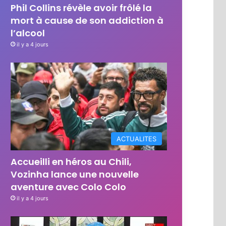
Phil Collins révèle avoir frôlé la
mort à cause de son addiction à
l’alcool
il y a 4 jours
ACTUALITES
Accueilli en héros au Chili,
Vozinha lance une nouvelle
aventure avec Colo Colo
il y a 4 jours