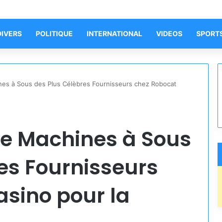
DIVERS
POLITIQUE
INTERNATIONAL
VIDEOS
SPORT
es à Sous des Plus Célèbres Fournisseurs chez Robocat
de Machines à Sous
es Fournisseurs
sino pour la