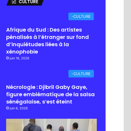
CULTURE
-CULTURE
Afrique du Sud : Des artistes
pénalisés à l’étranger sur fond
d’inquiétudes liées à la
xénophobie
juin 16, 2026
-CULTURE
Nécrologie : Djibril Gaby Gaye,
figure emblématique de la salsa
sénégalaise, s’est éteint
juin 6, 2026