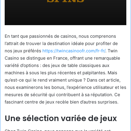
En tant que passionnés de casinos, nous comprenons
l’attrait de trouver la destination idéale pour profiter de
nos jeux préférés
https://twincasinoofr.com/fr-fr/
. Twin
Casino se distingue en France, offrant une remarquable
variété d’options : des jeux de table classiques aux
machines à sous les plus récentes et palpitantes. Mais
qu’est-ce qui le rend vraiment unique ? Dans cet article,
nous examinerons les bonus, l’expérience utilisateur et les
mesures de sécurité qui contribuent à sa réputation. Ce
fascinant centre de jeux recèle bien d’autres surprises.
Une sélection variée de jeux