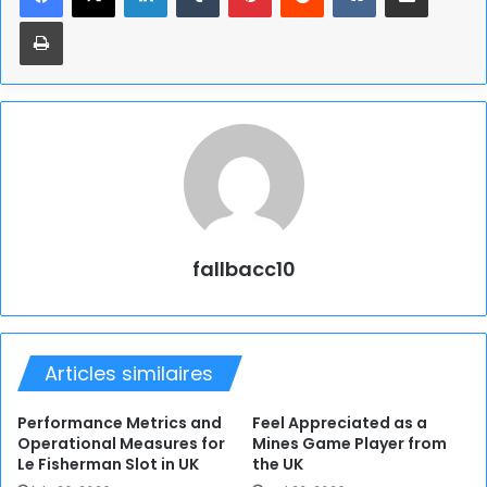
Imprimer
fallbacc10
Articles similaires
Performance Metrics and
Feel Appreciated as a
Operational Measures for
Mines Game Player from
Le Fisherman Slot in UK
the UK