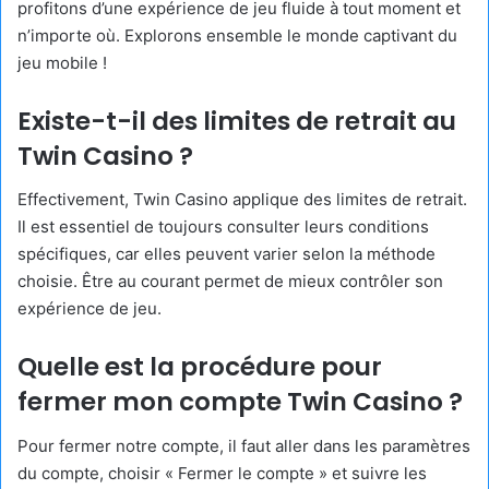
profitons d’une expérience de jeu fluide à tout moment et
n’importe où. Explorons ensemble le monde captivant du
jeu mobile !
Existe-t-il des limites de retrait au
Twin Casino ?
Effectivement, Twin Casino applique des limites de retrait.
Il est essentiel de toujours consulter leurs conditions
spécifiques, car elles peuvent varier selon la méthode
choisie. Être au courant permet de mieux contrôler son
expérience de jeu.
Quelle est la procédure pour
fermer mon compte Twin Casino ?
Pour fermer notre compte, il faut aller dans les paramètres
du compte, choisir « Fermer le compte » et suivre les