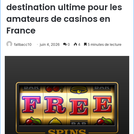
destination ultime pour les
amateurs de casinos en
France
fallbacc10
juin 4, 2026
0
4
5 minutes de lecture