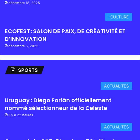
décembre 18, 2025
-CULTURE
ECOFEST : SALON DE PAIX, DE CRÉATIVITÉ ET
D’INNOVATION
décembre 5, 2025
SPORTS
ACTUALITES
Uruguay : Diego Forlán officiellement
nommé sélectionneur de la Celeste
il y a 22 heures
ACTUALITES