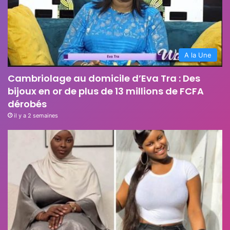
A la Une
Cambriolage au domicile d’Eva Tra : Des
bijoux en or de plus de 13 millions de FCFA
dérobés
il y a 2 semaines