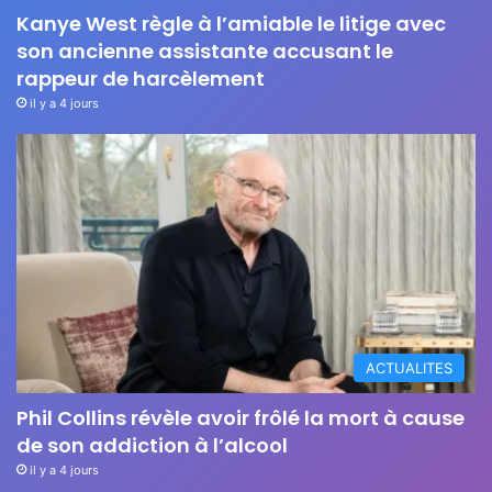
Kanye West règle à l’amiable le litige avec
son ancienne assistante accusant le
rappeur de harcèlement
il y a 4 jours
ACTUALITES
Phil Collins révèle avoir frôlé la mort à cause
de son addiction à l’alcool
il y a 4 jours