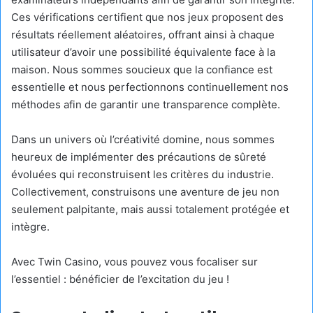
Ces vérifications certifient que nos jeux proposent des
résultats réellement aléatoires, offrant ainsi à chaque
utilisateur d’avoir une possibilité équivalente face à la
maison. Nous sommes soucieux que la confiance est
essentielle et nous perfectionnons continuellement nos
méthodes afin de garantir une transparence complète.
Dans un univers où l’créativité domine, nous sommes
heureux de implémenter des précautions de sûreté
évoluées qui reconstruisent les critères du industrie.
Collectivement, construisons une aventure de jeu non
seulement palpitante, mais aussi totalement protégée et
intègre.
Avec Twin Casino, vous pouvez vous focaliser sur
l’essentiel : bénéficier de l’excitation du jeu !