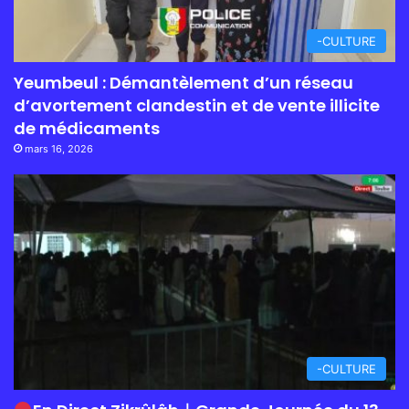
-CULTURE
Yeumbeul : Démantèlement d’un réseau
d’avortement clandestin et de vente illicite
de médicaments
mars 16, 2026
-CULTURE