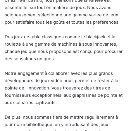
Chez Twin Casino, nous pensons que la variété est
essentielle, surtout en matière de jeux. Nous avons
soigneusement sélectionné une gamme variée de jeux
pour satisfaire tous les goûts et toutes les préférences.
Des jeux de table classiques comme le blackjack et la
roulette à une gamme de machines à sous innovantes,
chaque jeu que nous proposons est conçu pour procurer
des sensations uniques.
Notre engagement à collaborer avec les plus grands
développeurs de jeux vidéo nous permet de rester à la
pointe de l’innovation. Vous trouverez des titres de
fournisseurs exceptionnels, aux graphismes de pointe et
aux scénarios captivants.
De plus, nous sommes fiers de mettre régulièrement à
jour notre bibliothèque, en y introduisant des jeux