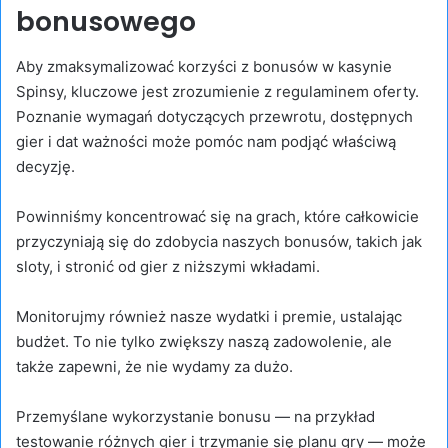
bonusowego
Aby zmaksymalizować korzyści z bonusów w kasynie
Spinsy, kluczowe jest zrozumienie z regulaminem oferty.
Poznanie wymagań dotyczących przewrotu, dostępnych
gier i dat ważności może pomóc nam podjąć właściwą
decyzję.
Powinniśmy koncentrować się na grach, które całkowicie
przyczyniają się do zdobycia naszych bonusów, takich jak
sloty, i stronić od gier z niższymi wkładami.
Monitorujmy również nasze wydatki i premie, ustalając
budżet. To nie tylko zwiększy naszą zadowolenie, ale
także zapewni, że nie wydamy za dużo.
Przemyślane wykorzystanie bonusu — na przykład
testowanie różnych gier i trzymanie się planu gry — może