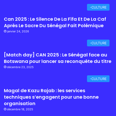
-CULTURE
Can 2025 : Le Silence De La Fifa Et De La Caf
Après Le Sacre Du Sénégal Fait Polémique
janvier 24, 2026
-CULTURE
[Match day] CAN 2025 : Le Sénégal face au
Botswana pour lancer sa reconquête du titre
décembre 23, 2025
-CULTURE
Magal de Kazu Rajab : les services
techniques s’engagent pour une bonne
organisation
décembre 18, 2025