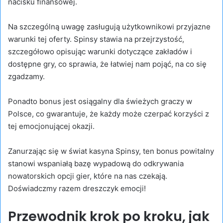
nacisku finansowej.
Na szczególną uwagę zasługują użytkownikowi przyjazne
warunki tej oferty. Spinsy stawia na przejrzystość,
szczegółowo opisując warunki dotyczące zakładów i
dostępne gry, co sprawia, że łatwiej nam pojąć, na co się
zgadzamy.
Ponadto bonus jest osiągalny dla świeżych graczy w
Polsce, co gwarantuje, że każdy może czerpać korzyści z
tej emocjonującej okazji.
Zanurzając się w świat kasyna Spinsy, ten bonus powitalny
stanowi wspaniałą bazę wypadową do odkrywania
nowatorskich opcji gier, które na nas czekają.
Doświadczmy razem dreszczyk emocji!
Przewodnik krok po kroku, jak