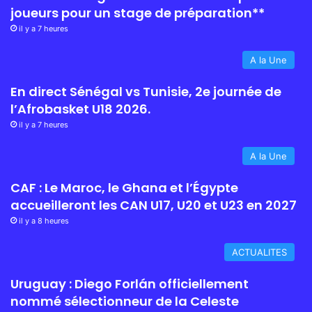
joueurs pour un stage de préparation**
il y a 7 heures
A la Une
En direct Sénégal vs Tunisie, 2e journée de
l’Afrobasket U18 2026.
il y a 7 heures
A la Une
CAF : Le Maroc, le Ghana et l’Égypte
accueilleront les CAN U17, U20 et U23 en 2027
il y a 8 heures
ACTUALITES
Uruguay : Diego Forlán officiellement
nommé sélectionneur de la Celeste