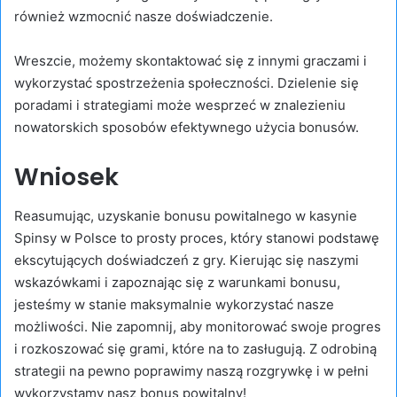
również wzmocnić nasze doświadczenie.
Wreszcie, możemy skontaktować się z innymi graczami i
wykorzystać spostrzeżenia społeczności. Dzielenie się
poradami i strategiami może wesprzeć w znalezieniu
nowatorskich sposobów efektywnego użycia bonusów.
Wniosek
Reasumując, uzyskanie bonusu powitalnego w kasynie
Spinsy w Polsce to prosty proces, który stanowi podstawę
ekscytujących doświadczeń z gry. Kierując się naszymi
wskazówkami i zapoznając się z warunkami bonusu,
jesteśmy w stanie maksymalnie wykorzystać nasze
możliwości. Nie zapomnij, aby monitorować swoje progres
i rozkoszować się grami, które na to zasługują. Z odrobiną
strategii na pewno poprawimy naszą rozgrywkę i w pełni
wykorzystamy nasz bonus powitalny!