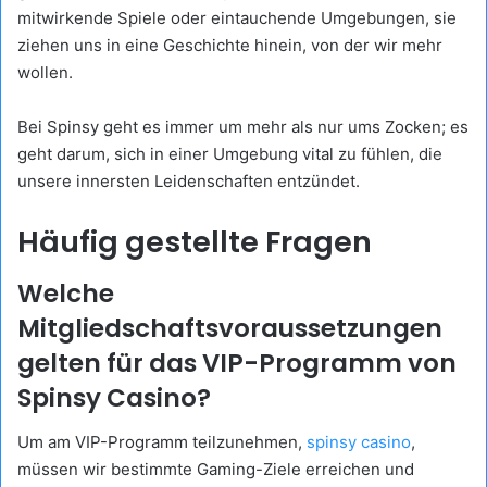
mitwirkende Spiele oder eintauchende Umgebungen, sie
ziehen uns in eine Geschichte hinein, von der wir mehr
wollen.
Bei Spinsy geht es immer um mehr als nur ums Zocken; es
geht darum, sich in einer Umgebung vital zu fühlen, die
unsere innersten Leidenschaften entzündet.
Häufig gestellte Fragen
Welche
Mitgliedschaftsvoraussetzungen
gelten für das VIP-Programm von
Spinsy Casino?
Um am VIP-Programm teilzunehmen,
spinsy casino
,
müssen wir bestimmte Gaming-Ziele erreichen und