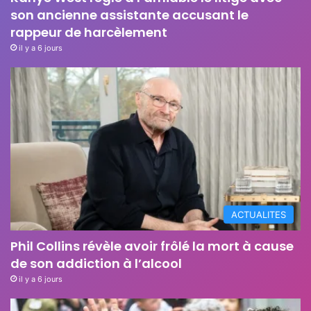
son ancienne assistante accusant le
rappeur de harcèlement
il y a 6 jours
ACTUALITES
Phil Collins révèle avoir frôlé la mort à cause
de son addiction à l’alcool
il y a 6 jours