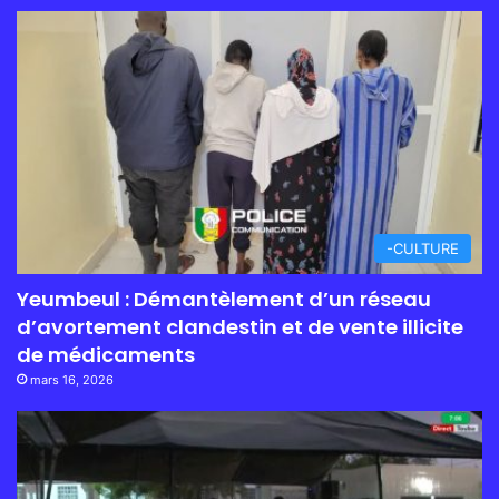
-CULTURE
Yeumbeul : Démantèlement d’un réseau
d’avortement clandestin et de vente illicite
de médicaments
mars 16, 2026