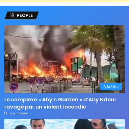
PEOPLE
A la Une
Le complexe « Aby’s Garden » d’Aby Ndour
ravagé par un violent incendie
il y a 3 heures