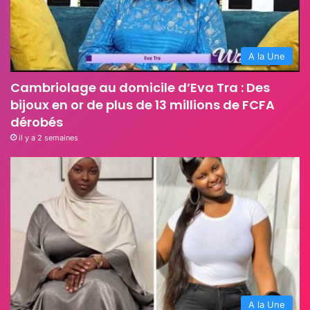
A la Une
Cambriolage au domicile d’Eva Tra : Des
bijoux en or de plus de 13 millions de FCFA
dérobés
il y a 2 semaines
A la Une