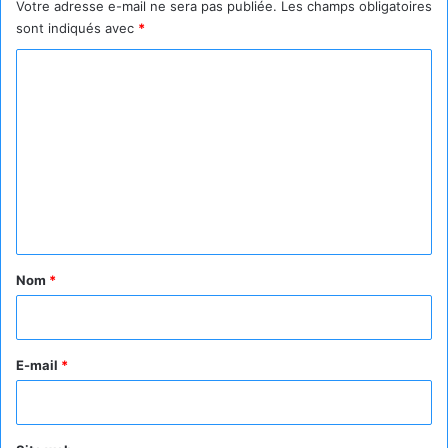
Votre adresse e-mail ne sera pas publiée.
Les champs obligatoires
sont indiqués avec
*
C
o
m
m
e
n
t
a
Nom
*
i
r
e
E-mail
*
*