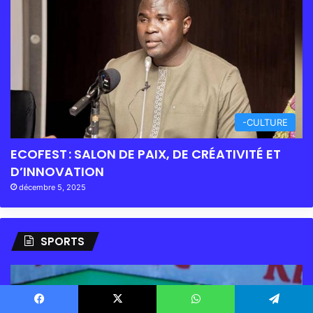
-CULTURE
ECOFEST : SALON DE PAIX, DE CRÉATIVITÉ ET
D’INNOVATION
décembre 5, 2025
SPORTS
Facebook
X
WhatsApp
Telegram