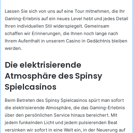
Lassen Sie sich von uns auf eine Tour mitnehmen, die Ihr
Gaming-Erlebnis auf ein neues Level hebt und jedes Detail
Ihren individuellen Stil widerspiegelt. Gemeinsam
schaffen wir Erinnerungen, die Ihnen noch lange nach
Ihrem Aufenthalt in unserem Casino in Gedächtnis bleiben
werden.
Die elektrisierende
Atmosphäre des Spinsy
Spielcasinos
Beim Betreten des Spinsy Spielcasinos spürt man sofort
die elektrisierende Atmosphäre, die das Gaming-Erlebnis
über den persönlichen Service hinaus bereichert. Mit
jedem funkelnden Licht und jedem pulsierenden Beat
versinken wir sofort in eine Welt ein, in der Neuerung auf