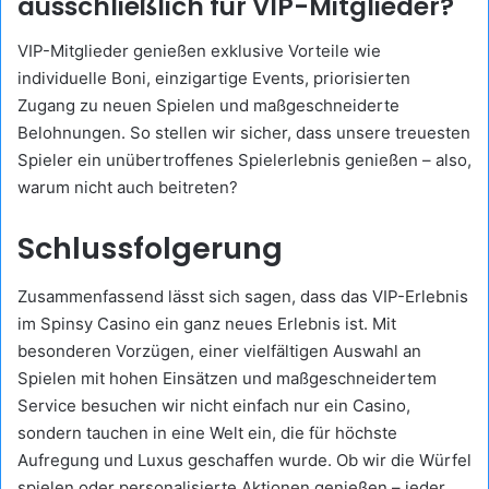
ausschließlich für VIP-Mitglieder?
VIP-Mitglieder genießen exklusive Vorteile wie
individuelle Boni, einzigartige Events, priorisierten
Zugang zu neuen Spielen und maßgeschneiderte
Belohnungen. So stellen wir sicher, dass unsere treuesten
Spieler ein unübertroffenes Spielerlebnis genießen – also,
warum nicht auch beitreten?
Schlussfolgerung
Zusammenfassend lässt sich sagen, dass das VIP-Erlebnis
im Spinsy Casino ein ganz neues Erlebnis ist. Mit
besonderen Vorzügen, einer vielfältigen Auswahl an
Spielen mit hohen Einsätzen und maßgeschneidertem
Service besuchen wir nicht einfach nur ein Casino,
sondern tauchen in eine Welt ein, die für höchste
Aufregung und Luxus geschaffen wurde. Ob wir die Würfel
spielen oder personalisierte Aktionen genießen – jeder