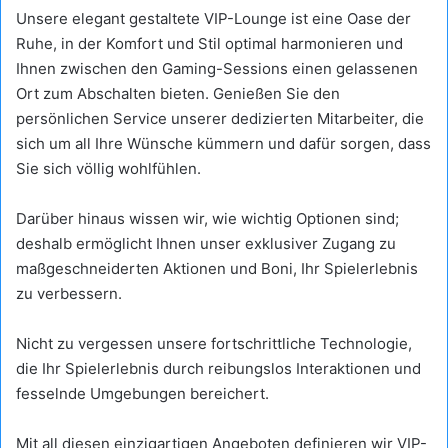
Unsere elegant gestaltete VIP-Lounge ist eine Oase der
Ruhe, in der Komfort und Stil optimal harmonieren und
Ihnen zwischen den Gaming-Sessions einen gelassenen
Ort zum Abschalten bieten. Genießen Sie den
persönlichen Service unserer dedizierten Mitarbeiter, die
sich um all Ihre Wünsche kümmern und dafür sorgen, dass
Sie sich völlig wohlfühlen.
Darüber hinaus wissen wir, wie wichtig Optionen sind;
deshalb ermöglicht Ihnen unser exklusiver Zugang zu
maßgeschneiderten Aktionen und Boni, Ihr Spielerlebnis
zu verbessern.
Nicht zu vergessen unsere fortschrittliche Technologie,
die Ihr Spielerlebnis durch reibungslos Interaktionen und
fesselnde Umgebungen bereichert.
Mit all diesen einzigartigen Angeboten definieren wir VIP-