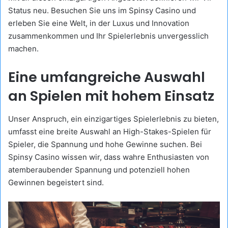
Status neu. Besuchen Sie uns im Spinsy Casino und
erleben Sie eine Welt, in der Luxus und Innovation
zusammenkommen und Ihr Spielerlebnis unvergesslich
machen.
Eine umfangreiche Auswahl
an Spielen mit hohem Einsatz
Unser Anspruch, ein einzigartiges Spielerlebnis zu bieten,
umfasst eine breite Auswahl an High-Stakes-Spielen für
Spieler, die Spannung und hohe Gewinne suchen. Bei
Spinsy Casino wissen wir, dass wahre Enthusiasten von
atemberaubender Spannung und potenziell hohen
Gewinnen begeistert sind.