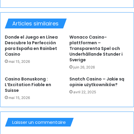
Articles similaires
Donde el Juego en Línea
Wonaco Casino-
Descubre la Perfección
plattformen –
para España en Rainbet
Transparenta Spel och
Casino
Underhållande Stunder i
Sverige
mai 15, 2026
juin 26, 2026
Casino Bonuskong :
Snatch Casino – Jakie są
L’Excitation Fiable en
opinie użytkowników?
Suisse
avril 22, 2025
mai 15, 2026
Laisser un commentaire