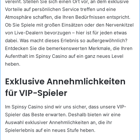
vereint. Stellen Sie sich einen Ort vor, an dem exklusive
Vorteile auf persönlichen Service treffen und eine
Atmosphäre schaffen, die Ihren Bedürfnissen entspricht.
Ob Sie Spiele mit großen Einsätzen oder den Nervenkitzel
von Live-Dealern bevorzugen – hier ist für jeden etwas
dabei. Was macht dieses Erlebnis so außergewöhnlich?
Entdecken Sie die bemerkenswerten Merkmale, die Ihren
Aufenthalt im Spinsy Casino auf ein ganz neues Level
heben.
Exklusive Annehmlichkeiten
für VIP-Spieler
Im Spinsy Casino sind wir uns sicher, dass unsere VIP-
Spieler das Beste erwarten. Deshalb bieten wir eine
Auswahl exklusiver Annehmlichkeiten an, die ihr
Spielerlebnis auf ein neues Stufe heben.