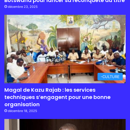
Botswana pour lancer sa reconquête du titre
décembre 23, 2025
-CULTURE
Magal de Kazu Rajab : les services
techniques s’engagent pour une bonne
organisation
décembre 18, 2025