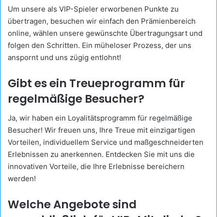
Um unsere als VIP-Spieler erworbenen Punkte zu
übertragen, besuchen wir einfach den Prämienbereich
online, wählen unsere gewünschte Übertragungsart und
folgen den Schritten. Ein müheloser Prozess, der uns
anspornt und uns zügig entlohnt!
Gibt es ein Treueprogramm für
regelmäßige Besucher?
Ja, wir haben ein Loyalitätsprogramm für regelmäßige
Besucher! Wir freuen uns, Ihre Treue mit einzigartigen
Vorteilen, individuellem Service und maßgeschneiderten
Erlebnissen zu anerkennen. Entdecken Sie mit uns die
innovativen Vorteile, die Ihre Erlebnisse bereichern
werden!
Welche Angebote sind