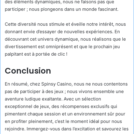
des éléments dynamiques, nous ne faisons pas que
participer ; nous plongeons dans un monde fascinant.
Cette diversité nous stimule et éveille notre intérêt, nous
donnant envie d’essayer de nouvelles expériences. En
découvrant cet univers dynamique, nous réalisons que le
divertissement est omniprésent et que le prochain jeu
palpitant est à portée de clic !
Conclusion
En résumé, chez Spinsy Casino, nous ne nous contentons
pas de participer à des jeux ; nous vivons ensemble une
aventure ludique exaltante. Avec un sélection
exceptionnel de jeux, des récompenses exclusifs qui
pimentent chaque session et un environnement sûr pour
en profiter pleinement, c’est le moment idéal pour nous
rejoindre. Immergez-vous dans l’excitation et savourez les