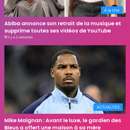
A la Une
Abiba annonce son retrait de la musique et
supprime toutes ses vidéos de YouTube
il y a 2 semaines
ACTUALITES
Mike Maignan : Avant le luxe, le gardien des
Bleus a offert une maison à sa mère