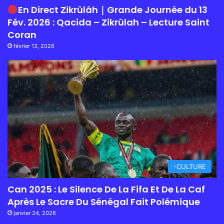
En Direct Zikrûlâh｜Grande Journée du 13
Fév. 2026 : Qacida – Zikrûlah – Lecture Saint
Coran
février 13, 2026
-CULTURE
Can 2025 : Le Silence De La Fifa Et De La Caf
Après Le Sacre Du Sénégal Fait Polémique
janvier 24, 2026