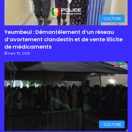
-CULTURE
Yeumbeul : Démantèlement d’un réseau
d’avortement clandestin et de vente illicite
de médicaments
mars 16, 2026
-CULTURE