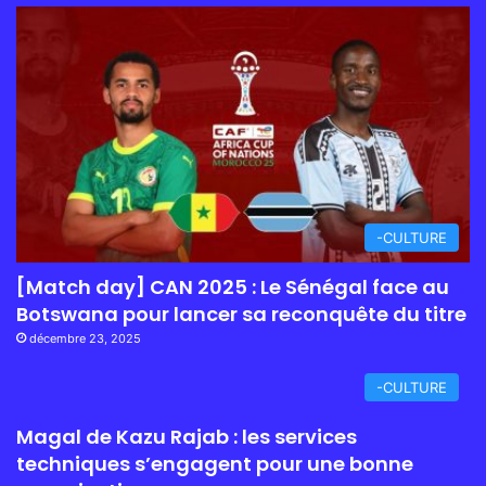
-CULTURE
[Match day] CAN 2025 : Le Sénégal face au
Botswana pour lancer sa reconquête du titre
décembre 23, 2025
-CULTURE
Magal de Kazu Rajab : les services
techniques s’engagent pour une bonne