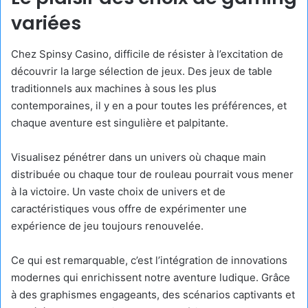
variées
Chez Spinsy Casino, difficile de résister à l’excitation de
découvrir la large sélection de jeux. Des jeux de table
traditionnels aux machines à sous les plus
contemporaines, il y en a pour toutes les préférences, et
chaque aventure est singulière et palpitante.
Visualisez pénétrer dans un univers où chaque main
distribuée ou chaque tour de rouleau pourrait vous mener
à la victoire. Un vaste choix de univers et de
caractéristiques vous offre de expérimenter une
expérience de jeu toujours renouvelée.
Ce qui est remarquable, c’est l’intégration de innovations
modernes qui enrichissent notre aventure ludique. Grâce
à des graphismes engageants, des scénarios captivants et