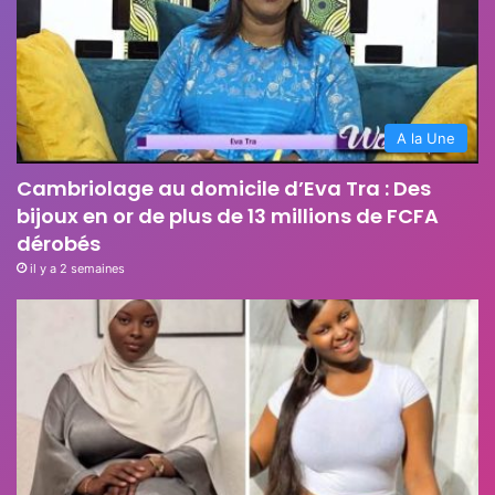
A la Une
Cambriolage au domicile d’Eva Tra : Des
bijoux en or de plus de 13 millions de FCFA
dérobés
il y a 2 semaines