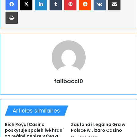
Imprimer
fallbacc10
Articles similaires
Rich Royal Casino
Zaufana i Legalna Gra w
poskytuje spolehlivé hraní
Polsce w Lizaro Casino
za reálné peníze v Česku