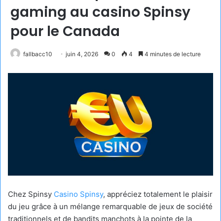
gaming au casino Spinsy
pour le Canada
fallbacc10
juin 4, 2026
0
4
4 minutes de lecture
Chez Spinsy
Casino Spinsy
, appréciez totalement le plaisir
du jeu grâce à un mélange remarquable de jeux de société
traditionnels et de bandits manchots à la pointe de la