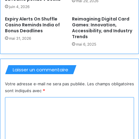
mai 29, 2026
juin 4, 2026
Expiry Alerts On Shuffle
Reimagining Digital Card
Casino Reminds India of
Games: Innovation,
Bonus Deadlines
Accessibility, and Industry
Trends
mai 31, 2026
mai 6, 2025
Laisser un commentaire
Votre adresse e-mail ne sera pas publiée.
Les champs obligatoires
sont indiqués avec
*
C
o
m
m
e