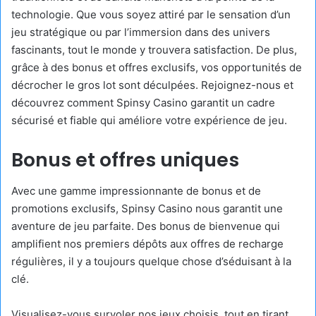
technologie. Que vous soyez attiré par le sensation d’un
jeu stratégique ou par l’immersion dans des univers
fascinants, tout le monde y trouvera satisfaction. De plus,
grâce à des bonus et offres exclusifs, vos opportunités de
décrocher le gros lot sont déculpées. Rejoignez-nous et
découvrez comment Spinsy Casino garantit un cadre
sécurisé et fiable qui améliore votre expérience de jeu.
Bonus et offres uniques
Avec une gamme impressionnante de bonus et de
promotions exclusifs, Spinsy Casino nous garantit une
aventure de jeu parfaite. Des bonus de bienvenue qui
amplifient nos premiers dépôts aux offres de recharge
régulières, il y a toujours quelque chose d’séduisant à la
clé.
Visualisez-vous survoler nos jeux choisis, tout en tirant