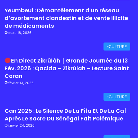
Yeumbeul : Démantèlement d’un réseau
d’avortement clandestin et de vente illicite
de médicaments
mars 16, 2026
-CULTURE
En Direct Zikrûlâh｜Grande Journée du 13
Fév. 2026 : Qacida – Zikrûlah – Lecture Saint
Coran
février 13, 2026
-CULTURE
Can 2025 : Le Silence De La Fifa Et De La Caf
Après Le Sacre Du Sénégal Fait Polémique
janvier 24, 2026