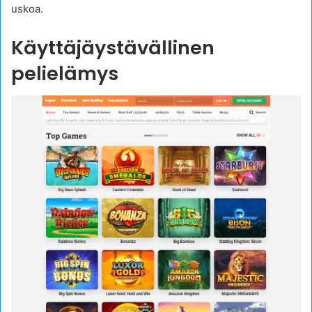
uskoa.
Käyttäjäystävällinen
pelielämys