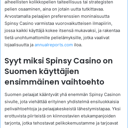
aiheellisten kolikkopelien taiteellisuus tai strategisten
pelien osaaminen, aina on jotain uutta tutkittavaa.
Arvostamalla pelaajien preferenssien moninaisuutta
Spinsy Casino varmistaa vuorovaikutteisen ilmapiirin,
jossa kaikki käyttäjä kokee itsensä mukavaksi, ja rakentaa
tietä unohtumattomille pelielämyksille, jotka vaalivat
lojaalisuutta ja
annualreports.com
iloa.
Syyt miksi Spinsy Casino on
Suomen käyttäjien
ensimmäinen vaihtoehto
Suomen pelaajat kääntyvät yhä enemmän Spinsy Casinon
sivulle, jota viehättää erityinen yhdistelmä ensiluokkaisia
pelivaihtoehtoja ja pelaajakeskeistä lähestymistapaa. Yksi
erottuvista piirteistä on kiinnostavien etukampanjoiden
tarjonta, jotka tehostavat pelikokemustamme ja tarjoavat