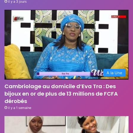
il y a 3 jours
A la Une
Cambriolage au domicile d’Eva Tra : Des
bijoux en or de plus de 13 millions de FCFA
dérobés
il y a 1 semaine