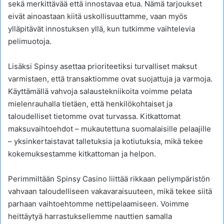
sekä merkittävää että innostavaa etua. Nämä tarjoukset
eivät ainoastaan kiitä uskollisuuttamme, vaan myös
ylläpitävät innostuksen yllä, kun tutkimme vaihtelevia
pelimuotoja.
Lisäksi Spinsy asettaa prioriteetiksi turvalliset maksut
varmistaen, että transaktiomme ovat suojattuja ja varmoja.
Käyttämällä vahvoja salaustekniikoita voimme pelata
mielenrauhalla tietäen, että henkilökohtaiset ja
taloudelliset tietomme ovat turvassa. Kitkattomat
maksuvaihtoehdot – mukautettuna suomalaisille pelaajille
– yksinkertaistavat talletuksia ja kotiutuksia, mikä tekee
kokemuksestamme kitkattoman ja helpon.
Perimmiltään Spinsy Casino liittää rikkaan peliympäristön
vahvaan taloudelliseen vakavaraisuuteen, mikä tekee siitä
parhaan vaihtoehtomme nettipelaamiseen. Voimme
heittäytyä harrastuksellemme nauttien samalla