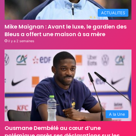
ACTUALITES
Mike Maignan : Avant le luxe, le gardien des
Bleus a offert une maison à sa mère
il y a 2 semaines
A la Une
Ousmane Dembélé au cœur d’une
polémique après ses déclarations sur les