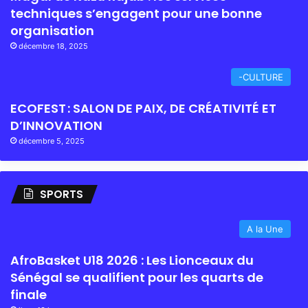
techniques s’engagent pour une bonne
organisation
décembre 18, 2025
-CULTURE
ECOFEST : SALON DE PAIX, DE CRÉATIVITÉ ET
D’INNOVATION
décembre 5, 2025
SPORTS
A la Une
AfroBasket U18 2026 : Les Lionceaux du
Sénégal se qualifient pour les quarts de
finale