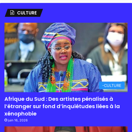
CULTURE
-CULTURE
Afrique du Sud : Des artistes pénalisés à
l’étranger sur fond d’inquiétudes liées à la
xénophobie
juin 16, 2026