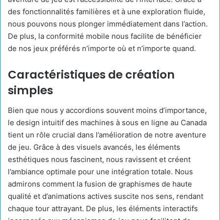
des fonctionnalités familières et à une exploration fluide,
nous pouvons nous plonger immédiatement dans l’action.
De plus, la conformité mobile nous facilite de bénéficier
de nos jeux préférés n’importe où et n’importe quand.
Caractéristiques de création
simples
Bien que nous y accordions souvent moins d’importance,
le design intuitif des machines à sous en ligne au Canada
tient un rôle crucial dans l’amélioration de notre aventure
de jeu. Grâce à des visuels avancés, les éléments
esthétiques nous fascinent, nous ravissent et créent
l’ambiance optimale pour une intégration totale. Nous
admirons comment la fusion de graphismes de haute
qualité et d’animations actives suscite nos sens, rendant
chaque tour attrayant. De plus, les éléments interactifs