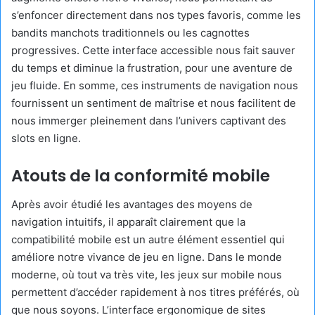
s’enfoncer directement dans nos types favoris, comme les
bandits manchots traditionnels ou les cagnottes
progressives. Cette interface accessible nous fait sauver
du temps et diminue la frustration, pour une aventure de
jeu fluide. En somme, ces instruments de navigation nous
fournissent un sentiment de maîtrise et nous facilitent de
nous immerger pleinement dans l’univers captivant des
slots en ligne.
Atouts de la conformité mobile
Après avoir étudié les avantages des moyens de
navigation intuitifs, il apparaît clairement que la
compatibilité mobile est un autre élément essentiel qui
améliore notre vivance de jeu en ligne. Dans le monde
moderne, où tout va très vite, les jeux sur mobile nous
permettent d’accéder rapidement à nos titres préférés, où
que nous soyons. L’interface ergonomique de sites