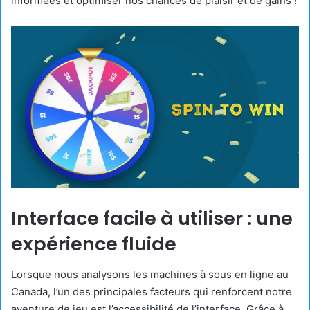
informées et optimiser nos chances de plaisir et de gains !
Interface facile à utiliser : une
expérience fluide
Lorsque nous analysons les machines à sous en ligne au
Canada, l’un des principales facteurs qui renforcent notre
aventure de jeu est l’accessibilité de l’interface. Grâce à