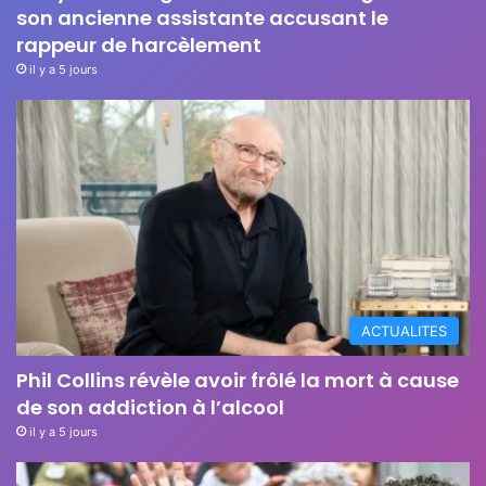
son ancienne assistante accusant le
rappeur de harcèlement
il y a 5 jours
ACTUALITES
Phil Collins révèle avoir frôlé la mort à cause
de son addiction à l’alcool
il y a 5 jours