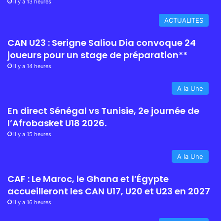
il y a 13 heures
ACTUALITES
CAN U23 : Serigne Saliou Dia convoque 24
joueurs pour un stage de préparation**
il y a 14 heures
A la Une
En direct Sénégal vs Tunisie, 2e journée de
l’Afrobasket U18 2026.
il y a 15 heures
A la Une
CAF : Le Maroc, le Ghana et l’Égypte
accueilleront les CAN U17, U20 et U23 en 2027
il y a 16 heures