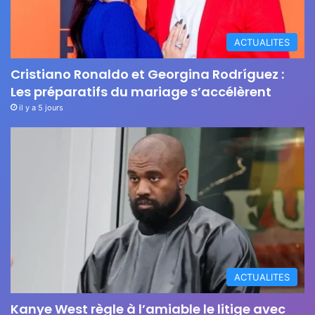
ACTUALITES
Cristiano Ronaldo et Georgina Rodríguez :
Les préparatifs du mariage s’accélèrent
il y a 5 jours
ACTUALITES
Kanye West règle à l’amiable le litige avec