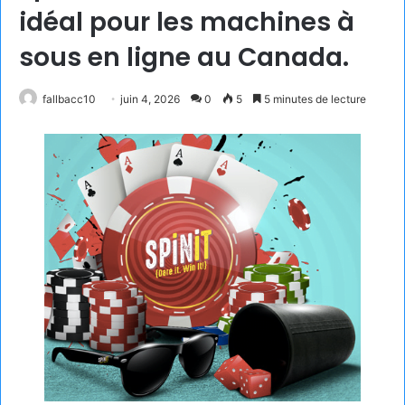
idéal pour les machines à
sous en ligne au Canada.
fallbacc10
juin 4, 2026
0
5
5 minutes de lecture