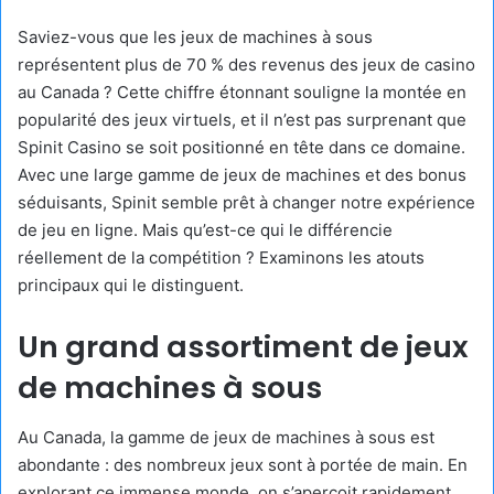
Saviez-vous que les jeux de machines à sous
représentent plus de 70 % des revenus des jeux de casino
au Canada ? Cette chiffre étonnant souligne la montée en
popularité des jeux virtuels, et il n’est pas surprenant que
Spinit Casino se soit positionné en tête dans ce domaine.
Avec une large gamme de jeux de machines et des bonus
séduisants, Spinit semble prêt à changer notre expérience
de jeu en ligne. Mais qu’est-ce qui le différencie
réellement de la compétition ? Examinons les atouts
principaux qui le distinguent.
Un grand assortiment de jeux
de machines à sous
Au Canada, la gamme de jeux de machines à sous est
abondante : des nombreux jeux sont à portée de main. En
explorant ce immense monde, on s’aperçoit rapidement