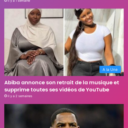
il y a 1 semaine
A la Une
Abiba annonce son retrait de la musique et
supprime toutes ses vidéos de YouTube
il y a 2 semaines