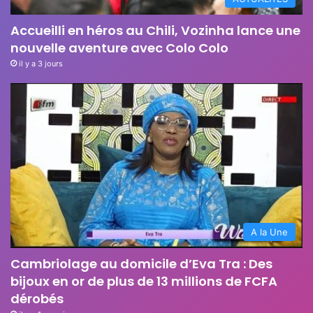
Accueilli en héros au Chili, Vozinha lance une
nouvelle aventure avec Colo Colo
il y a 3 jours
A la Une
Cambriolage au domicile d’Eva Tra : Des
bijoux en or de plus de 13 millions de FCFA
dérobés