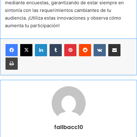
mediante encuestas, garantizando de estar siempre en
sintonía con las requerimientos cambiantes de tu
audiencia. ¡Utiliza estas innovaciones y observa cómo
aumenta tu participación!
Linkedin
Tumblr
Pinterest
Reddit
VKontakte
Partager par email
Imprimer
fallbacc10