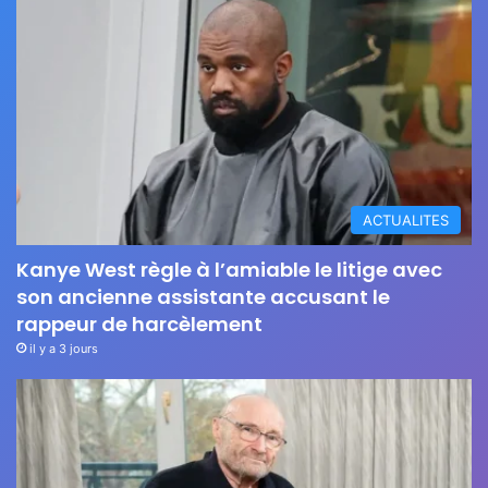
ACTUALITES
Kanye West règle à l’amiable le litige avec
son ancienne assistante accusant le
rappeur de harcèlement
il y a 3 jours