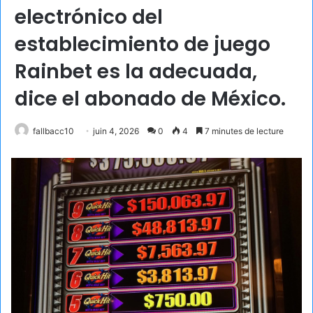
electrónico del
establecimiento de juego
Rainbet es la adecuada,
dice el abonado de México.
fallbacc10
juin 4, 2026
0
4
7 minutes de lecture