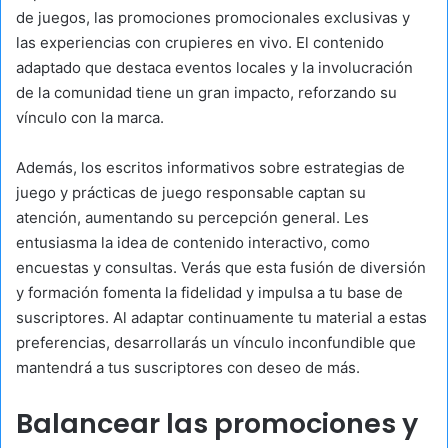
de juegos, las promociones promocionales exclusivas y
las experiencias con crupieres en vivo. El contenido
adaptado que destaca eventos locales y la involucración
de la comunidad tiene un gran impacto, reforzando su
vínculo con la marca.
Además, los escritos informativos sobre estrategias de
juego y prácticas de juego responsable captan su
atención, aumentando su percepción general. Les
entusiasma la idea de contenido interactivo, como
encuestas y consultas. Verás que esta fusión de diversión
y formación fomenta la fidelidad y impulsa a tu base de
suscriptores. Al adaptar continuamente tu material a estas
preferencias, desarrollarás un vínculo inconfundible que
mantendrá a tus suscriptores con deseo de más.
Balancear las promociones y