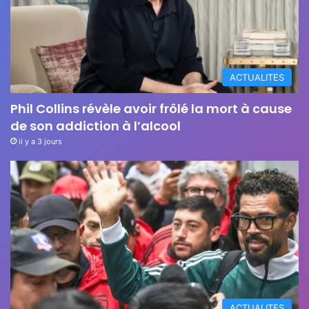
ACTUALITES
Phil Collins révèle avoir frôlé la mort à cause
de son addiction à l’alcool
il y a 3 jours
ACTUALITES