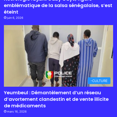
emblématique de la salsa sénégalaise, s’est
éteint
juin 6, 2026
-CULTURE
Yeumbeul : Démantèlement d’un réseau
d’avortement clandestin et de vente illicite
de médicaments
mars 16, 2026