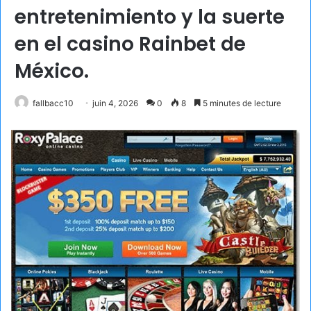
entretenimiento y la suerte
en el casino Rainbet de
México.
fallbacc10
juin 4, 2026
0
8
5 minutes de lecture