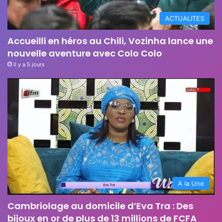
ACTUALITES
Accueilli en héros au Chili, Vozinha lance une
nouvelle aventure avec Colo Colo
il y a 5 jours
A la Une
Cambriolage au domicile d’Eva Tra : Des
bijoux en or de plus de 13 millions de FCFA