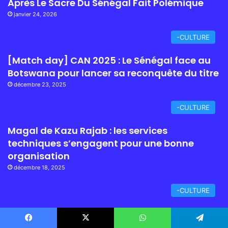
Après Le Sacre Du Sénégal Fait Polémique
janvier 24, 2026
-CULTURE
[Match day] CAN 2025 : Le Sénégal face au
Botswana pour lancer sa reconquête du titre
décembre 23, 2025
-CULTURE
Magal de Kazu Rajab : les services
techniques s’engagent pour une bonne
organisation
décembre 18, 2025
-CULTURE
ECOFEST : SALON DE PAIX, DE CRÉATIVITÉ ET
D’INNOVATION
Facebook
X
WhatsApp
Telegram