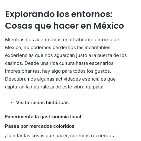
Explorando los entornos:
Cosas que hacer en México
Mientras nos adentramos en el vibrante entorno de
México, no podemos perdernos las incontables
experiencias que nos aguardan justo a la puerta de los
casinos. Desde una rica cultura hasta escenarios
impresionantes, hay algo para todos los gustos.
Descubramos algunas actividades esenciales que
capturan la naturaleza de este vibrante país:
Visita ruinas históricas
Experimenta la gastronomía local
Pasea por mercados coloridos
¡Con tantas cosas que hacer, creemos recuerdos