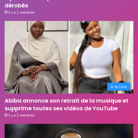
dérobés
il y a 2 semaines
A la Une
Abiba annonce son retrait de la musique et
supprime toutes ses vidéos de YouTube
il y a 2 semaines