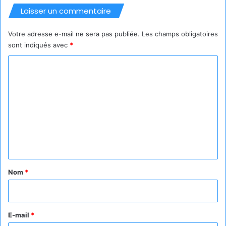
Laisser un commentaire
Votre adresse e-mail ne sera pas publiée.
Les champs obligatoires
sont indiqués avec
*
C
o
m
m
e
n
t
a
Nom
*
i
r
e
E-mail
*