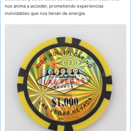
nos anima a acceder, prometiendo experiencias
inolvidables que nos llenan de energía.