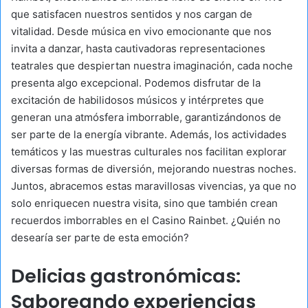
que satisfacen nuestros sentidos y nos cargan de
vitalidad. Desde música en vivo emocionante que nos
invita a danzar, hasta cautivadoras representaciones
teatrales que despiertan nuestra imaginación, cada noche
presenta algo excepcional. Podemos disfrutar de la
excitación de habilidosos músicos y intérpretes que
generan una atmósfera imborrable, garantizándonos de
ser parte de la energía vibrante. Además, los actividades
temáticos y las muestras culturales nos facilitan explorar
diversas formas de diversión, mejorando nuestras noches.
Juntos, abracemos estas maravillosas vivencias, ya que no
solo enriquecen nuestra visita, sino que también crean
recuerdos imborrables en el Casino Rainbet. ¿Quién no
desearía ser parte de esta emoción?
Delicias gastronómicas:
Saboreando experiencias