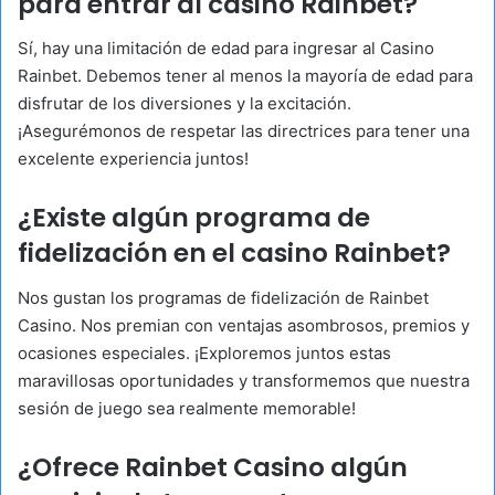
para entrar al casino Rainbet?
Sí, hay una limitación de edad para ingresar al Casino
Rainbet. Debemos tener al menos la mayoría de edad para
disfrutar de los diversiones y la excitación.
¡Asegurémonos de respetar las directrices para tener una
excelente experiencia juntos!
¿Existe algún programa de
fidelización en el casino Rainbet?
Nos gustan los programas de fidelización de Rainbet
Casino. Nos premian con ventajas asombrosos, premios y
ocasiones especiales. ¡Exploremos juntos estas
maravillosas oportunidades y transformemos que nuestra
sesión de juego sea realmente memorable!
¿Ofrece Rainbet Casino algún