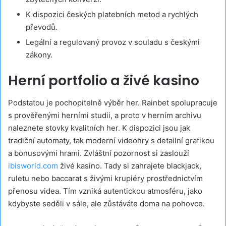
K dispozici českých platebních metod a rychlých
převodů.
Legální a regulovaný provoz v souladu s českými
zákony.
Herní portfolio a živé kasino
Podstatou je pochopitelně výběr her. Rainbet spolupracuje
s prověřenými herními studii, a proto v herním archivu
naleznete stovky kvalitních her. K dispozici jsou jak
tradiční automaty, tak moderní videohry s detailní grafikou
a bonusovými hrami. Zvláštní pozornost si zaslouží
ibisworld.com
živé kasino. Tady si zahrajete blackjack,
ruletu nebo baccarat s živými krupiéry prostřednictvím
přenosu videa. Tím vzniká autentickou atmosféru, jako
kdybyste seděli v sále, ale zůstáváte doma na pohovce.