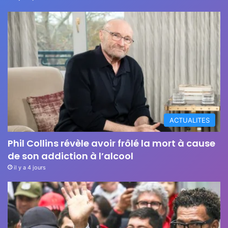
ACTUALITES
Phil Collins révèle avoir frôlé la mort à cause
de son addiction à l’alcool
il y a 4 jours