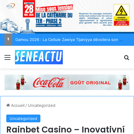
Gamou 2026 : La Cellule Zawiya Tijaniyya dévoilera son programme ce samedi à Tivaouane
Menu
R
Accueil
/
Uncategorized
Uncategorized
Rainbet Casino – Inovativní