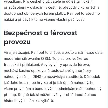
výpadkům. Pro českého uživatele je důležitá i lokální
přizpůsobení – ovládání v češtině, převody v korunách a
dostupnost oblíbených forem platby. Rainbet to všechno
nabízí a přidává k tomu všemu vlastní pečlivost.
Bezpečnost a férovost
provozu
Víra je stěžejní. Rainbet to chápe, a proto chrání vaše data
moderním šifrováním (SSL). To platí pro veškerou
transakci i přihlášení. Aby byly hry opravdu férové,
nechává kasino opakovaně testovat své generátory
náhodných čísel (RNG) u nezávislých auditorů. Důsledek
každého kola nebo hry karet je tak úplně náhodný. Ke
všem pravidlům a bonusovým podmínkám máte pohodlný
přístup. Stejně tak si můžete vždy prohlédnout úplnou
historii svých sázek a výběrů.