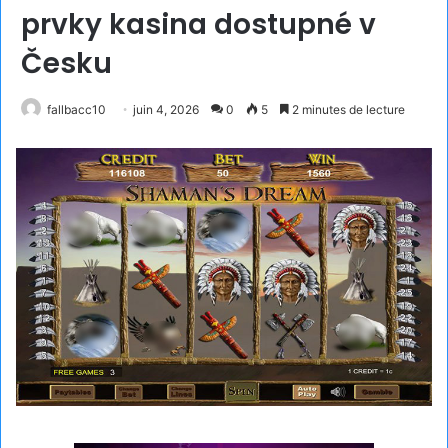
prvky kasina dostupné v
Česku
fallbacc10
juin 4, 2026
0
5
2 minutes de lecture