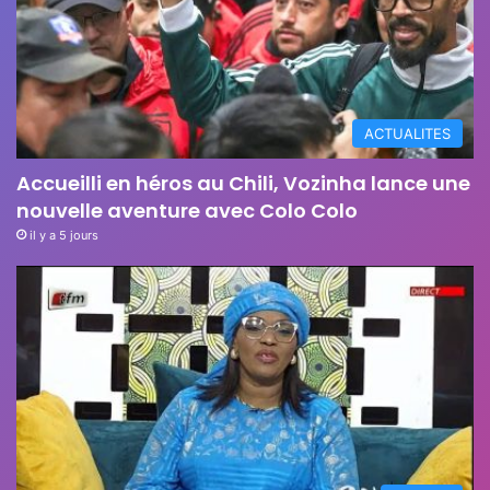
ACTUALITES
Accueilli en héros au Chili, Vozinha lance une
nouvelle aventure avec Colo Colo
il y a 5 jours