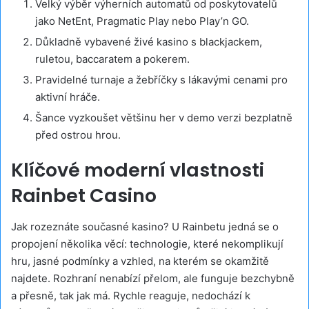
Velký výběr výherních automatů od poskytovatelů
jako NetEnt, Pragmatic Play nebo Play’n GO.
Důkladně vybavené živé kasino s blackjackem,
ruletou, baccaratem a pokerem.
Pravidelné turnaje a žebříčky s lákavými cenami pro
aktivní hráče.
Šance vyzkoušet většinu her v demo verzi bezplatně
před ostrou hrou.
Klíčové moderní vlastnosti
Rainbet Casino
Jak rozeznáte současné kasino? U Rainbetu jedná se o
propojení několika věcí: technologie, které nekomplikují
hru, jasné podmínky a vzhled, na kterém se okamžitě
najdete. Rozhraní nenabízí přelom, ale funguje bezchybně
a přesně, tak jak má. Rychle reaguje, nedochází k