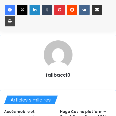
Linkedin
Tumblr
Pinterest
Reddit
VKontakte
Partager par email
Imprimer
fallbacc10
Articles similaires
Accès mobile et
Hugo Casino platform –