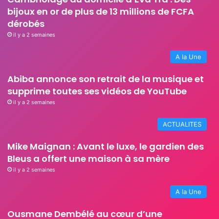
bijoux en or de plus de 13 millions de FCFA
dérobés
il y a 2 semaines
A la Une
Abiba annonce son retrait de la musique et
supprime toutes ses vidéos de YouTube
il y a 2 semaines
ACTUALITES
Mike Maignan : Avant le luxe, le gardien des
Bleus a offert une maison à sa mère
il y a 2 semaines
A la Une
Ousmane Dembélé au cœur d’une