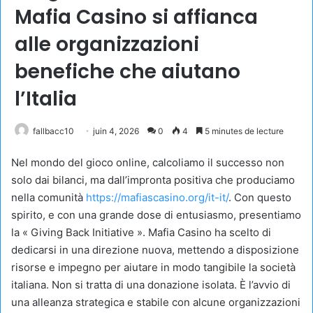
Mafia Casino si affianca
alle organizzazioni
benefiche che aiutano
l’Italia
fallbacc10
juin 4, 2026
0
4
5 minutes de lecture
Nel mondo del gioco online, calcoliamo il successo non
solo dai bilanci, ma dall’impronta positiva che produciamo
nella comunità
https://mafiascasino.org/it-it/
. Con questo
spirito, e con una grande dose di entusiasmo, presentiamo
la « Giving Back Initiative ». Mafia Casino ha scelto di
dedicarsi in una direzione nuova, mettendo a disposizione
risorse e impegno per aiutare in modo tangibile la società
italiana. Non si tratta di una donazione isolata. È l’avvio di
una alleanza strategica e stabile con alcune organizzazioni