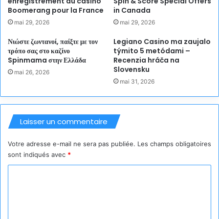
enregistrement au casino
Spin & Score Special Offers
Boomerang pour la France
in Canada
mai 29, 2026
mai 29, 2026
Νιώστε ζωντανοί, παίξτε με τον
Legiano Casino ma zaujalo
τρόπο σας στο καζίνο
týmito 5 metódami –
Spinmama στην Ελλάδα
Recenzia hráča na
Slovensku
mai 26, 2026
mai 31, 2026
Laisser un commentaire
Votre adresse e-mail ne sera pas publiée.
Les champs obligatoires
sont indiqués avec
*
C
o
m
m