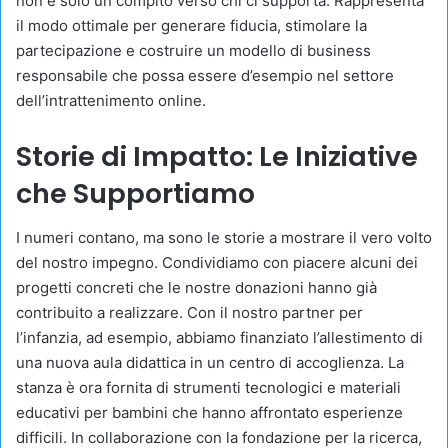
non è solo un compito verso chi ci supporta. Rappresenta
il modo ottimale per generare fiducia, stimolare la
partecipazione e costruire un modello di business
responsabile che possa essere d’esempio nel settore
dell’intrattenimento online.
Storie di Impatto: Le Iniziative
che Supportiamo
I numeri contano, ma sono le storie a mostrare il vero volto
del nostro impegno. Condividiamo con piacere alcuni dei
progetti concreti che le nostre donazioni hanno già
contribuito a realizzare. Con il nostro partner per
l’infanzia, ad esempio, abbiamo finanziato l’allestimento di
una nuova aula didattica in un centro di accoglienza. La
stanza è ora fornita di strumenti tecnologici e materiali
educativi per bambini che hanno affrontato esperienze
difficili. In collaborazione con la fondazione per la ricerca,