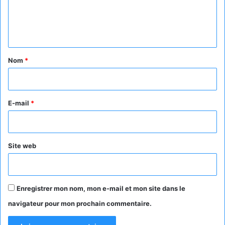
e
n
t
a
Nom
*
i
r
e
E-mail
*
*
Site web
Enregistrer mon nom, mon e-mail et mon site dans le
navigateur pour mon prochain commentaire.