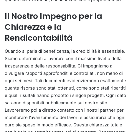
Il Nostro Impegno per la
Chiarezza e la
Rendicontabilità
Quando si parla di beneficenza, la credibilità è essenziale.
Siamo determinati a lavorare con il massimo livello della
trasparenza e della responsabilità. Ci impegniamo a
divulgare rapporti approfonditi e controllati, non meno di
ogni sei mesi. Tali documenti evidenzieranno esattamente
quante risorse sono stati ottenuti, come sono stati ripartiti
e quali risultati hanno prodotto i singoli progetti. Ogni dato
saranno disponibili pubblicamente sul nostro sito.
Lavoreremo poi a diretto contatto con i nostri partner per
monitorare l’avanzamento dei lavori e assicurarci che ogni
euro sia speso in modo efficace. Questa chiarezza totale