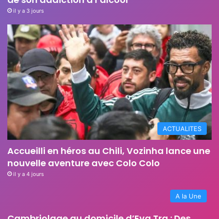
il y a 3 jours
ACTUALITES
Accueilli en héros au Chili, Vozinha lance une
nouvelle aventure avec Colo Colo
il y a 4 jours
A la Une
Cambriolage au domicile d’Eva Tra : Des