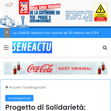
La LONASE dément tout contrat de 50 millions de FCFA avec Fénial Digital
Menu
R
Accueil
/
Uncategorized
Uncategorized
Progetto di Solidarietà: