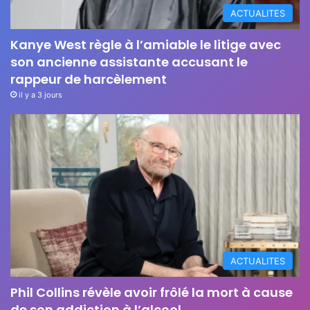
ACTUALITES
Kanye West règle à l’amiable le litige avec
son ancienne assistante accusant le
rappeur de harcèlement
il y a 3 jours
ACTUALITES
Phil Collins révèle avoir frôlé la mort à cause
de son addiction à l’alcool