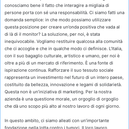
conosciamo bene il fatto che interagire a migliaia di
persone porta con sé una responsabilità. Ci siamo fatti una
domanda semplice: in che modo possiamo utilizzare
questa posizione per creare un’onda positiva che vada al
di là di il monitor? La soluzione, per noi, è stata
inequivocabile. Vogliamo restituire qualcosa alla comunità
che ci accoglie e che in qualche modo ci definisce. L’Italia,
con il suo bagaglio culturale, artistico e umano, per noi è
oltre a più di un mercato di riferimento. È una fonte di
ispirazione continua. Rafforzare il suo tessuto sociale
rappresenta un investimento nel futuro di un intero paese,
costituito da bellezza, innovazione e legami di solidarietà.
Questa non è un’iniziativa di marketing. Per la nostra
azienda è una questione morale, un orgoglio di orgoglio
che dà uno scopo più alto al nostro lavoro di ogni giorno.
In questo ambito, ci siamo alleati con un’importante
fondazione nella lotta contro i tumori. Il loro lavoro