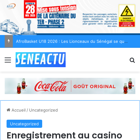
CAN U23 : Serigne Saliou Dia convoque 24 joueurs pour un stage de préparation**
Menu
R
Accueil
/
Uncategorized
Uncategorized
Enregistrement au casino