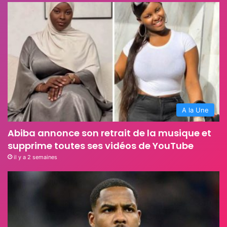
A la Une
Abiba annonce son retrait de la musique et
supprime toutes ses vidéos de YouTube
il y a 2 semaines