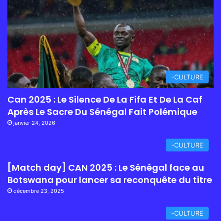
-CULTURE
Can 2025 : Le Silence De La Fifa Et De La Caf
Après Le Sacre Du Sénégal Fait Polémique
janvier 24, 2026
-CULTURE
[Match day] CAN 2025 : Le Sénégal face au
Botswana pour lancer sa reconquête du titre
décembre 23, 2025
-CULTURE