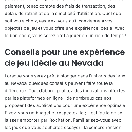
paiement, tenez compte des frais de transaction, des
délais de retrait et de la simplicité d’utilisation. Quel que
soit votre choix, assurez-vous qu’il convienne à vos
objectifs de jeu et vous offre une expérience idéale. Avec
le bon choix, vous serez prêt à jouer en un rien de temps !
Conseils pour une expérience
de jeu idéale au Nevada
Lorsque vous serez prêt à plonger dans l’univers des jeux
au Nevada, quelques conseils peuvent faire toute la
différence. Tout d’abord, profitez des innovations offertes
par les plateformes en ligne : de nombreux casinos
proposent des applications pour une expérience optimale.
Fixez-vous un budget et respectez-le ; il est facile de se
laisser emporter par l’excitation. Familiarisez-vous avec
les jeux que vous souhaitez essayer ; la compréhension