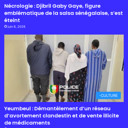
Nécrologie : Djibril Gaby Gaye, figure
emblématique de la salsa sénégalaise, s’est
éteint
juin 6, 2026
-CULTURE
Yeumbeul : Démantèlement d’un réseau
d’avortement clandestin et de vente illicite
de médicaments