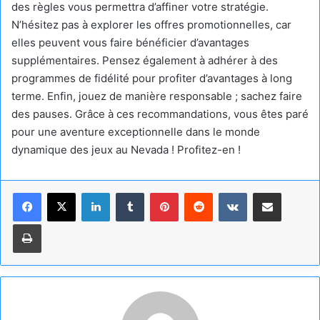
des règles vous permettra d’affiner votre stratégie.
N’hésitez pas à explorer les offres promotionnelles, car
elles peuvent vous faire bénéficier d’avantages
supplémentaires. Pensez également à adhérer à des
programmes de fidélité pour profiter d’avantages à long
terme. Enfin, jouez de manière responsable ; sachez faire
des pauses. Grâce à ces recommandations, vous êtes paré
pour une aventure exceptionnelle dans le monde
dynamique des jeux au Nevada ! Profitez-en !
Linkedin
Tumblr
Pinterest
Reddit
VKontakte
Partager par email
Imprimer