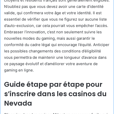
citoyens et résidents français sont généralement éligibles.
N’oubliez pas que vous devez avoir une carte d’identité
valide, qui confirmera votre âge et votre identité. Il est
essentiel de vérifier que vous ne figurez sur aucune liste
d’auto-exclusion, car cela pourrait vous empêcher l’accès.
Embrasser l’innovation, c’est non seulement suivre les
nouvelles modes du gaming, mais aussi garantir le
conformité du cadre légal qui encourage l’équité. Anticiper
les possibles changements des conditions d’éligibilité
vous permettra de maintenir une longueur d’avance dans
ce paysage évolutif et d’améliorer votre aventure de
gaming en ligne.
Guide étape par étape pour
s’inscrire dans les casinos du
Nevada