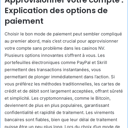
Explication des options de
paiement
Choisir le bon mode de paiement peut sembler compliqué
au premier abord, mais c’est crucial pour approvisionner
votre compte sans problème dans les casinos NV.
Plusieurs options innovantes s’offrent à vous. Les
portefeuilles électroniques comme PayPal et Skrill
permettent des transactions instantanées, vous
permettant de plonger immédiatement dans l’action. Si
vous préférez les méthodes traditionnelles, les cartes de
crédit et de débit sont largement acceptées, offrant sûreté
et simplicité. Les cryptomonnaies, comme le Bitcoin,
deviennent de plus en plus populaires, garantissant
confidentialité et rapidité de traitement. Les virements
bancaires sont fiables, bien que leur délai de traitement
puisse être un peu plus long. Lors du choix d’un mode de