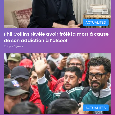
ACTUALITES
Phil Collins révèle avoir frôlé la mort à cause
de son addiction à l’alcool
il y a 5 jours
ACTUALITES