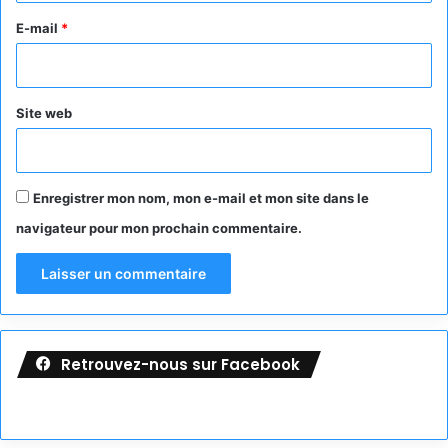
e
E-mail
*
*
Site web
Enregistrer mon nom, mon e-mail et mon site dans le
navigateur pour mon prochain commentaire.
Retrouvez-nous sur Facebook