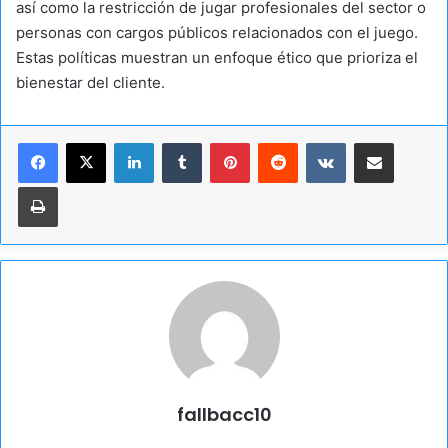
así como la restricción de jugar profesionales del sector o
personas con cargos públicos relacionados con el juego.
Estas políticas muestran un enfoque ético que prioriza el
bienestar del cliente.
Linkedin
Tumblr
Pinterest
Reddit
VKontakte
Partager par email
Imprimer
fallbacc10