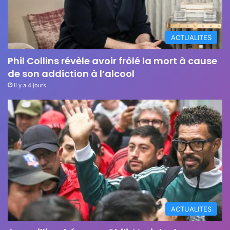
ACTUALITES
Phil Collins révèle avoir frôlé la mort à cause
de son addiction à l’alcool
il y a 4 jours
ACTUALITES