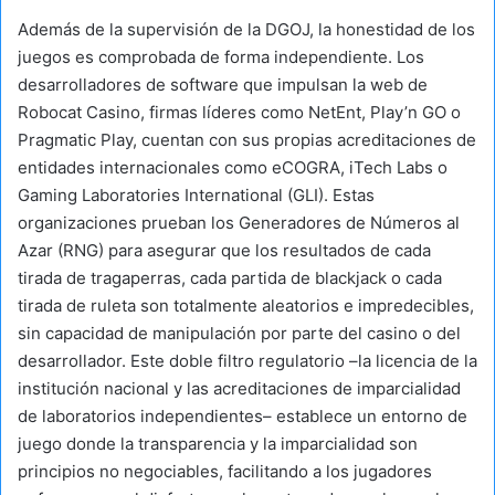
Además de la supervisión de la DGOJ, la honestidad de los
juegos es comprobada de forma independiente. Los
desarrolladores de software que impulsan la web de
Robocat Casino, firmas líderes como NetEnt, Play’n GO o
Pragmatic Play, cuentan con sus propias acreditaciones de
entidades internacionales como eCOGRA, iTech Labs o
Gaming Laboratories International (GLI). Estas
organizaciones prueban los Generadores de Números al
Azar (RNG) para asegurar que los resultados de cada
tirada de tragaperras, cada partida de blackjack o cada
tirada de ruleta son totalmente aleatorios e impredecibles,
sin capacidad de manipulación por parte del casino o del
desarrollador. Este doble filtro regulatorio –la licencia de la
institución nacional y las acreditaciones de imparcialidad
de laboratorios independientes– establece un entorno de
juego donde la transparencia y la imparcialidad son
principios no negociables, facilitando a los jugadores