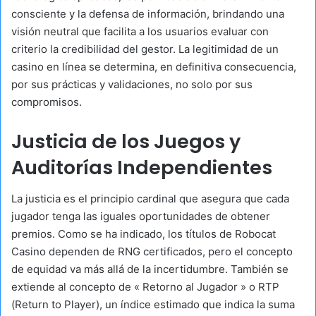
consciente y la defensa de información, brindando una
visión neutral que facilita a los usuarios evaluar con
criterio la credibilidad del gestor. La legitimidad de un
casino en línea se determina, en definitiva consecuencia,
por sus prácticas y validaciones, no solo por sus
compromisos.
Justicia de los Juegos y
Auditorías Independientes
La justicia es el principio cardinal que asegura que cada
jugador tenga las iguales oportunidades de obtener
premios. Como se ha indicado, los títulos de Robocat
Casino dependen de RNG certificados, pero el concepto
de equidad va más allá de la incertidumbre. También se
extiende al concepto de « Retorno al Jugador » o RTP
(Return to Player), un índice estimado que indica la suma