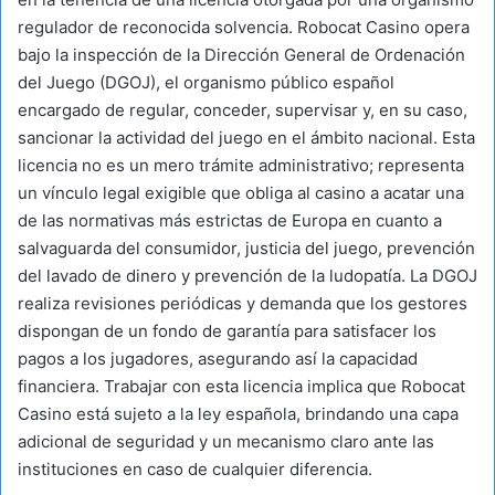
regulador de reconocida solvencia. Robocat Casino opera
bajo la inspección de la Dirección General de Ordenación
del Juego (DGOJ), el organismo público español
encargado de regular, conceder, supervisar y, en su caso,
sancionar la actividad del juego en el ámbito nacional. Esta
licencia no es un mero trámite administrativo; representa
un vínculo legal exigible que obliga al casino a acatar una
de las normativas más estrictas de Europa en cuanto a
salvaguarda del consumidor, justicia del juego, prevención
del lavado de dinero y prevención de la ludopatía. La DGOJ
realiza revisiones periódicas y demanda que los gestores
dispongan de un fondo de garantía para satisfacer los
pagos a los jugadores, asegurando así la capacidad
financiera. Trabajar con esta licencia implica que Robocat
Casino está sujeto a la ley española, brindando una capa
adicional de seguridad y un mecanismo claro ante las
instituciones en caso de cualquier diferencia.