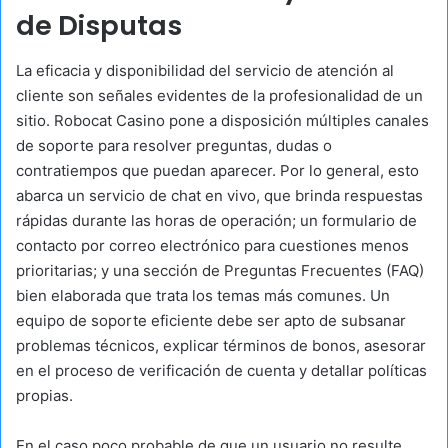
de Disputas
La eficacia y disponibilidad del servicio de atención al
cliente son señales evidentes de la profesionalidad de un
sitio. Robocat Casino pone a disposición múltiples canales
de soporte para resolver preguntas, dudas o
contratiempos que puedan aparecer. Por lo general, esto
abarca un servicio de chat en vivo, que brinda respuestas
rápidas durante las horas de operación; un formulario de
contacto por correo electrónico para cuestiones menos
prioritarias; y una sección de Preguntas Frecuentes (FAQ)
bien elaborada que trata los temas más comunes. Un
equipo de soporte eficiente debe ser apto de subsanar
problemas técnicos, explicar términos de bonos, asesorar
en el proceso de verificación de cuenta y detallar políticas
propias.
En el caso poco probable de que un usuario no resulte