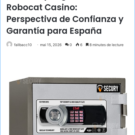
Robocat Casino:
Perspectiva de Confianza y
Garantía para España
fallbacc10
mai 15, 2026
0
6
8 minutes de lecture