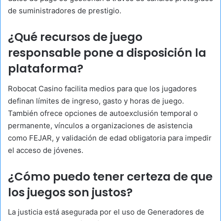
de suministradores de prestigio.
¿Qué recursos de juego
responsable pone a disposición la
plataforma?
Robocat Casino facilita medios para que los jugadores
definan límites de ingreso, gasto y horas de juego.
También ofrece opciones de autoexclusión temporal o
permanente, vínculos a organizaciones de asistencia
como FEJAR, y validación de edad obligatoria para impedir
el acceso de jóvenes.
¿Cómo puedo tener certeza de que
los juegos son justos?
La justicia está asegurada por el uso de Generadores de