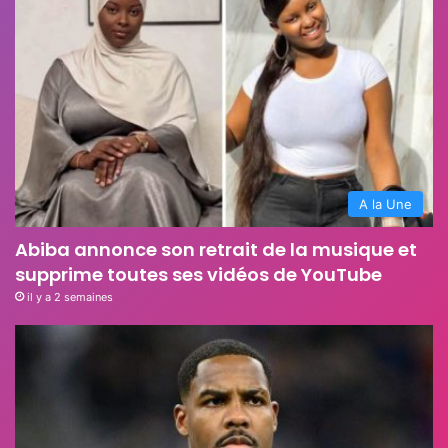
A la Une
Abiba annonce son retrait de la musique et
supprime toutes ses vidéos de YouTube
il y a 2 semaines