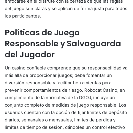
enfocarse en el disfrute con la certeza de que las reglas
del juego son claras y se aplican de forma justa para todos
los participantes.
Políticas de Juego
Responsable y Salvaguarda
del Jugador
Un casino confiable comprende que su responsabilidad va
más allá de proporcionar juegos; debe fomentar un
diversión responsable y facilitar herramientas para
prevenir comportamientos de riesgo. Robocat Casino, en
cumplimiento de la normativa de la DGOJ, incluye un
conjunto completo de medidas de juego responsable. Los
usuarios cuentan con la opción de fijar límites de depósito
diarios, semanales o mensuales, límites de pérdida y
límites de tiempo de sesión, dándoles un control efectivo