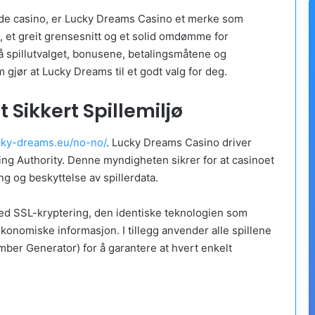
ende casino, er Lucky Dreams Casino et merke som
g, et greit grensesnitt og et solid omdømme for
å spillutvalget, bonusene, betalingsmåtene og
 gjør at Lucky Dreams til et godt valg for deg.
t Sikkert Spillemiljø
ucky-dreams.eu/no-no/
. Lucky Dreams Casino driver
ing Authority. Denne myndigheten sikrer for at casinoet
ing og beskyttelse av spillerdata.
 med SSL-kryptering, den identiske teknologien som
konomiske informasjon. I tillegg anvender alle spillene
er Generator) for å garantere at hvert enkelt