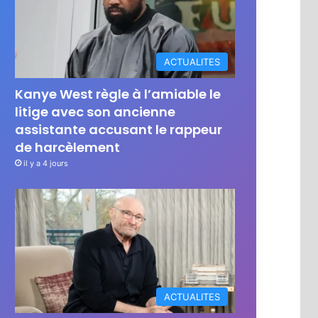
ACTUALITES
Kanye West règle à l’amiable le
litige avec son ancienne
assistante accusant le rappeur
de harcèlement
il y a 4 jours
ACTUALITES