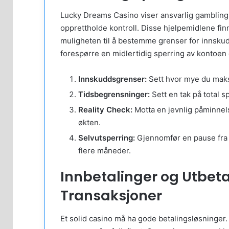
Lucky Dreams Casino viser ansvarlig gambling 
opprettholde kontroll. Disse hjelpemidlene fin
muligheten til å bestemme grenser for innskudd
forespørre en midlertidig sperring av kontoe
Innskuddsgrenser:
Sett hvor mye du maksi
Tidsbegrensninger:
Sett en tak på total sp
Reality Check:
Motta en jevnlig påminnelse
økten.
Selvutsperring:
Gjennomfør en pause fra sp
flere måneder.
Innbetalinger og Utbeta
Transaksjoner
Et solid casino må ha gode betalingsløsninger.