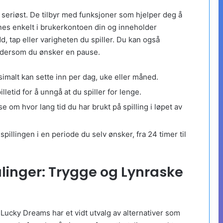
seriøst. De tilbyr med funksjoner som hjelper deg å
nes enkelt i brukerkontoen din og inneholder
, tap eller varigheten du spiller. Du kan også
n dersom du ønsker en pause.
malt kan sette inn per dag, uke eller måned.
illetid for å unngå at du spiller for lenge.
 om hvor lang tid du har brukt på spilling i løpet av
illingen i en periode du selv ønsker, fra 24 timer til
linger: Trygge og Lynraske
 Lucky Dreams har et vidt utvalg av alternativer som