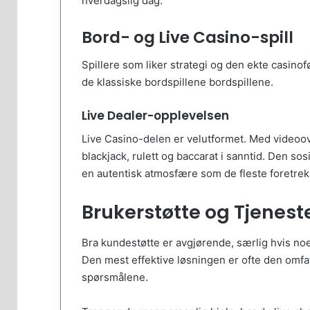
hverdagslig dag.
Bord- og Live Casino-spill
Spillere som liker strategi og den ekte casinof
de klassiske bordspillene bordspillene.
Live Dealer-opplevelsen
Live Casino-delen er velutformet. Med videoove
blackjack, rulett og baccarat i sanntid. Den so
en autentisk atmosfære som de fleste foretrek
Brukerstøtte og Tjenest
Bra kundestøtte er avgjørende, særlig hvis noe 
Den mest effektive løsningen er ofte den omfa
spørsmålene.