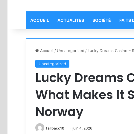
ACCUEIL
ACTUALITES
SOCIÉTÉ
FAITS 
Accueil
/
Uncategorized
/
Lucky Dreams Casino – 
Uncategorized
Lucky Dreams C
What Makes It S
Norway
fallbacc10
juin 4, 2026