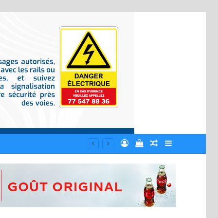
Connexion
Voir votre panier
Article Aléatoire
Sidebar (barr