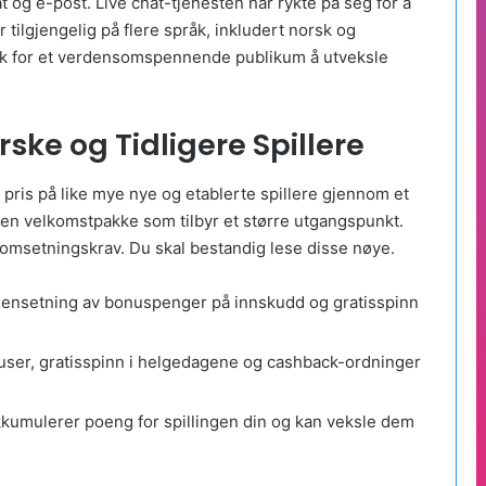
t og e-post. Live chat-tjenesten har rykte på seg for å
tilgjengelig på flere språk, inkludert norsk og
isk for et verdensomspennende publikum å utveksle
rske og Tidligere Spillere
e pris på like mye nye og etablerte spillere gjennom et
en velkomstpakke som tilbyr et større utgangspunkt.
 omsetningskrav. Du skal bestandig lese disse nøye.
ensetning av bonuspenger på innskudd og gratisspinn
ser, gratisspinn i helgedagene og cashback-ordninger
kkumulerer poeng for spillingen din og kan veksle dem