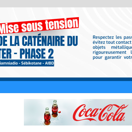
 milliards FCFA : Khadim Bâ obtient une liberté provisoire