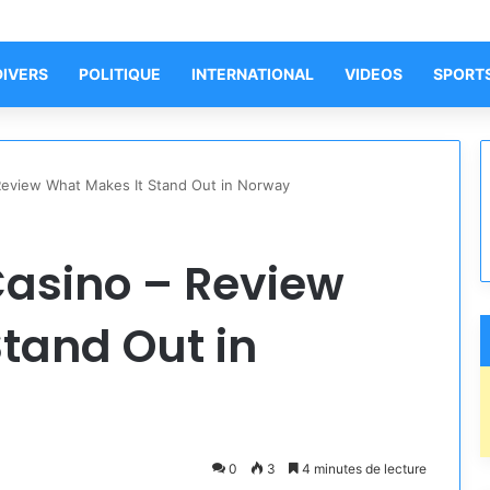
DIVERS
POLITIQUE
INTERNATIONAL
VIDEOS
SPORT
Review What Makes It Stand Out in Norway
asino – Review
tand Out in
0
3
4 minutes de lecture