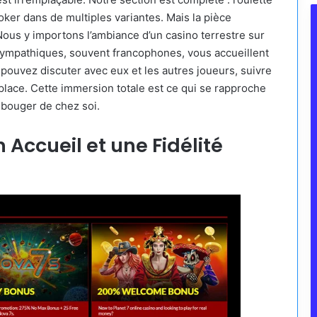
oker dans de multiples variantes. Mais la pièce
 Nous y importons l’ambiance d’un casino terrestre sur
sympathiques, souvent francophones, vous accueillent
 pouvez discuter avec eux et les autres joueurs, suivre
lace. Cette immersion totale est ce qui se rapproche
 bouger de chez soi.
 Accueil et une Fidélité