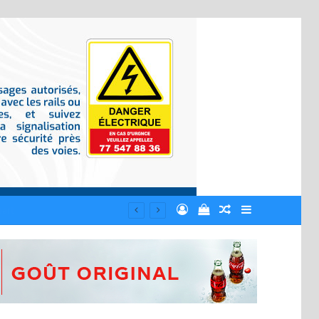
Connexion
Voir votre panier
Article Aléatoire
Sidebar (barr
M€