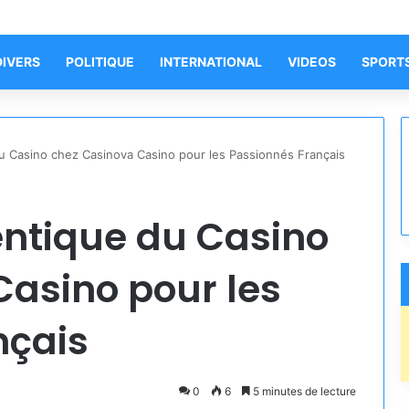
DIVERS
POLITIQUE
INTERNATIONAL
VIDEOS
SPORT
u Casino chez Casinova Casino pour les Passionnés Français
entique du Casino
asino pour les
nçais
0
6
5 minutes de lecture