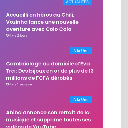
ACTUALITES
Accueilli en héros au Chili,
Vozinha lance une nouvelle
aventure avec Colo Colo
il y a 2 jours
A la Une
Cambriolage au domicile d’Eva
Tra : Des bijoux en or de plus de 13
millions de FCFA dérobés
il y a 1 semaine
A la Une
Abiba annonce son retrait de la
musique et supprime toutes ses
vidéos de YouTube