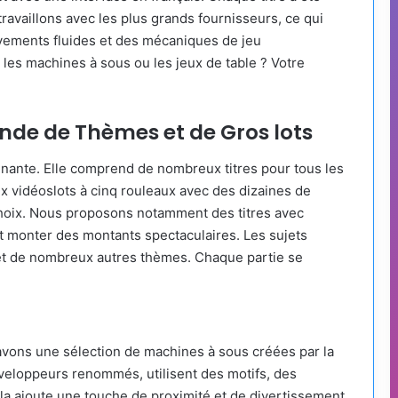
ravaillons avec les plus grands fournisseurs, ce qui
uvements fluides et des mécaniques de jeu
les machines à sous ou les jeux de table ? Votre
nde de Thèmes et de Gros lots
nante. Elle comprend de nombreux titres pour tous les
ux vidéoslots à cinq rouleaux avec des dizaines de
choix. Nous proposons notamment des titres avec
t monter des montants spectaculaires. Les sujets
, et de nombreux autres thèmes. Chaque partie se
avons une sélection de machines à sous créées par la
éveloppeurs renommés, utilisent des motifs, des
ela ajoute une touche de proximité et de divertissement