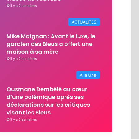
il y a 2 semaines
ACTUALITES
Mike Maignan : Avant le luxe, le
gardien des Bleus a offert une
maison à sa mère
il y a 2 semaines
A la Une
Ousmane Dembélé au cœur
d’une polémique après ses
déclarations sur les critiques
visant les Bleus
il y a 3 semaines