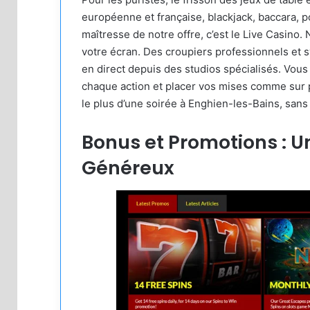
européenne et française, blackjack, baccara, p
maîtresse de notre offre, c’est le Live Casino.
votre écran. Des croupiers professionnels et 
en direct depuis des studios spécialisés. Vous
chaque action et placer vos mises comme sur p
le plus d’une soirée à Enghien-les-Bains, sans
Bonus et Promotions : Un
Généreux