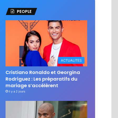
PEOPLE
ACTUALITES
Cristiano Ronaldo et Georgina
Rodríguez : Les préparatifs du
mariage s’accélèrent
il y a 2 jours