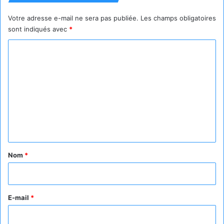
Votre adresse e-mail ne sera pas publiée.
Les champs obligatoires
sont indiqués avec
*
C
o
m
m
e
n
t
a
Nom
*
i
r
e
E-mail
*
*