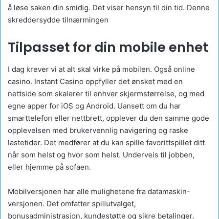
å løse saken din smidig. Det viser hensyn til din tid. Denne
skreddersydde tilnærmingen
Tilpasset for din mobile enhet
I dag krever vi at alt skal virke på mobilen. Også online
casino. Instant Casino oppfyller det ønsket med en
nettside som skalerer til enhver skjermstørrelse, og med
egne apper for iOS og Android. Uansett om du har
smarttelefon eller nettbrett, opplever du den samme gode
opplevelsen med brukervennlig navigering og raske
lastetider. Det medfører at du kan spille favorittspillet ditt
når som helst og hvor som helst. Underveis til jobben,
eller hjemme på sofaen.
Mobilversjonen har alle mulighetene fra datamaskin-
versjonen. Det omfatter spillutvalget,
bonusadministrasjon, kundestøtte og sikre betalinger.