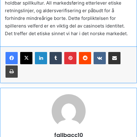
holdbar spillkultur. All markedsføring etterlever etiske
retningslinjer, og aldersverifisering er påbudt for å
forhindre mindreårige borte. Dette forpliktelsen for
spillerens velferd er en viktig del av casinoets identitet.
Det treffer det etiske sinnet vi har i det norske markedet.
Linkedin
Tumblr
Pinterest
Reddit
VKontakte
Partager par email
Imprimer
fallbacc10