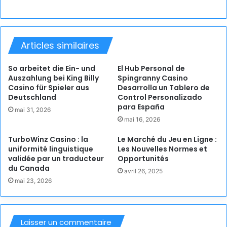
Articles similaires
So arbeitet die Ein- und
El Hub Personal de
Auszahlung bei King Billy
Spingranny Casino
Casino für Spieler aus
Desarrolla un Tablero de
Deutschland
Control Personalizado
para España
mai 31, 2026
mai 16, 2026
TurboWinz Casino : la
Le Marché du Jeu en Ligne :
uniformité linguistique
Les Nouvelles Normes et
validée par un traducteur
Opportunités
du Canada
avril 26, 2025
mai 23, 2026
Laisser un commentaire