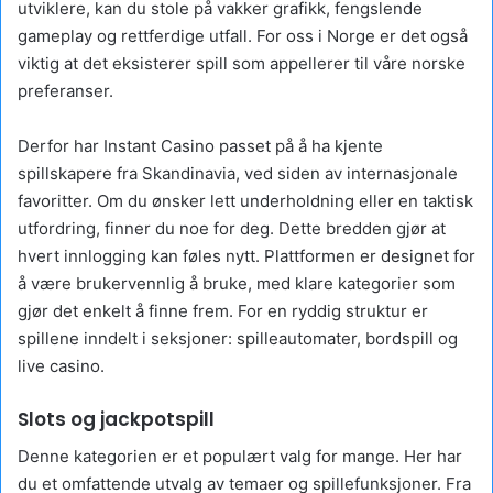
utviklere, kan du stole på vakker grafikk, fengslende
gameplay og rettferdige utfall. For oss i Norge er det også
viktig at det eksisterer spill som appellerer til våre norske
preferanser.
Derfor har Instant Casino passet på å ha kjente
spillskapere fra Skandinavia, ved siden av internasjonale
favoritter. Om du ønsker lett underholdning eller en taktisk
utfordring, finner du noe for deg. Dette bredden gjør at
hvert innlogging kan føles nytt. Plattformen er designet for
å være brukervennlig å bruke, med klare kategorier som
gjør det enkelt å finne frem. For en ryddig struktur er
spillene inndelt i seksjoner: spilleautomater, bordspill og
live casino.
Slots og jackpotspill
Denne kategorien er et populært valg for mange. Her har
du et omfattende utvalg av temaer og spillefunksjoner. Fra