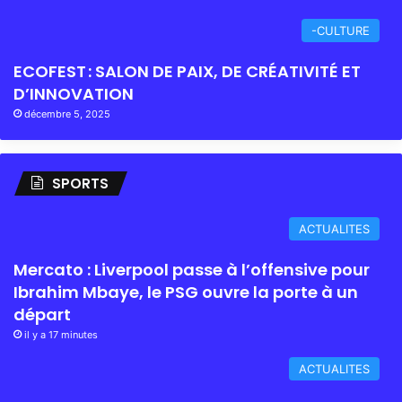
-CULTURE
ECOFEST : SALON DE PAIX, DE CRÉATIVITÉ ET
D’INNOVATION
décembre 5, 2025
SPORTS
ACTUALITES
Mercato : Liverpool passe à l’offensive pour
Ibrahim Mbaye, le PSG ouvre la porte à un
départ
il y a 17 minutes
ACTUALITES