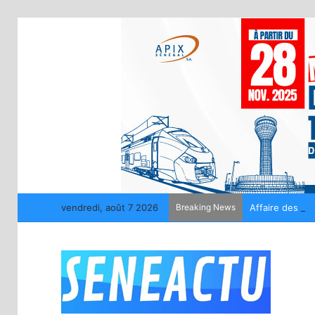
vendredi, août 7 2026
Breaking News
Affaire des 215