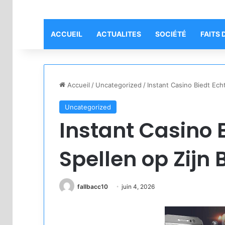
ACCUEIL
ACTUALITES
SOCIÉTÉ
FAITS 
Accueil
/
Uncategorized
/
Instant Casino Biedt Ech
Uncategorized
Instant Casino 
Spellen op Zijn
fallbacc10
juin 4, 2026