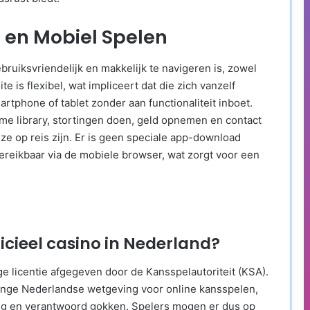
 en Mobiel Spelen
bruiksvriendelijk en makkelijk te navigeren is, zowel
 is flexibel, wat impliceert dat die zich vanzelf
tphone of tablet zonder aan functionaliteit inboet.
me library, stortingen doen, geld opnemen en contact
 ze op reis zijn. Er is geen speciale app-download
bereikbaar via de mobiele browser, wat zorgt voor een
ficieel casino in Nederland?
ge licentie afgegeven door de Kansspelautoriteit (KSA).
renge Nederlandse wetgeving voor online kansspelen,
ing en verantwoord gokken. Spelers mogen er dus op