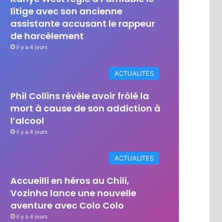
litige avec son ancienne
assistante accusant le rappeur
de harcèlement
il y a 4 jours
ACTUALITES
Phil Collins révèle avoir frôlé la
mort à cause de son addiction à
l’alcool
il y a 4 jours
ACTUALITES
Accueilli en héros au Chili,
Vozinha lance une nouvelle
aventure avec Colo Colo
il y a 4 jours