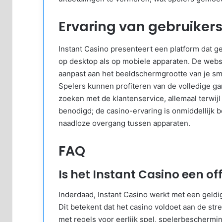
Ervaring van gebruikers
Instant Casino presenteert een platform dat ge
op desktop als op mobiele apparaten. De website
aanpast aan het beeldschermgrootte van je smar
Spelers kunnen profiteren van de volledige ga
zoeken met de klantenservice, allemaal terwijl
benodigd; de casino-ervaring is onmiddellijk 
naadloze overgang tussen apparaten.
FAQ
Is het Instant Casino een of
Inderdaad, Instant Casino werkt met een geldi
Dit betekent dat het casino voldoet aan de st
met regels voor eerlijk spel, spelerbescherm