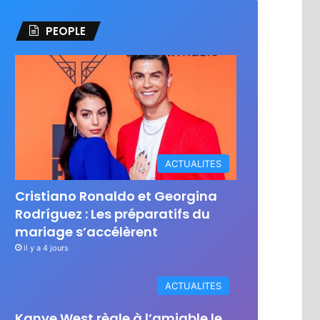
PEOPLE
ACTUALITES
Cristiano Ronaldo et Georgina
Rodríguez : Les préparatifs du
mariage s’accélèrent
il y a 4 jours
ACTUALITES
Kanye West règle à l’amiable le