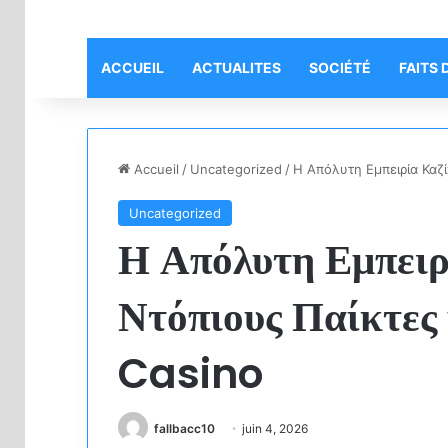
ACCUEIL
ACTUALITES
SOCIÉTÉ
FAITS 
Accueil
/
Uncategorized
/
Η Απόλυτη Εμπειρία Καζί
Uncategorized
Η Απόλυτη Εμπειρί
Ντόπιους Παίκτες
Casino
fallbacc10
juin 4, 2026