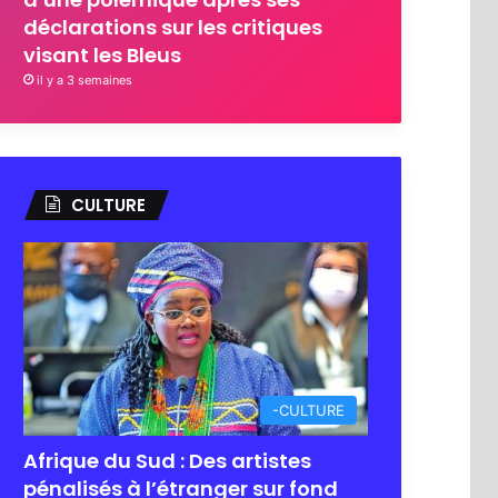
déclarations sur les critiques
visant les Bleus
il y a 3 semaines
CULTURE
-CULTURE
Afrique du Sud : Des artistes
pénalisés à l’étranger sur fond