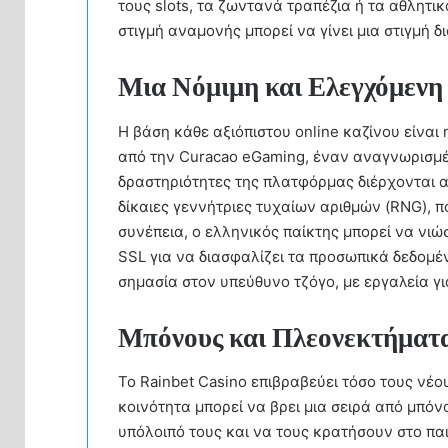
τους slots, τα ζωντανά τραπέζια ή τα αθλητι
στιγμή αναμονής μπορεί να γίνει μια στιγμή δ
Μια Νόμιμη και Ελεγχόμενη
Η βάση κάθε αξιόπιστου online καζίνου είναι 
από την Curacao eGaming, έναν αναγνωρισμέν
δραστηριότητες της πλατφόρμας διέρχονται α
δίκαιες γεννήτριες τυχαίων αριθμών (RNG), π
συνέπεια, ο ελληνικός παίκτης μπορεί να νι
SSL για να διασφαλίζει τα προσωπικά δεδομέ
σημασία στον υπεύθυνο τζόγο, με εργαλεία γι
Μπόνους και Πλεονεκτήματα
Το Rainbet Casino επιβραβεύει τόσο τους νέο
κοινότητα μπορεί να βρει μια σειρά από μπό
υπόλοιπό τους και να τους κρατήσουν στο παι