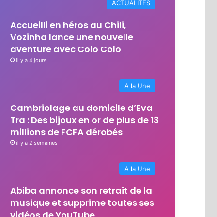
ACTUALITES
Accueilli en héros au Chili,
Vozinha lance une nouvelle
aventure avec Colo Colo
il y a 4 jours
A la Une
Cambriolage au domicile d’Eva
Tra : Des bijoux en or de plus de 13
millions de FCFA dérobés
il y a 2 semaines
A la Une
Abiba annonce son retrait de la
musique et supprime toutes ses
vidéos de YouTube