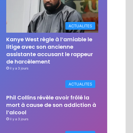
ACTUALITES
Kanye West règle à l’amiable le
litige avec son ancienne
assistante accusant le rappeur
de harcèlement
il y a 3 jours
ACTUALITES
Phil Collins révèle avoir frôlé la
mort à cause de son addiction à
l’alcool
il y a 3 jours