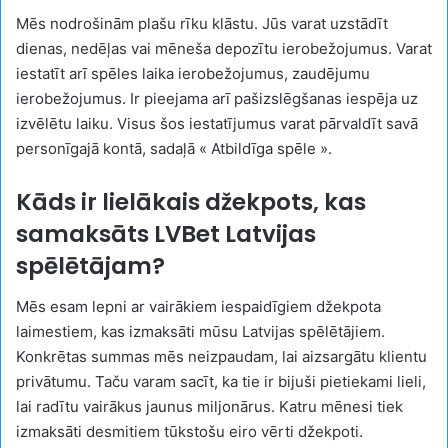
Mēs nodrošinām plašu rīku klāstu. Jūs varat uzstādīt
dienas, nedēļas vai mēneša depozītu ierobežojumus. Varat
iestatīt arī spēles laika ierobežojumus, zaudējumu
ierobežojumus. Ir pieejama arī pašizslēgšanas iespēja uz
izvēlētu laiku. Visus šos iestatījumus varat pārvaldīt savā
personīgajā kontā, sadaļā « Atbildīga spēle ».
Kāds ir lielākais džekpots, kas
samaksāts LVBet Latvijas
spēlētājam?
Mēs esam lepni ar vairākiem iespaidīgiem džekpota
laimestiem, kas izmaksāti mūsu Latvijas spēlētājiem.
Konkrētas summas mēs neizpaudam, lai aizsargātu klientu
privātumu. Taču varam sacīt, ka tie ir bijuši pietiekami lieli,
lai radītu vairākus jaunus miljonārus. Katru mēnesi tiek
izmaksāti desmitiem tūkstošu eiro vērti džekpoti.