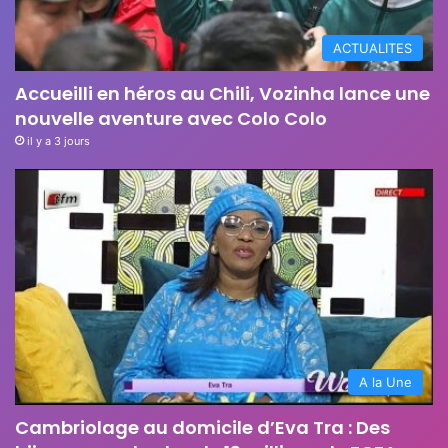
ACTUALITES
Accueilli en héros au Chili, Vozinha lance une
nouvelle aventure avec Colo Colo
il y a 3 jours
A la Une
Cambriolage au domicile d’Eva Tra : Des