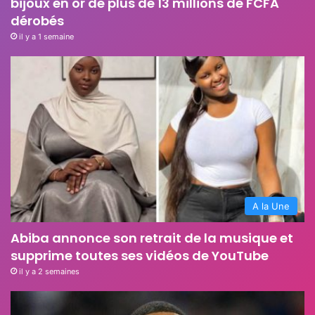
bijoux en or de plus de 13 millions de FCFA
dérobés
il y a 1 semaine
A la Une
Abiba annonce son retrait de la musique et
supprime toutes ses vidéos de YouTube
il y a 2 semaines