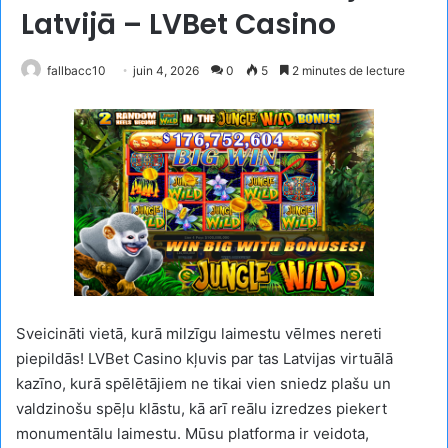
Latvijā – LVBet Casino
fallbacc10
juin 4, 2026
0
5
2 minutes de lecture
Sveicināti vietā, kurā milzīgu laimestu vēlmes nereti
piepildās! LVBet Casino kļuvis par tas Latvijas virtuālā
kazīno, kurā spēlētājiem ne tikai vien sniedz plašu un
valdzinošu spēļu klāstu, kā arī reālu izredzes piekert
monumentālu laimestu. Mūsu platforma ir veidota,