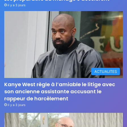
il y a 3 jours
ACTUALITES
Kanye West règle à l’amiable le litige avec
son ancienne assistante accusant le
rappeur de harcèlement
il y a 3 jours