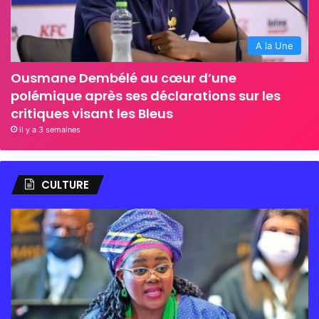
A la Une
Ousmane Dembélé au cœur d’une
polémique après ses déclarations sur les
critiques visant les Bleus
il y a 3 semaines
CULTURE