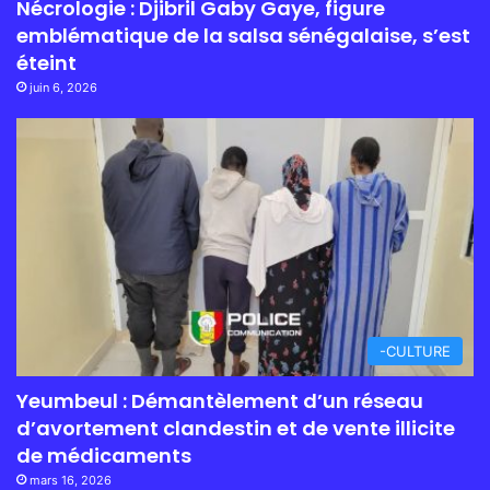
Nécrologie : Djibril Gaby Gaye, figure
emblématique de la salsa sénégalaise, s’est
éteint
juin 6, 2026
-CULTURE
Yeumbeul : Démantèlement d’un réseau
d’avortement clandestin et de vente illicite
de médicaments
mars 16, 2026