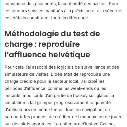
constance des paiements, la continuité des parties. Pour
les joueurs suisses, habitués à la précision et à la sécurité,
ces détails constituent toute la différence.
Méthodologie du test de
charge : reproduire
l’affluence helvétique
Pour cela, j’ai associé des logiciels de surveillance et des
simulateurs de visites. L’idée était de reproduire une
charge crédible pour le secteur local. J’ai ciblé les
périodes d’affluence, comme les week-ends ou les
instants importants d’un partie de hockey sur glace. La
simulation a fait grimper progressivement le quantité
d’utilisateurs en même temps, tous en navigation, de
parcourir les promos, de créditer de l’monnaie ou de jouer
sur des slots appréciés. L’architecture d’Instant Casino,