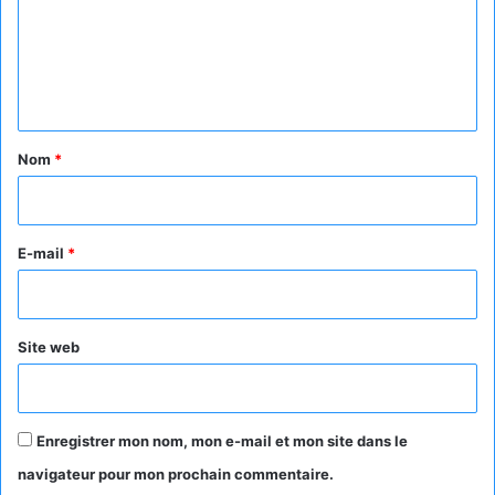
m
e
n
t
a
Nom
*
i
r
e
E-mail
*
*
Site web
Enregistrer mon nom, mon e-mail et mon site dans le
navigateur pour mon prochain commentaire.