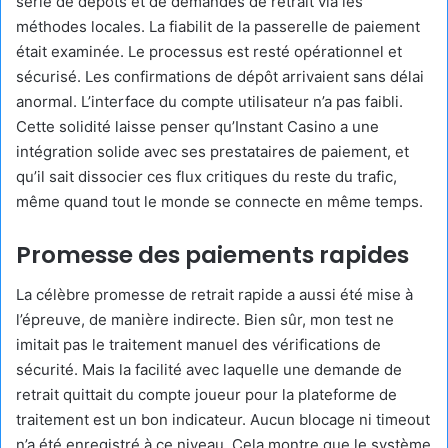
série de dépôts et de demandes de retrait via les
méthodes locales. La fiabilit de la passerelle de paiement
était examinée. Le processus est resté opérationnel et
sécurisé. Les confirmations de dépôt arrivaient sans délai
anormal. L’interface du compte utilisateur n’a pas faibli.
Cette solidité laisse penser qu’Instant Casino a une
intégration solide avec ses prestataires de paiement, et
qu’il sait dissocier ces flux critiques du reste du trafic,
même quand tout le monde se connecte en même temps.
Promesse des paiements rapides
La célèbre promesse de retrait rapide a aussi été mise à
l’épreuve, de manière indirecte. Bien sûr, mon test ne
imitait pas le traitement manuel des vérifications de
sécurité. Mais la facilité avec laquelle une demande de
retrait quittait du compte joueur pour la plateforme de
traitement est un bon indicateur. Aucun blocage ni timeout
n’a été enregistré à ce niveau. Cela montre que le système