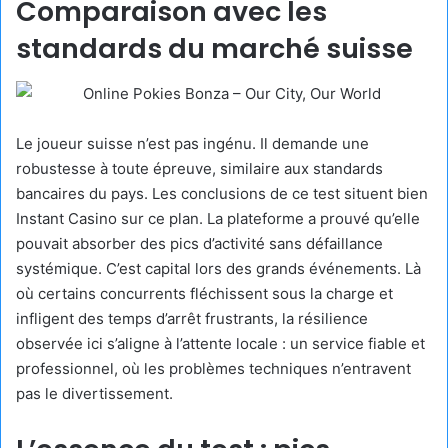
Comparaison avec les
standards du marché suisse
Le joueur suisse n’est pas ingénu. Il demande une
robustesse à toute épreuve, similaire aux standards
bancaires du pays. Les conclusions de ce test situent bien
Instant Casino sur ce plan. La plateforme a prouvé qu’elle
pouvait absorber des pics d’activité sans défaillance
systémique. C’est capital lors des grands événements. Là
où certains concurrents fléchissent sous la charge et
infligent des temps d’arrêt frustrants, la résilience
observée ici s’aligne à l’attente locale : un service fiable et
professionnel, où les problèmes techniques n’entravent
pas le divertissement.