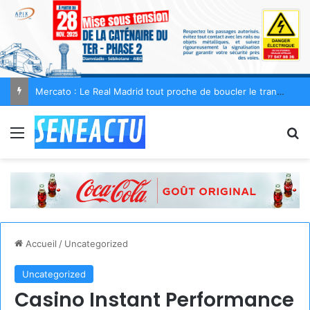
Mercato : Le Real Madrid tout proche de boucler le transfert de Yan Diomandé pour 140 M€
Menu
R
Accueil
/
Uncategorized
Uncategorized
Casino Instant Performance