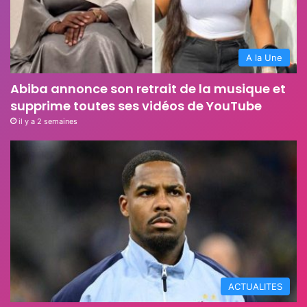
A la Une
Abiba annonce son retrait de la musique et
supprime toutes ses vidéos de YouTube
il y a 2 semaines
ACTUALITES