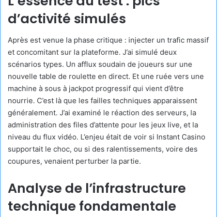
L’essence du test : pics
d’activité simulés
Après est venue la phase critique : injecter un trafic massif
et concomitant sur la plateforme. J’ai simulé deux
scénarios types. Un afflux soudain de joueurs sur une
nouvelle table de roulette en direct. Et une ruée vers une
machine à sous à jackpot progressif qui vient d’être
nourrie. C’est là que les failles techniques apparaissent
généralement. J’ai examiné le réaction des serveurs, la
administration des files d’attente pour les jeux live, et la
niveau du flux vidéo. L’enjeu était de voir si Instant Casino
supportait le choc, ou si des ralentissements, voire des
coupures, venaient perturber la partie.
Analyse de l’infrastructure
technique fondamentale