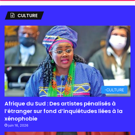
CULTURE
-CULTURE
Afrique du Sud : Des artistes pénalisés à
l’étranger sur fond d’inquiétudes liées à la
xénophobie
juin 16, 2026