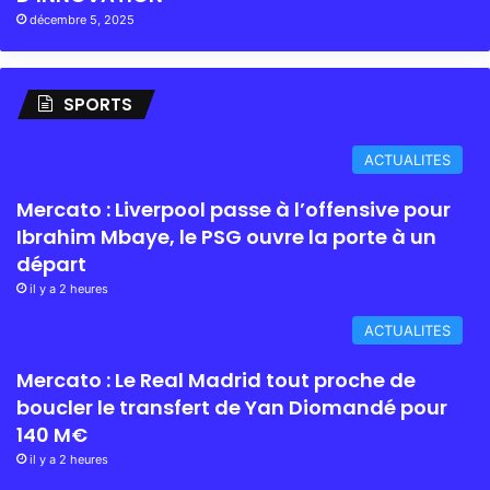
décembre 5, 2025
SPORTS
ACTUALITES
Mercato : Liverpool passe à l’offensive pour
Ibrahim Mbaye, le PSG ouvre la porte à un
départ
il y a 2 heures
ACTUALITES
Mercato : Le Real Madrid tout proche de
boucler le transfert de Yan Diomandé pour
140 M€
il y a 2 heures