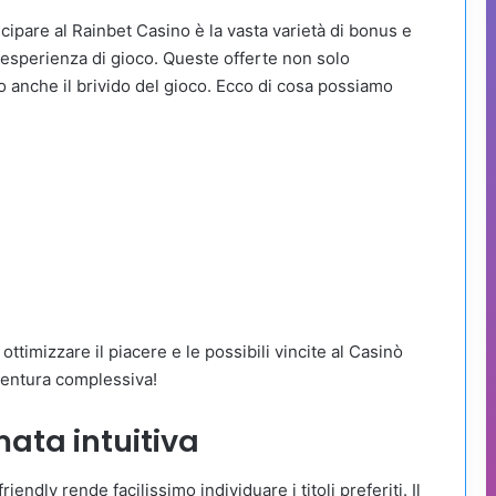
ipare al Rainbet Casino è la vasta varietà di bonus e
a esperienza di gioco. Queste offerte non solo
 anche il brivido del gioco. Ecco di cosa possiamo
ttimizzare il piacere e le possibili vincite al Casinò
ventura complessiva!
ata intuitiva
endly rende facilissimo individuare i titoli preferiti. Il