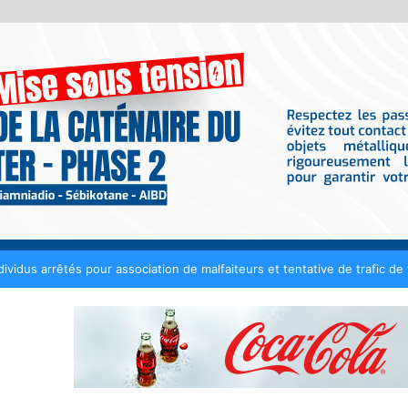
nt tout contrat de 50 millions de FCFA avec Fénial Digital