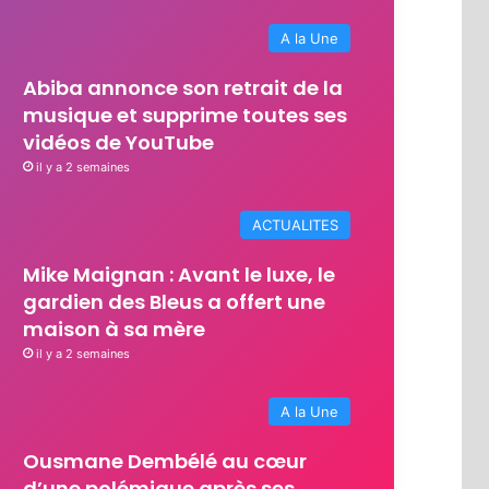
A la Une
Abiba annonce son retrait de la
musique et supprime toutes ses
vidéos de YouTube
il y a 2 semaines
ACTUALITES
Mike Maignan : Avant le luxe, le
gardien des Bleus a offert une
maison à sa mère
il y a 2 semaines
A la Une
Ousmane Dembélé au cœur
d’une polémique après ses