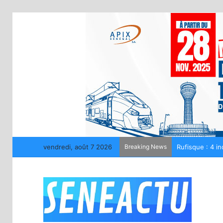
vendredi, août 7 2026
Breaking News
La LONASE déme