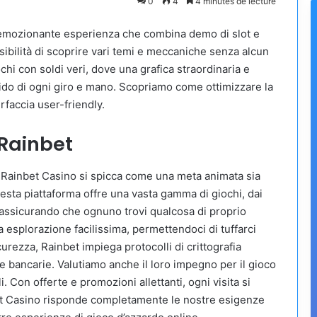
0
4
4 minutes de lecture
un’emozionante esperienza che combina demo di slot e
ssibilità di scoprire vari temi e meccaniche senza alcun
ochi con soldi veri, dove una grafica straordinaria e
ido di ogni giro e mano. Scopriamo come ottimizzare la
rfaccia user-friendly.
Rainbet
, Rainbet Casino si spicca come una meta animata sia
Questa piattaforma offre una vasta gamma di giochi, dai
, assicurando che ognuno trovi qualcosa di proprio
a esplorazione facilissima, permettendoci di tuffarci
urezza, Rainbet impiega protocolli di crittografia
e bancarie. Valutiamo anche il loro impegno per il gioco
i. Con offerte e promozioni allettanti, ogni visita si
t Casino risponde completamente le nostre esigenze