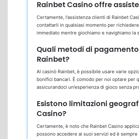
Rainbet Casino offre assiste
Certamente, l’assistenza clienti di Rainbet Cas
contattarli in qualsiasi momento per richieder
immediato mentre giochiamo e navighiamo la si
Quali metodi di pagamento 
Rainbet?
Al casinò Rainbet, è possibile usare varie opzio
bonifici bancari. È comodo per noi optare per q
assicurandoci un’esperienza di gioco senza p
Esistono limitazioni geograf
Casino?
Certamente, è noto che Rainbet Casino applica 
possono accedere ai suoi servizi ed è sempre co