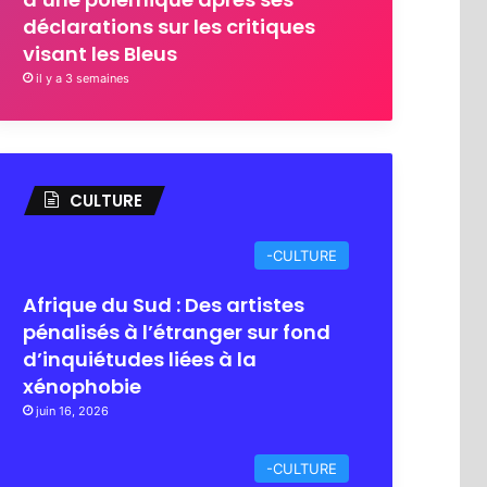
déclarations sur les critiques
visant les Bleus
il y a 3 semaines
CULTURE
-CULTURE
Afrique du Sud : Des artistes
pénalisés à l’étranger sur fond
d’inquiétudes liées à la
xénophobie
juin 16, 2026
-CULTURE