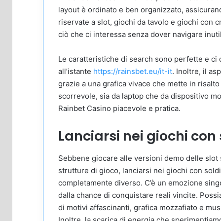
layout è ordinato e ben organizzato, assicurand
riservate a slot, giochi da tavolo e giochi con
ciò che ci interessa senza dover navigare inuti
Le caratteristiche di search sono perfette e ci 
all’istante
https://rainsbet.eu/it-it
. Inoltre, il 
grazie a una grafica vivace che mette in risalt
scorrevole, sia da laptop che da dispositivo mob
Rainbet Casino piacevole e pratica.
Lanciarsi nei giochi con 
Sebbene giocare alle versioni demo delle slot s
strutture di gioco, lanciarsi nei giochi con so
completamente diverso. C’è un emozione singo
dalla chance di conquistare reali vincite. Pos
di motivi affascinanti, grafica mozzafiato e mus
Inoltre, la scarica di energia che sperimentiam