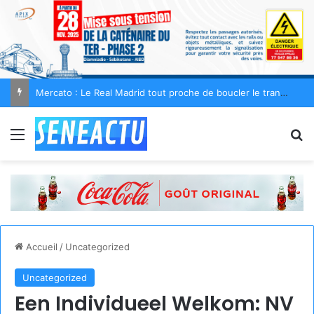
Mercato : Le Real Madrid tout proche de boucler le transfert de Yan Diomandé pour 140 M€
Menu
R
Accueil
/
Uncategorized
Uncategorized
Een Individueel Welkom: NV