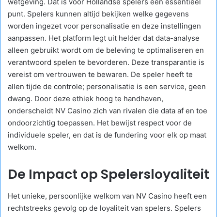
wetgeving. Dat is voor Hollandse spelers een essentieel
punt. Spelers kunnen altijd bekijken welke gegevens
worden ingezet voor personalisatie en deze instellingen
aanpassen. Het platform legt uit helder dat data-analyse
alleen gebruikt wordt om de beleving te optimaliseren en
verantwoord spelen te bevorderen. Deze transparantie is
vereist om vertrouwen te bewaren. De speler heeft te
allen tijde de controle; personalisatie is een service, geen
dwang. Door deze ethiek hoog te handhaven,
onderscheidt NV Casino zich van rivalen die data af en toe
ondoorzichtig toepassen. Het bewijst respect voor de
individuele speler, en dat is de fundering voor elk op maat
welkom.
De Impact op Spelersloyaliteit
Het unieke, persoonlijke welkom van NV Casino heeft een
rechtstreeks gevolg op de loyaliteit van spelers. Spelers