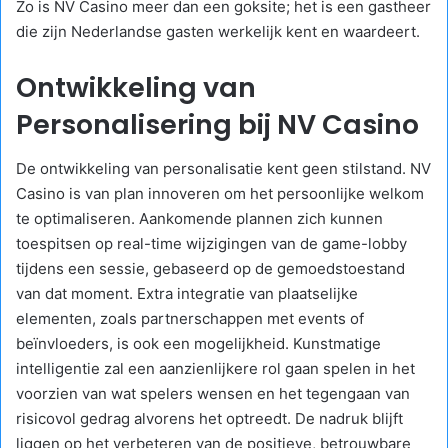
Zo is NV Casino meer dan een goksite; het is een gastheer
die zijn Nederlandse gasten werkelijk kent en waardeert.
Ontwikkeling van
Personalisering bij NV Casino
De ontwikkeling van personalisatie kent geen stilstand. NV
Casino is van plan innoveren om het persoonlijke welkom
te optimaliseren. Aankomende plannen zich kunnen
toespitsen op real-time wijzigingen van de game-lobby
tijdens een sessie, gebaseerd op de gemoedstoestand
van dat moment. Extra integratie van plaatselijke
elementen, zoals partnerschappen met events of
beïnvloeders, is ook een mogelijkheid. Kunstmatige
intelligentie zal een aanzienlijkere rol gaan spelen in het
voorzien van wat spelers wensen en het tegengaan van
risicovol gedrag alvorens het optreedt. De nadruk blijft
liggen op het verbeteren van de positieve, betrouwbare