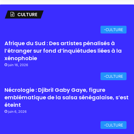
CULTURE
-CULTURE
Afrique du Sud : Des artistes pénalisés à
l’étranger sur fond d’inquiétudes liées à la
xénophobie
juin 16, 2026
-CULTURE
Nécrologie : Djibril Gaby Gaye, figure
emblématique de la salsa sénégalaise, s’est
éteint
juin 6, 2026
-CULTURE