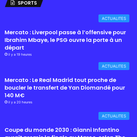
SPORTS
ACTUALITES
Mercato : Liverpool passe à l’offensive pour
Ibrahim Mbaye, le PSG ouvre la porte à un
départ
il y a 19 heures
ACTUALITES
Mercato : Le Real Madrid tout proche de
boucler le transfert de Yan Diomandé pour
140 M€
il y a 20 heures
ACTUALITES
Coupe du monde 2030 : Gianni Infantino