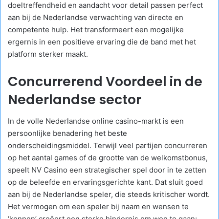
doeltreffendheid en aandacht voor detail passen perfect
aan bij de Nederlandse verwachting van directe en
competente hulp. Het transformeert een mogelijke
ergernis in een positieve ervaring die de band met het
platform sterker maakt.
Concurrerend Voordeel in de
Nederlandse sector
In de volle Nederlandse online casino-markt is een
persoonlijke benadering het beste
onderscheidingsmiddel. Terwijl veel partijen concurreren
op het aantal games of de grootte van de welkomstbonus,
speelt NV Casino een strategischer spel door in te zetten
op de beleefde en ervaringsgerichte kant. Dat sluit goed
aan bij de Nederlandse speler, die steeds kritischer wordt.
Het vermogen om een speler bij naam en wensen te
‘kennen’ creëert een sterke hindernis om weg te gaan;