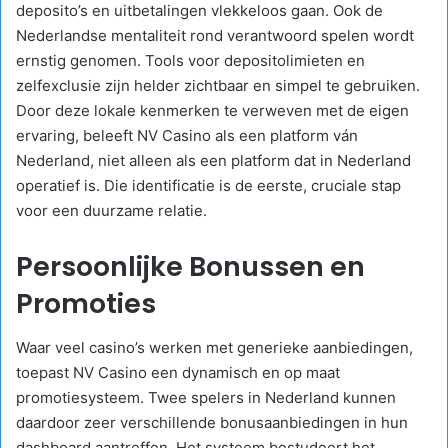
deposito’s en uitbetalingen vlekkeloos gaan. Ook de
Nederlandse mentaliteit rond verantwoord spelen wordt
ernstig genomen. Tools voor depositolimieten en
zelfexclusie zijn helder zichtbaar en simpel te gebruiken.
Door deze lokale kenmerken te verweven met de eigen
ervaring, beleeft NV Casino als een platform ván
Nederland, niet alleen als een platform dat in Nederland
operatief is. Die identificatie is de eerste, cruciale stap
voor een duurzame relatie.
Persoonlijke Bonussen en
Promoties
Waar veel casino’s werken met generieke aanbiedingen,
toepast NV Casino een dynamisch en op maat
promotiesysteem. Twee spelers in Nederland kunnen
daardoor zeer verschillende bonusaanbiedingen in hun
dashboard aantreffen. Het systeem bestudeert het