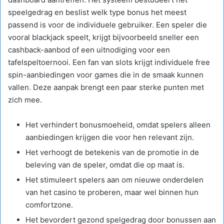
speelgedrag en beslist welk type bonus het meest
passend is voor de individuele gebruiker. Een speler die
vooral blackjack speelt, krijgt bijvoorbeeld sneller een
cashback-aanbod of een uitnodiging voor een
tafelspeltoernooi. Een fan van slots krijgt individuele free
spin-aanbiedingen voor games die in de smaak kunnen
vallen. Deze aanpak brengt een paar sterke punten met
zich mee.
Het verhindert bonusmoeheid, omdat spelers alleen
aanbiedingen krijgen die voor hen relevant zijn.
Het verhoogt de betekenis van de promotie in de
beleving van de speler, omdat die op maat is.
Het stimuleert spelers aan om nieuwe onderdelen
van het casino te proberen, maar wel binnen hun
comfortzone.
Het bevordert gezond spelgedrag door bonussen aan