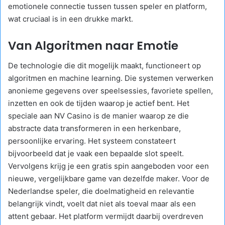
emotionele connectie tussen tussen speler en platform,
wat cruciaal is in een drukke markt.
Van Algoritmen naar Emotie
De technologie die dit mogelijk maakt, functioneert op
algoritmen en machine learning. Die systemen verwerken
anonieme gegevens over speelsessies, favoriete spellen,
inzetten en ook de tijden waarop je actief bent. Het
speciale aan NV Casino is de manier waarop ze die
abstracte data transformeren in een herkenbare,
persoonlijke ervaring. Het systeem constateert
bijvoorbeeld dat je vaak een bepaalde slot speelt.
Vervolgens krijg je een gratis spin aangeboden voor een
nieuwe, vergelijkbare game van dezelfde maker. Voor de
Nederlandse speler, die doelmatigheid en relevantie
belangrijk vindt, voelt dat niet als toeval maar als een
attent gebaar. Het platform vermijdt daarbij overdreven