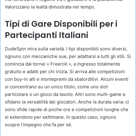
Valorizzano la lealtà dimostrata nel tempo.
Tipi di Gare Disponibili per i
Partecipanti Italiani
DudeSpin mira sulla varietà. I tipi disponibili sono diversi,
ognuno con meccaniche sue, per adattarsi a tutti gli stili. Si
comincia dai tornei « Freeroll », a ingresso totalmente
gratuito e adatti per chi inizia. Si arriva alle competizioni
con buy-in alti e montepremi da sbalorditivi. Alcuni eventi
si concentrano su un unico titolo, come uno slot
particolare o un gioco da tavolo. Altri sono multi-game e
sfidano la versatilità dei giocatori. Anche la durata varia: ci
sono sfide rapide di poche ore e competizioni lunghe che
si estendono per settimane. In questo caso, ognuno
scopre l’impegno che fa per sé.