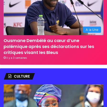
A la Une
Ousmane Dembélé au cœur d’une
polémique après ses déclarations sur les
critiques visant les Bleus
il y a 3 semaines
CULTURE