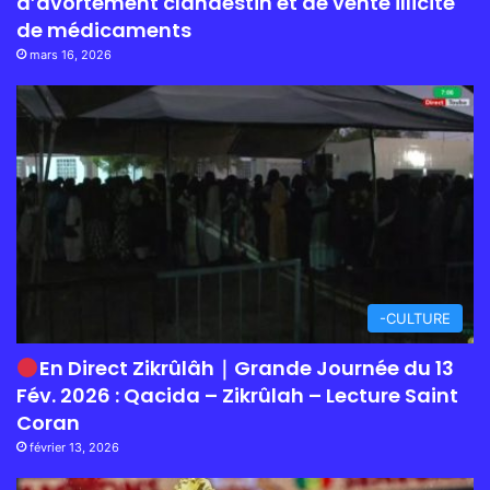
d’avortement clandestin et de vente illicite
de médicaments
mars 16, 2026
-CULTURE
En Direct Zikrûlâh｜Grande Journée du 13
Fév. 2026 : Qacida – Zikrûlah – Lecture Saint
Coran
février 13, 2026