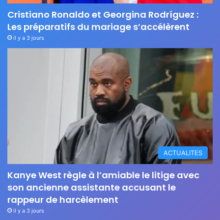
Cristiano Ronaldo et Georgina Rodríguez :
Les préparatifs du mariage s’accélèrent
il y a 3 jours
ACTUALITES
Kanye West règle à l’amiable le litige avec
son ancienne assistante accusant le
rappeur de harcèlement
il y a 3 jours