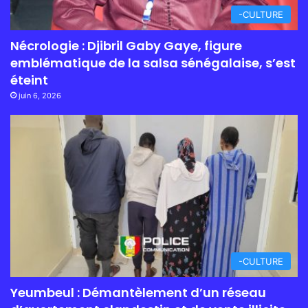
-CULTURE
Nécrologie : Djibril Gaby Gaye, figure
emblématique de la salsa sénégalaise, s’est
éteint
juin 6, 2026
-CULTURE
Yeumbeul : Démantèlement d’un réseau