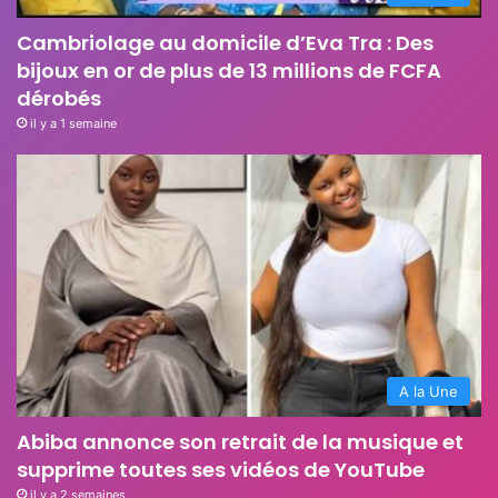
Cambriolage au domicile d’Eva Tra : Des
bijoux en or de plus de 13 millions de FCFA
dérobés
il y a 1 semaine
A la Une
Abiba annonce son retrait de la musique et
supprime toutes ses vidéos de YouTube
il y a 2 semaines