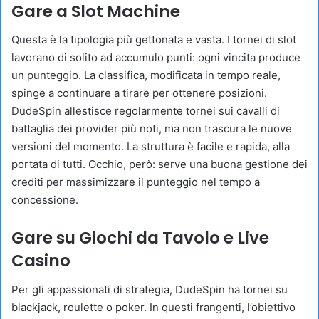
Gare a Slot Machine
Questa è la tipologia più gettonata e vasta. I tornei di slot
lavorano di solito ad accumulo punti: ogni vincita produce
un punteggio. La classifica, modificata in tempo reale,
spinge a continuare a tirare per ottenere posizioni.
DudeSpin allestisce regolarmente tornei sui cavalli di
battaglia dei provider più noti, ma non trascura le nuove
versioni del momento. La struttura è facile e rapida, alla
portata di tutti. Occhio, però: serve una buona gestione dei
crediti per massimizzare il punteggio nel tempo a
concessione.
Gare su Giochi da Tavolo e Live
Casino
Per gli appassionati di strategia, DudeSpin ha tornei su
blackjack, roulette o poker. In questi frangenti, l’obiettivo