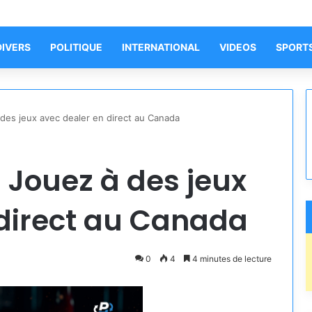
DIVERS
POLITIQUE
INTERNATIONAL
VIDEOS
SPORT
des jeux avec dealer en direct au Canada
 Jouez à des jeux
 direct au Canada
0
4
4 minutes de lecture