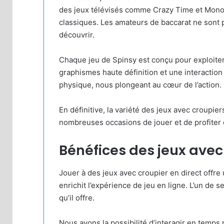
des jeux télévisés comme Crazy Time et Monopo
classiques. Les amateurs de baccarat ne sont 
découvrir.
Chaque jeu de Spinsy est conçu pour exploiter
graphismes haute définition et une interaction
physique, nous plongeant au cœur de l’action.
En définitive, la variété des jeux avec croupi
nombreuses occasions de jouer et de profiter 
Bénéfices des jeux avec
Jouer à des jeux avec croupier en direct offre u
enrichit l’expérience de jeu en ligne. L’un de 
qu’il offre.
Nous avons la possibilité d’interagir en temps