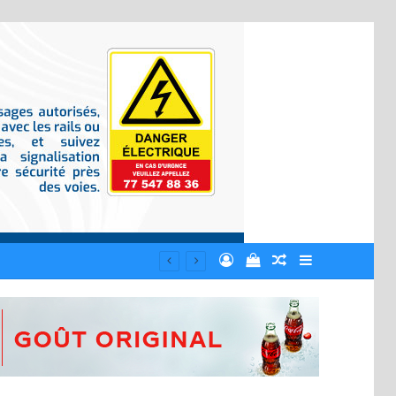
Connexion
Voir votre panier
Article Aléatoire
Sidebar (barr