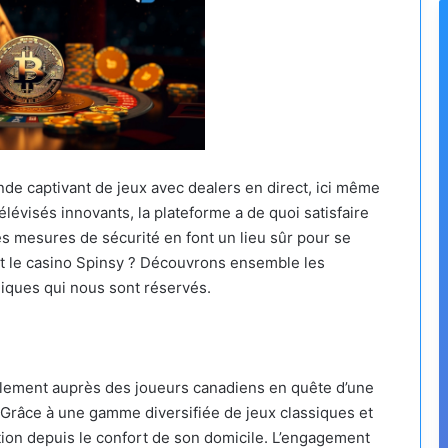
e captivant de jeux avec dealers en direct, ici même
élévisés innovants, la plateforme a de quoi satisfaire
es mesures de sécurité en font un lieu sûr pour se
ent le casino Spinsy ? Découvrons ensemble les
iques qui nous sont réservés.
blement auprès des joueurs canadiens en quête d’une
 Grâce à une gamme diversifiée de jeux classiques et
ction depuis le confort de son domicile. L’engagement