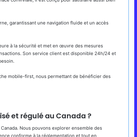
rne, garantissant une navigation fluide et un accès
eure à la sécurité et met en œuvre des mesures
nsactions. Son service client est disponible 24h/24 et
besoin.
he mobile-first, nous permettant de bénéficier des
risé et régulé au Canada ?
au Canada. Nous pouvons explorer ensemble des
ience conforme à la réglementation et tout en