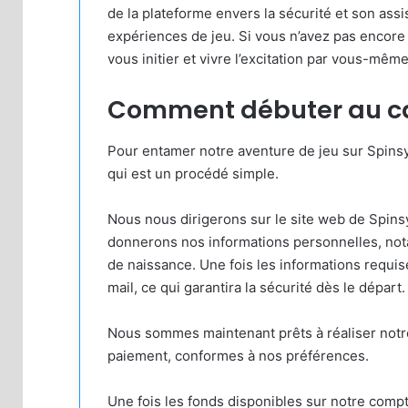
de la plateforme envers la sécurité et son assi
expériences de jeu. Si vous n’avez pas encore
vous initier et vivre l’excitation par vous-même
Comment débuter au ca
Pour entamer notre aventure de jeu sur Spins
qui est un procédé simple.
Nous nous dirigerons sur le site web de Spinsy
donnerons nos informations personnelles, not
de naissance. Une fois les informations requi
mail, ce qui garantira la sécurité dès le départ.
Nous sommes maintenant prêts à réaliser notr
paiement, conformes à nos préférences.
Une fois les fonds disponibles sur notre comp