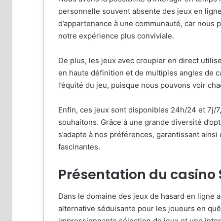
personnelle souvent absente des jeux en ligne
d’appartenance à une communauté, car nous po
notre expérience plus conviviale.
De plus, les jeux avec croupier en direct utili
en haute définition et de multiples angles de
l’équité du jeu, puisque nous pouvons voir ch
Enfin, ces jeux sont disponibles 24h/24 et 7j/7
souhaitons. Grâce à une grande diversité d’op
s’adapte à nos préférences, garantissant ainsi
fascinantes.
Présentation du casino 
Dans le domaine des jeux de hasard en ligne
alternative séduisante pour les joueurs en qu
impressionnante sélection de jeux et une interf