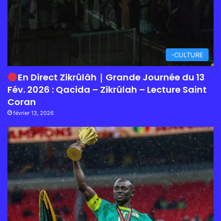
-CULTURE
En Direct Zikrûlâh｜Grande Journée du 13
Fév. 2026 : Qacida – Zikrûlah – Lecture Saint
Coran
février 13, 2026