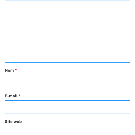
C
o
m
m
e
n
t
a
Nom
*
i
r
e
E-mail
*
*
Site web