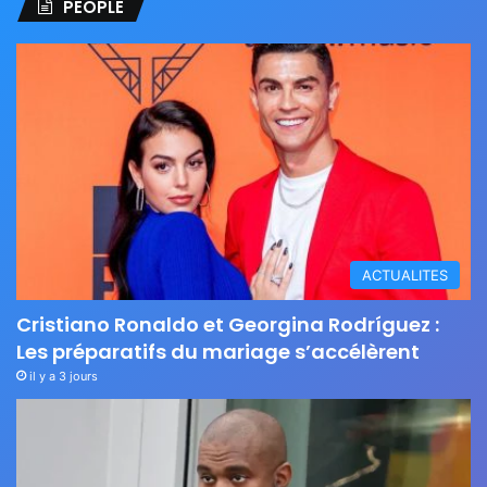
PEOPLE
ACTUALITES
Cristiano Ronaldo et Georgina Rodríguez :
Les préparatifs du mariage s’accélèrent
il y a 3 jours