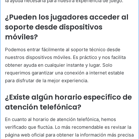
la ayuda necesaria para nuestra experiencia de juego.
¿Pueden los jugadores acceder al
soporte desde dispositivos
móviles?
Podemos entrar fácilmente al soporte técnico desde
nuestros dispositivos móviles. Es práctico y nos facilita
obtener ayuda en cualquier instante y lugar. Solo
requerimos garantizar una conexión a internet estable
para disfrutar de la mejor experiencia.
¿Existe algún horario específico de
atención telefónica?
En cuanto al horario de atención telefónica, hemos
verificado que fluctúa. Lo más recomendable es revisar la
página web oficial para obtener la información más precisa