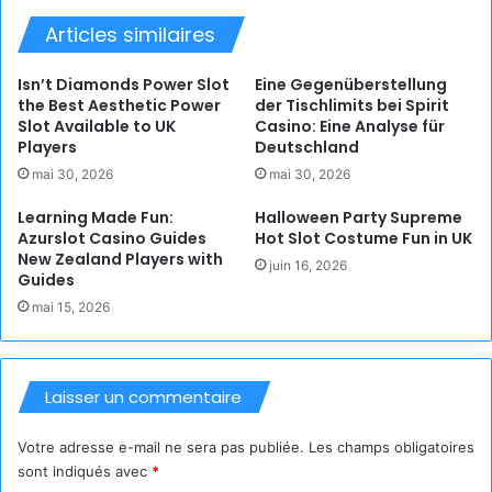
Articles similaires
Isn’t Diamonds Power Slot
Eine Gegenüberstellung
the Best Aesthetic Power
der Tischlimits bei Spirit
Slot Available to UK
Casino: Eine Analyse für
Players
Deutschland
mai 30, 2026
mai 30, 2026
Learning Made Fun:
Halloween Party Supreme
Azurslot Casino Guides
Hot Slot Costume Fun in UK
New Zealand Players with
juin 16, 2026
Guides
mai 15, 2026
Laisser un commentaire
Votre adresse e-mail ne sera pas publiée.
Les champs obligatoires
sont indiqués avec
*