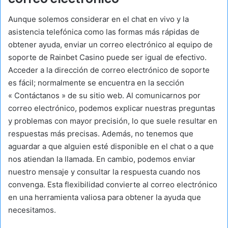
Aunque solemos considerar en el chat en vivo y la
asistencia telefónica como las formas más rápidas de
obtener ayuda, enviar un correo electrónico al equipo de
soporte de Rainbet Casino puede ser igual de efectivo.
Acceder a la dirección de correo electrónico de soporte
es fácil; normalmente se encuentra en la sección
« Contáctanos » de su sitio web. Al comunicarnos por
correo electrónico, podemos explicar nuestras preguntas
y problemas con mayor precisión, lo que suele resultar en
respuestas más precisas. Además, no tenemos que
aguardar a que alguien esté disponible en el chat o a que
nos atiendan la llamada. En cambio, podemos enviar
nuestro mensaje y consultar la respuesta cuando nos
convenga. Esta flexibilidad convierte al correo electrónico
en una herramienta valiosa para obtener la ayuda que
necesitamos.