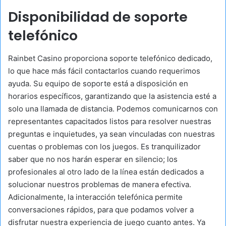
Disponibilidad de soporte
telefónico
Rainbet Casino proporciona soporte telefónico dedicado,
lo que hace más fácil contactarlos cuando requerimos
ayuda. Su equipo de soporte está a disposición en
horarios específicos, garantizando que la asistencia esté a
solo una llamada de distancia. Podemos comunicarnos con
representantes capacitados listos para resolver nuestras
preguntas e inquietudes, ya sean vinculadas con nuestras
cuentas o problemas con los juegos. Es tranquilizador
saber que no nos harán esperar en silencio; los
profesionales al otro lado de la línea están dedicados a
solucionar nuestros problemas de manera efectiva.
Adicionalmente, la interacción telefónica permite
conversaciones rápidos, para que podamos volver a
disfrutar nuestra experiencia de juego cuanto antes. Ya