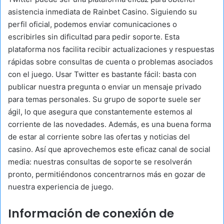
asistencia inmediata de Rainbet Casino. Siguiendo su
perfil oficial, podemos enviar comunicaciones o
escribirles sin dificultad para pedir soporte. Esta
plataforma nos facilita recibir actualizaciones y respuestas
rápidas sobre consultas de cuenta o problemas asociados
con el juego. Usar Twitter es bastante fácil: basta con
publicar nuestra pregunta o enviar un mensaje privado
para temas personales. Su grupo de soporte suele ser
ágil, lo que asegura que constantemente estemos al
corriente de las novedades. Además, es una buena forma
de estar al corriente sobre las ofertas y noticias del
casino. Así que aprovechemos este eficaz canal de social
media: nuestras consultas de soporte se resolverán
pronto, permitiéndonos concentrarnos más en gozar de
nuestra experiencia de juego.
Información de conexión de