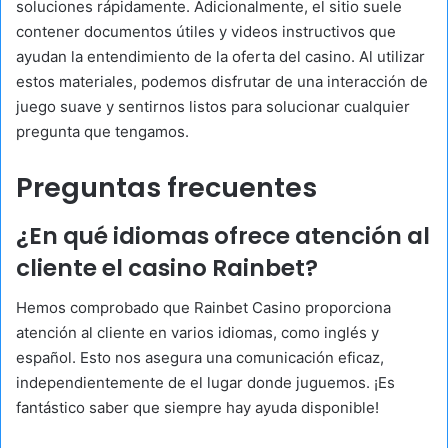
soluciones rápidamente. Adicionalmente, el sitio suele
contener documentos útiles y videos instructivos que
ayudan la entendimiento de la oferta del casino. Al utilizar
estos materiales, podemos disfrutar de una interacción de
juego suave y sentirnos listos para solucionar cualquier
pregunta que tengamos.
Preguntas frecuentes
¿En qué idiomas ofrece atención al
cliente el casino Rainbet?
Hemos comprobado que Rainbet Casino proporciona
atención al cliente en varios idiomas, como inglés y
español. Esto nos asegura una comunicación eficaz,
independientemente de el lugar donde juguemos. ¡Es
fantástico saber que siempre hay ayuda disponible!