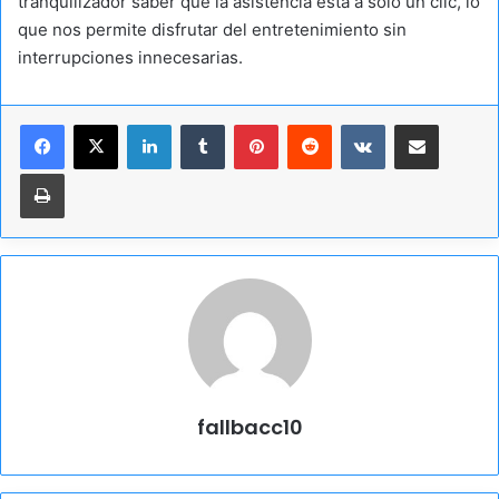
tranquilizador saber que la asistencia está a solo un clic, lo
que nos permite disfrutar del entretenimiento sin
interrupciones innecesarias.
Linkedin
Tumblr
Pinterest
Reddit
VKontakte
Partager par email
Imprimer
fallbacc10