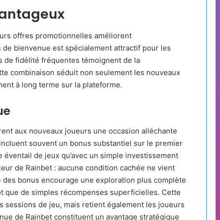
vantageux
rs offres promotionnelles améliorent
s de bienvenue est spécialement attractif pour les
de fidélité fréquentes témoignent de la
ette combinaison séduit non seulement les nouveaux
nt à long terme sur la plateforme.
ue
rent aux nouveaux joueurs une occasion alléchante
 incluent souvent un bonus substantiel sur le premier
ge éventail de jeux qu’avec un simple investissement
majeur de Rainbet : aucune condition cachée ne vient
ture des bonus encourage une exploration plus complète
tôt que de simples récompenses superficielles. Cette
 sessions de jeu, mais retient également les joueurs
nue de Rainbet constituent un avantage stratégique