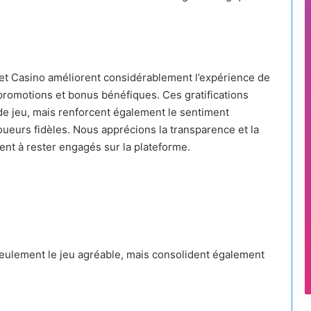
inbet Casino améliorent considérablement l’expérience de
romotions et bonus bénéfiques. Ces gratifications
 jeu, mais renforcent également le sentiment
eurs fidèles. Nous apprécions la transparence et la
ent à rester engagés sur la plateforme.
eulement le jeu agréable, mais consolident également