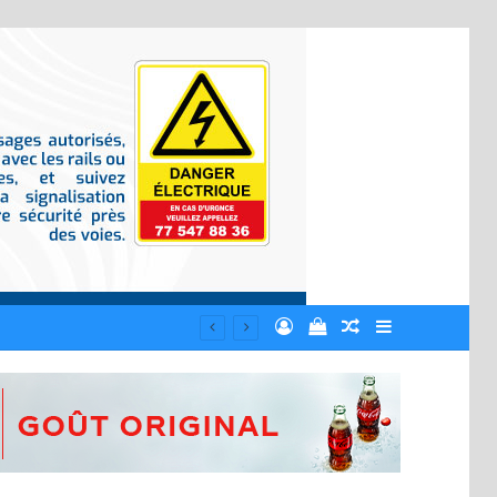
Connexion
Voir votre panier
Article Aléatoire
Sidebar (barr