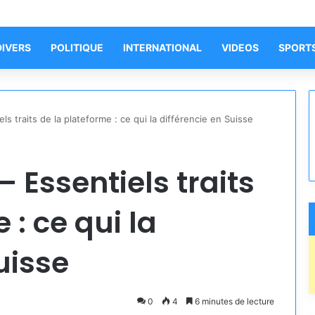
DIVERS
POLITIQUE
INTERNATIONAL
VIDEOS
SPORT
ls traits de la plateforme : ce qui la différencie en Suisse
 Essentiels traits
 : ce qui la
uisse
0
4
6 minutes de lecture