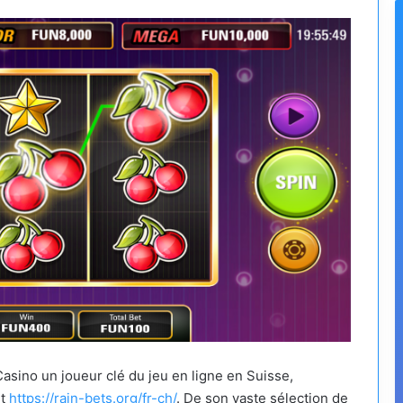
Casino un joueur clé du jeu en ligne en Suisse,
nt
https://rain-bets.org/fr-ch/
. De son vaste sélection de