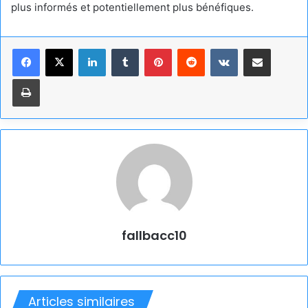
plus informés et potentiellement plus bénéfiques.
Linkedin
Tumblr
Pinterest
Reddit
VKontakte
Partager par email
Imprimer
fallbacc10
Articles similaires