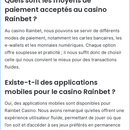
Quels sont les moyens de
paiement acceptés au casino
Rainbet ?
Au casino Rainbet, nous pouvons se servir de différents
modes de paiement, notamment les cartes bancaires, les
e-wallets et les monnaies numériques. Chaque option
offre souplesse et praticité ; il nous suffit donc de choisir
celle qui nous convient le mieux pour des transactions
fluides.
Existe-t-il des applications
mobiles pour le casino Rainbet ?
Oui, des applications mobiles sont disponibles pour
Rainbet Casino. Nous avons remarqué qu’elles offrent une
expérience utilisateur fluide, permettant de jouer où que
l’on soit et d’accéder à ses jeux préférés en permanence