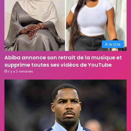
A la Une
Abiba annonce son retrait de la musique et
supprime toutes ses vidéos de YouTube
il y a 2 semaines