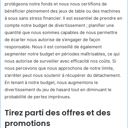
protégeons notre fonds et nous nous certifions de
bénéficier pleinement des jeux de table ou des machines
à sous sans stress financier. Il est essentiel de prendre en
compte notre budget de divertissement ; planifier une
quantité que nous sommes capables de nous permettre
de écarter nous autorise de s’engager de façon
responsable. Nous il est conseillé de également
segmenter notre budget en périodes maîtrisables, ce qui
nous autorise de surveiller avec efficacité nos coûts. Si
nous percevons que nous approchons de notre limite,
s’arrêter peut nous soutenir à récupérer du détachement.
En tenant à notre budget, nous augmentons le
divertissement du jeu de hasard tout en diminuant le
probabilité de pertes imprévues.
Tirez parti des offres et des
promotions