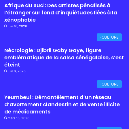
Afrique du Sud : Des artistes pénalisés à
l’étranger sur fond d’inquiétudes liées à la
xénophobie
juin 16, 2026
-CULTURE
Nécrologie : Djibril Gaby Gaye, figure
emblématique de la salsa sénégalaise, s’est
éteint
juin 6, 2026
-CULTURE
Yeumbeul : Démantèlement d’un réseau
d’avortement clandestin et de vente illicite
de médicaments
mars 16, 2026