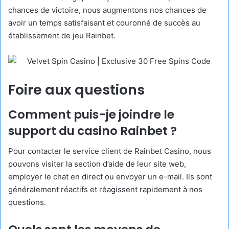
chances de victoire, nous augmentons nos chances de
avoir un temps satisfaisant et couronné de succès au
établissement de jeu Rainbet.
Foire aux questions
Comment puis-je joindre le
support du casino Rainbet ?
Pour contacter le service client de Rainbet Casino, nous
pouvons visiter la section d’aide de leur site web,
employer le chat en direct ou envoyer un e-mail. Ils sont
généralement réactifs et réagissent rapidement à nos
questions.