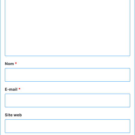
o
m
m
e
n
t
a
Nom
*
i
r
e
E-mail
*
*
Site web