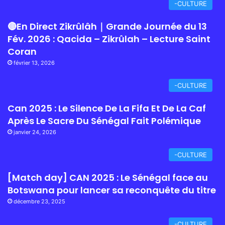
-CULTURE
🔴En Direct Zikrûlâh｜Grande Journée du 13
Fév. 2026 : Qacida – Zikrûlah – Lecture Saint
Coran
février 13, 2026
-CULTURE
Can 2025 : Le Silence De La Fifa Et De La Caf
Après Le Sacre Du Sénégal Fait Polémique
janvier 24, 2026
-CULTURE
[Match day] CAN 2025 : Le Sénégal face au
Botswana pour lancer sa reconquête du titre
décembre 23, 2025
-CULTURE