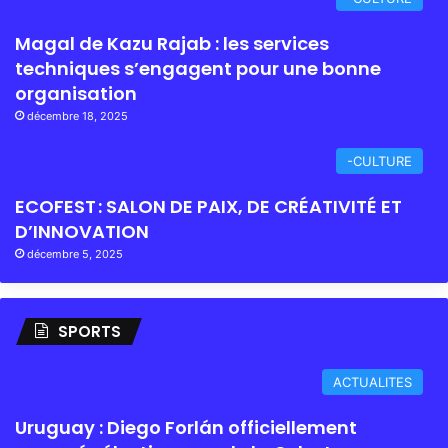
Magal de Kazu Rajab : les services
techniques s’engagent pour une bonne
organisation
décembre 18, 2025
-CULTURE
ECOFEST : SALON DE PAIX, DE CRÉATIVITÉ ET
D’INNOVATION
décembre 5, 2025
SPORTS
ACTUALITES
Uruguay : Diego Forlán officiellement